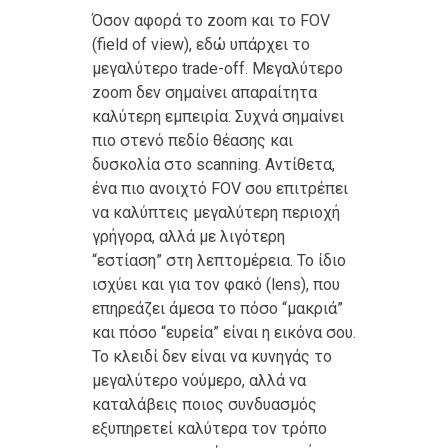
Όσον αφορά το zoom και το FOV
(field of view), εδώ υπάρχει το
μεγαλύτερο trade-off. Μεγαλύτερο
zoom δεν σημαίνει απαραίτητα
καλύτερη εμπειρία. Συχνά σημαίνει
πιο στενό πεδίο θέασης και
δυσκολία στο scanning. Αντίθετα,
ένα πιο ανοιχτό FOV σου επιτρέπει
να καλύπτεις μεγαλύτερη περιοχή
γρήγορα, αλλά με λιγότερη
“εστίαση” στη λεπτομέρεια. Το ίδιο
ισχύει και για τον φακό (lens), που
επηρεάζει άμεσα το πόσο “μακριά”
και πόσο “ευρεία” είναι η εικόνα σου.
Το κλειδί δεν είναι να κυνηγάς το
μεγαλύτερο νούμερο, αλλά να
καταλάβεις ποιος συνδυασμός
εξυπηρετεί καλύτερα τον τρόπο