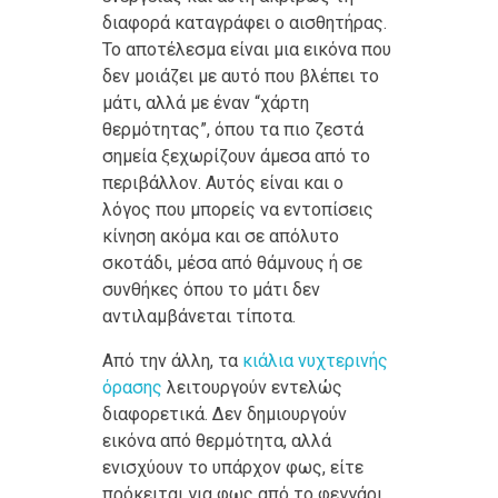
διαφορά καταγράφει ο αισθητήρας.
Το αποτέλεσμα είναι μια εικόνα που
δεν μοιάζει με αυτό που βλέπει το
μάτι, αλλά με έναν “χάρτη
θερμότητας”, όπου τα πιο ζεστά
σημεία ξεχωρίζουν άμεσα από το
περιβάλλον. Αυτός είναι και ο
λόγος που μπορείς να εντοπίσεις
κίνηση ακόμα και σε απόλυτο
σκοτάδι, μέσα από θάμνους ή σε
συνθήκες όπου το μάτι δεν
αντιλαμβάνεται τίποτα.
Από την άλλη, τα
κιάλια νυχτερινής
όρασης
λειτουργούν εντελώς
διαφορετικά. Δεν δημιουργούν
εικόνα από θερμότητα, αλλά
ενισχύουν το υπάρχον φως, είτε
πρόκειται για φως από το φεγγάρι