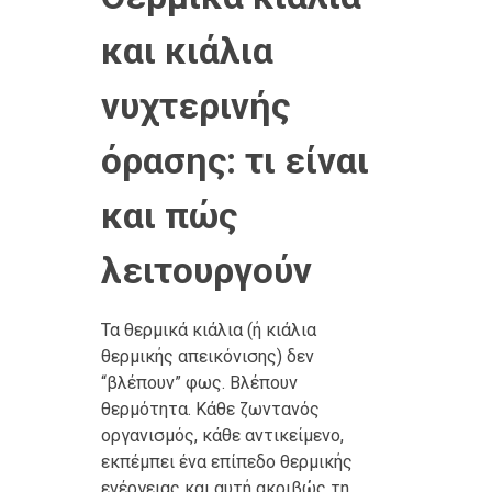
και κιάλια
νυχτερινής
όρασης: τι είναι
και πώς
λειτουργούν
Τα θερμικά κιάλια (ή κιάλια
θερμικής απεικόνισης) δεν
“βλέπουν” φως. Βλέπουν
θερμότητα. Κάθε ζωντανός
οργανισμός, κάθε αντικείμενο,
εκπέμπει ένα επίπεδο θερμικής
ενέργειας και αυτή ακριβώς τη