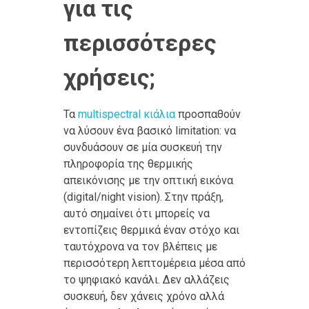
για τις
περισσότερες
χρήσεις;
Τα
multispectral κιάλια
προσπαθούν
να λύσουν ένα βασικό limitation: να
συνδυάσουν σε μία συσκευή την
πληροφορία της θερμικής
απεικόνισης με την οπτική εικόνα
(digital/night vision). Στην πράξη,
αυτό σημαίνει ότι μπορείς να
εντοπίζεις θερμικά έναν στόχο και
ταυτόχρονα να τον βλέπεις με
περισσότερη λεπτομέρεια μέσα από
το ψηφιακό κανάλι. Δεν αλλάζεις
συσκευή, δεν χάνεις χρόνο αλλά