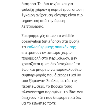
διαφορά. Το ίδιο ισχύει και για
φύλαξη χώρων ή περιμέτρου, όπου η
έγκαιρη ανίχνευση κίνησης είναι πιο
σημαντική από την άμεση
λεπτομέρεια.
Σε εφαρμογές όπως το wildlife
observation (επιτήρηση στη φύση),
τα
κιάλια θερμικής απεικόνισης
επιτρέπουν εντοπισμό χωρίς
παρεμβολή στο περιβάλλον. Δεν
χρειάζεται φως, δεν “ενοχλείς” το
ζώο και μπορείς να παρακολουθείς
συμπεριφορές που διαφορετικά θα
σου ξέφευγαν. Σε όλες αυτές τις
περιπτώσεις, το βασικό τους
πλεονέκτημα παραμένει το ίδιο: σου
δείχνουν κάτι που διαφορετικά δεν
θα το έβλεπες ποτέ.