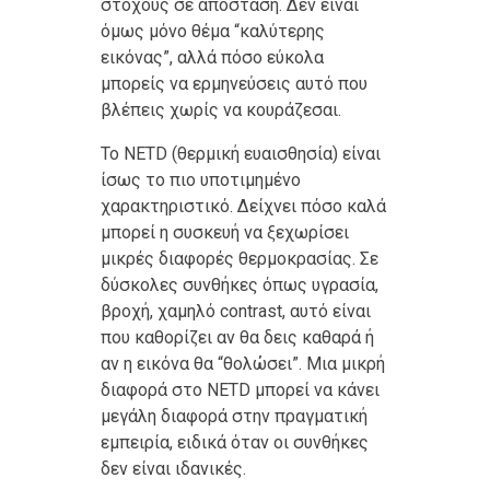
στόχους σε απόσταση. Δεν είναι
όμως μόνο θέμα “καλύτερης
εικόνας”, αλλά πόσο εύκολα
μπορείς να ερμηνεύσεις αυτό που
βλέπεις χωρίς να κουράζεσαι.
Το NETD (θερμική ευαισθησία) είναι
ίσως το πιο υποτιμημένο
χαρακτηριστικό. Δείχνει πόσο καλά
μπορεί η συσκευή να ξεχωρίσει
μικρές διαφορές θερμοκρασίας. Σε
δύσκολες συνθήκες όπως υγρασία,
βροχή, χαμηλό contrast, αυτό είναι
που καθορίζει αν θα δεις καθαρά ή
αν η εικόνα θα “θολώσει”. Μια μικρή
διαφορά στο NETD μπορεί να κάνει
μεγάλη διαφορά στην πραγματική
εμπειρία, ειδικά όταν οι συνθήκες
δεν είναι ιδανικές.