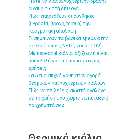
Πότε τα κιάλια νυχτερινής όρασης
είναι η σωστή επιλογή
Πώς επηρεάζουν οι συνθήκες
(υγρασία, βροχή, terrain) την
πραγματική απόδοση
Τι σημαίνουν τα βασικά specs στην
πράξη (sensor, NETD, zoom, FOV)
Multispectral κιάλια: αξίζουν ή είναι
υπερβολή για τις περισσότερες
χρήσεις;
Τα 5 πιο συχνά λάθη στην αγορά
θερμικών και νυχτερινών κιαλιών
Πώς να επιλέξεις σωστά ανάλογα
με τη χρήση σου χωρίς να πετάξεις
τα χρήματά σου
Θερμικά κιάλια