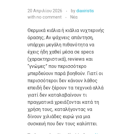
20 Απριλίου 2026
by
diaxiristis
with
no comment
Νέα
Θερμικά κιάλια ή κιάλια νυχτερινής
όρασης; Αν ψάχνεις απάντηση,
υπάρχει μεγάλη πιθανότητα να
έχεις ήδη χαθεί μέσα σε specs
(χαρακτηριστικά), reviews και
“γνώμες” που περισσότερο
μπερδεύουν παρά βοηθούν. Γιατί οι
περισσότεροι δεν κάνουν λάθος
επειδή δεν ξέρουν τα τεχνικά αλλά
γιατί δεν καταλαβαίνουν τι
πραγματικά χρειάζονται κατά τη
χρήση τους, καταλήγοντας να
δίνουν χιλιάδες ευρώ για μια
συσκευή που δεν τους καλύπτει.