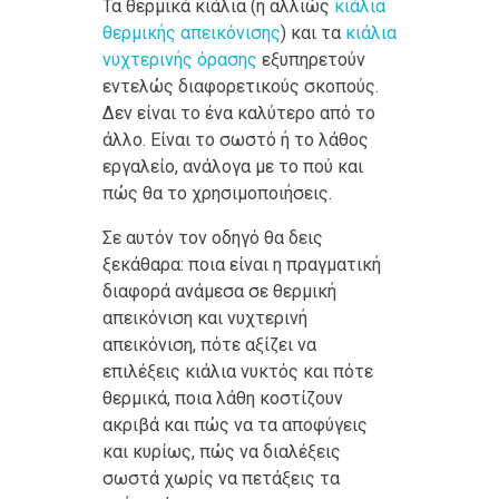
Τα θερμικά κιάλια (ή αλλιώς
κιάλια
θερμικής απεικόνισης
) και τα
κιάλια
νυχτερινής όρασης
εξυπηρετούν
εντελώς διαφορετικούς σκοπούς.
Δεν είναι το ένα καλύτερο από το
άλλο. Είναι το σωστό ή το λάθος
εργαλείο, ανάλογα με το πού και
πώς θα το χρησιμοποιήσεις.
Σε αυτόν τον οδηγό θα δεις
ξεκάθαρα: ποια είναι η πραγματική
διαφορά ανάμεσα σε θερμική
απεικόνιση και νυχτερινή
απεικόνιση, πότε αξίζει να
επιλέξεις κιάλια νυκτός και πότε
θερμικά, ποια λάθη κοστίζουν
ακριβά και πώς να τα αποφύγεις
και κυρίως, πώς να διαλέξεις
σωστά χωρίς να πετάξεις τα