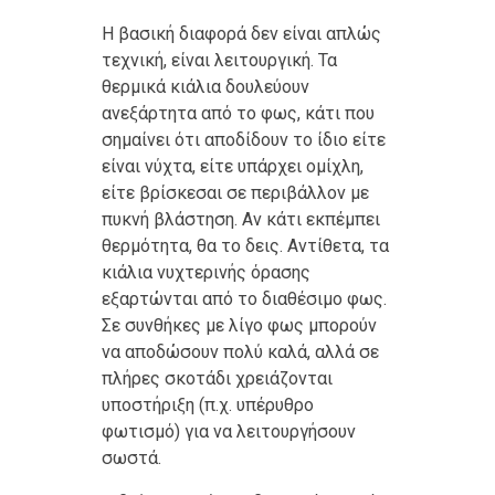
Η βασική διαφορά δεν είναι απλώς
τεχνική, είναι λειτουργική. Τα
θερμικά κιάλια δουλεύουν
ανεξάρτητα από το φως, κάτι που
σημαίνει ότι αποδίδουν το ίδιο είτε
είναι νύχτα, είτε υπάρχει ομίχλη,
είτε βρίσκεσαι σε περιβάλλον με
πυκνή βλάστηση. Αν κάτι εκπέμπει
θερμότητα, θα το δεις. Αντίθετα, τα
κιάλια νυχτερινής όρασης
εξαρτώνται από το διαθέσιμο φως.
Σε συνθήκες με λίγο φως μπορούν
να αποδώσουν πολύ καλά, αλλά σε
πλήρες σκοτάδι χρειάζονται
υποστήριξη (π.χ. υπέρυθρο
φωτισμό) για να λειτουργήσουν
σωστά.