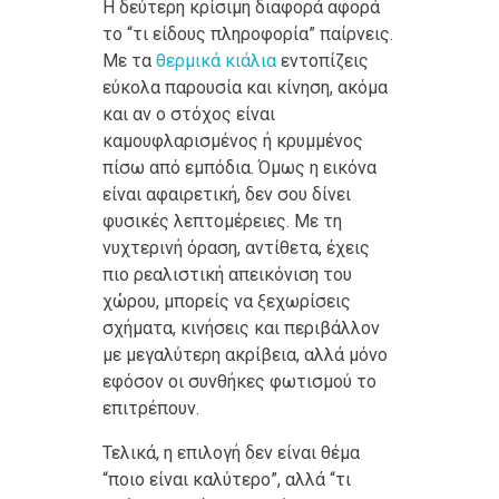
Η δεύτερη κρίσιμη διαφορά αφορά
το “τι είδους πληροφορία” παίρνεις.
Με τα
θερμικά κιάλια
εντοπίζεις
εύκολα παρουσία και κίνηση, ακόμα
και αν ο στόχος είναι
καμουφλαρισμένος ή κρυμμένος
πίσω από εμπόδια. Όμως η εικόνα
είναι αφαιρετική, δεν σου δίνει
φυσικές λεπτομέρειες. Με τη
νυχτερινή όραση, αντίθετα, έχεις
πιο ρεαλιστική απεικόνιση του
χώρου, μπορείς να ξεχωρίσεις
σχήματα, κινήσεις και περιβάλλον
με μεγαλύτερη ακρίβεια, αλλά μόνο
εφόσον οι συνθήκες φωτισμού το
επιτρέπουν.
Τελικά, η επιλογή δεν είναι θέμα
“ποιο είναι καλύτερο”, αλλά “τι