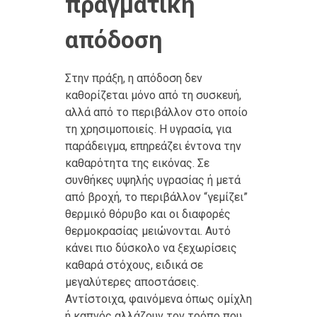
πραγματική
απόδοση
Στην πράξη, η απόδοση δεν
καθορίζεται μόνο από τη συσκευή,
αλλά από το περιβάλλον στο οποίο
τη χρησιμοποιείς. Η υγρασία, για
παράδειγμα, επηρεάζει έντονα την
καθαρότητα της εικόνας. Σε
συνθήκες υψηλής υγρασίας ή μετά
από βροχή, το περιβάλλον “γεμίζει”
θερμικό θόρυβο και οι διαφορές
θερμοκρασίας μειώνονται. Αυτό
κάνει πιο δύσκολο να ξεχωρίσεις
καθαρά στόχους, ειδικά σε
μεγαλύτερες αποστάσεις.
Αντίστοιχα, φαινόμενα όπως ομίχλη
ή καπνός αλλάζουν τον τρόπο που