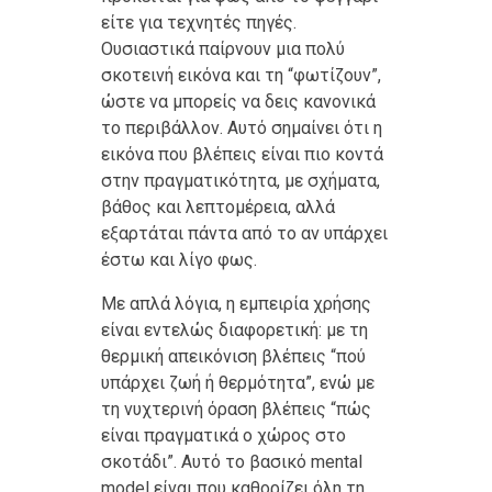
είτε για τεχνητές πηγές.
Ουσιαστικά παίρνουν μια πολύ
σκοτεινή εικόνα και τη “φωτίζουν”,
ώστε να μπορείς να δεις κανονικά
το περιβάλλον. Αυτό σημαίνει ότι η
εικόνα που βλέπεις είναι πιο κοντά
στην πραγματικότητα, με σχήματα,
βάθος και λεπτομέρεια, αλλά
εξαρτάται πάντα από το αν υπάρχει
έστω και λίγο φως.
Με απλά λόγια, η εμπειρία χρήσης
είναι εντελώς διαφορετική: με τη
θερμική απεικόνιση βλέπεις “πού
υπάρχει ζωή ή θερμότητα”, ενώ με
τη νυχτερινή όραση βλέπεις “πώς
είναι πραγματικά ο χώρος στο
σκοτάδι”. Αυτό το βασικό mental
model είναι που καθορίζει όλη τη