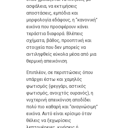
ασφάλεια, να εκτιμήσεις
αποστάσεις, εμπόδια και
μορφολογία εδάφους, η “κανονική”
εικόνα που προσφέρουν κάνει
τεράστια διαφορά. Βλέπεις
σχήματα, βάθος, προοπτική και
στοιχεία που δεν μπορείς να
αντιληφθείς εύκολα μέσα από μια
θερμική απεικόνιση.
Επιπλέον, σε περιπτώσεις όπου
υπάρχει έστω και χαμηλός
φωτισμός (φεγγάρι, αστικός
φωτισμός, ανοιχτός ουρανός), η
νυχτερινή απεικόνιση αποδίδει
πολύ πιο καθαρή και “αναγνώσιμη”
εικόνα. Αυτό είναι κρίσιμο όταν
θέλεις να ξεχωρίσεις
λεπτομέρειες, κινήσεις ή