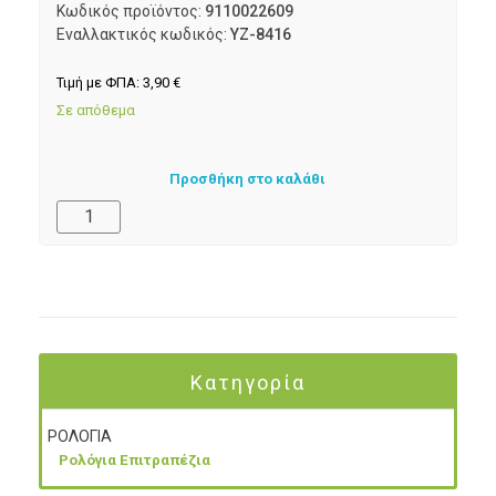
Κωδικός προϊόντος:
9110022609
Εναλλακτικός κωδικός:
YZ-8416
Τιμή με ΦΠΑ:
3,90
€
Σε απόθεμα
Προσθήκη στο καλάθι
Κατηγορία
ΡΟΛΟΓΙΑ
Ρολόγια Επιτραπέζια