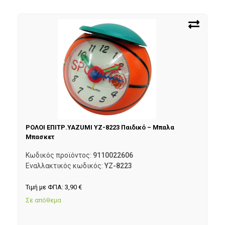
ΡΟΛΟΙ ΕΠΙΤΡ.YAZUMI YZ-8223 Παιδικό – Μπαλα
Μπασκετ
Κωδικός προϊόντος:
9110022606
Εναλλακτικός κωδικός:
YZ-8223
Τιμή με ΦΠΑ:
3,90
€
Σε απόθεμα