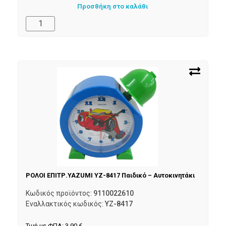
Προσθήκη στο καλάθι
ΡΟΛΟΙ ΕΠΙΤΡ.YAZUMI YZ-8417 Παιδικό – Αυτοκινητάκι
Κωδικός προϊόντος:
9110022610
Εναλλακτικός κωδικός:
YZ-8417
Τιμή με ΦΠΑ:
3,90
€