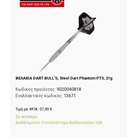
ΒΕΛΑΚΙΑ DART BULL’S, Steel Dart Phantom PT3, 21g
Κωδικός προϊόντος:
9020040818
Εναλλακτικός κωδικός:
13671
Τιμή με ΦΠΑ:
57,90
€
Σε απόθεμα
Διαθέσιμο και στο κατάστημα Δωδεκανήσου 10Α