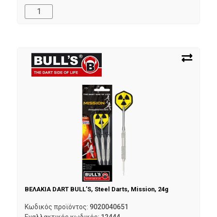
ΒΕΛΑΚΙΑ DART BULL’S, Steel Darts, Mission, 24g
Κωδικός προϊόντος:
9020040651
Εναλλακτικός κωδικός:
12444