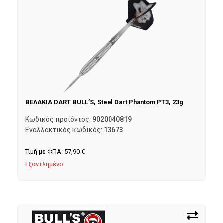
ΒΕΛΑΚΙΑ DART BULL’S, Steel Dart Phantom PT3, 23g
Κωδικός προϊόντος:
9020040819
Εναλλακτικός κωδικός:
13673
Τιμή με ΦΠΑ:
57,90
€
Εξαντλημένο