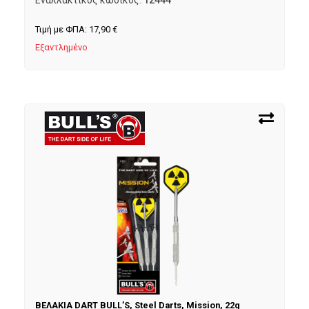
Τιμή με ΦΠΑ:
17,90
€
Εξαντλημένο
ΒΕΛΑΚΙΑ DART BULL’S, Steel Darts, Mission, 22g