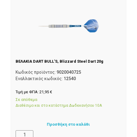
ΒΕΛΑΚΙΑ DART BULL’S, Blizzard Steel Dart 20g
Κωδικός προϊόντος:
9020040725
Εναλλακτικός κωδικός:
12540
Τιμή με ΦΠΑ:
21,95
€
Σε απόθεμα
Διαθέσιμο και στο κατάστημα Δωδεκανήσου 10Α
Προσθήκη στο καλάθι