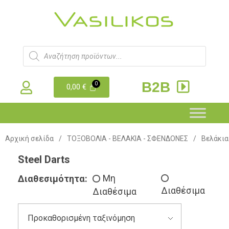
B2B
0,00
€
Αρχική σελίδα
/
ΤΟΞΟΒΟΛΙΑ - ΒΕΛΑΚΙΑ - ΣΦΕΝΔΟΝΕΣ
/
Βελάκια
Steel Darts
Διαθεσιμότητα:
Μη
Διαθέσιμα
Διαθέσιμα