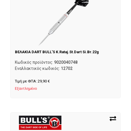
ΒΕΛΑΚΙΑ DART BULL’S K.Rataj.St.Dart Si.Br.22g
Κωδικός προϊόντος:
9020040748
Εναλλακτικός κωδικός:
12702
Τιμή με ΦΠΑ:
29,90
€
Εξαντλημένο