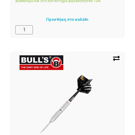
Διαθέσιμο και στο κατάστημα Δωδεκανήσου 10Α
Προσθήκη στο καλάθι