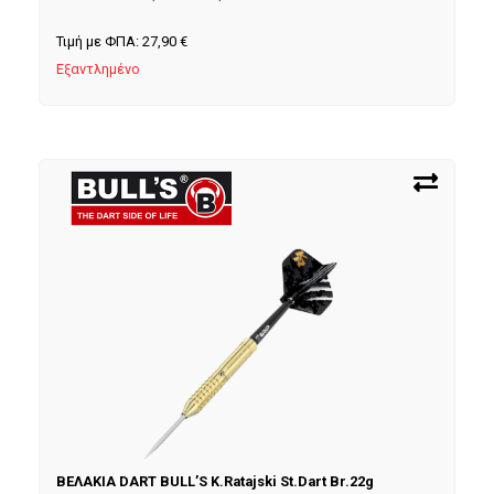
Τιμή με ΦΠΑ:
27,90
€
Εξαντλημένο
ΒΕΛΑΚΙΑ DART BULL’S K.Ratajski St.Dart Br.22g