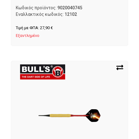
Κωδικός προϊόντος:
9020040745
Εναλλακτικός κωδικός:
12102
Τιμή με ΦΠΑ:
27,90
€
Εξαντλημένο