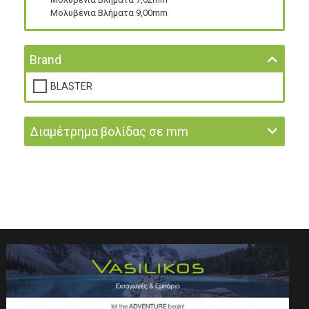
Μολυβένια Βλήματα 9,00mm
Brand
BLASTER
Διαμέτρημα βολίδας σε mm