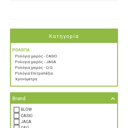
Κατηγορία
ΡΟΛΟΓΙΑ
Ρολόγια χειρός - CASIO
Ρολογια χειρός - JAGA
Ρολόγια χειρός - Q:Q
Ρολόγια Επιτραπέζια
Χρονόμετρα
Brand
BLOW
CASIO
JAGA
Q&Q