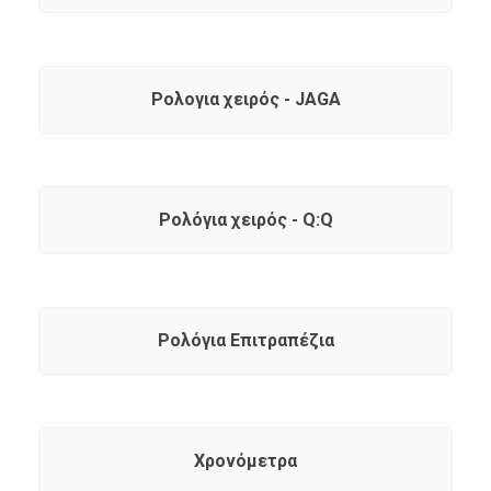
Ρολογια χειρός - JAGA
Ρολόγια χειρός - Q:Q
Ρολόγια Επιτραπέζια
Χρονόμετρα