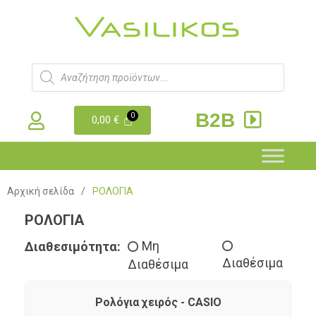
B2B
0,00
€
Αρχική σελίδα
/
ΡΟΛΟΓΙΑ
ΡΟΛΟΓΙΑ
Διαθεσιμότητα:
Μη
Διαθέσιμα
Διαθέσιμα
Ρολόγια χειρός - CASIO