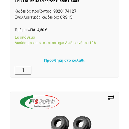
FPS Thrust Bearing for Piston Heads
Κωδικός προϊόντος:
9020174127
Εναλλακτικός κωδικός:
CRS15
Τιμή με ΦΠΑ:
4,50
€
Σε απόθεμα
Διαθέσιμο και στο κατάστημα Δωδεκανήσου 10Α
Προσθήκη στο καλάθι