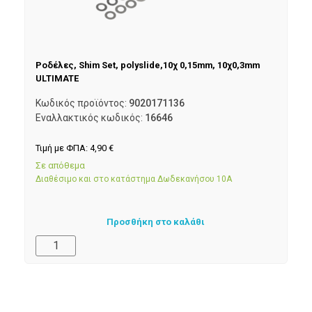
Ροδέλες, Shim Set, polyslide,10χ 0,15mm, 10χ0,3mm
ULTIMATE
Κωδικός προϊόντος:
9020171136
Εναλλακτικός κωδικός:
16646
Τιμή με ΦΠΑ:
4,90
€
Σε απόθεμα
Διαθέσιμο και στο κατάστημα Δωδεκανήσου 10Α
Προσθήκη στο καλάθι