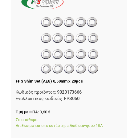
FPS Shim Set (AEG) 0,50mm x 20pcs
Κωδικός προϊόντος:
9020173666
Εναλλακτικός κωδικός:
FPS050
Τιμή με ΦΠΑ:
3,60
€
Σε απόθεμα
Διαθέσιμο και στο κατάστημα Δωδεκανήσου 10Α