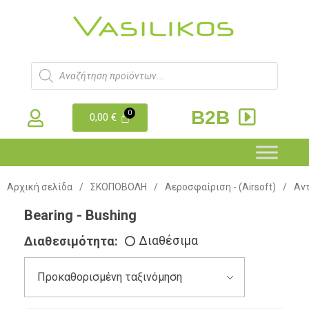
B2B
0,00
€
Αρχική σελίδα
/
ΣΚΟΠΟΒΟΛΗ
/
Αεροσφαίριση - (Airsoft)
/
Αντ
Bearing - Bushing
Διαθεσιμότητα:
Διαθέσιμα