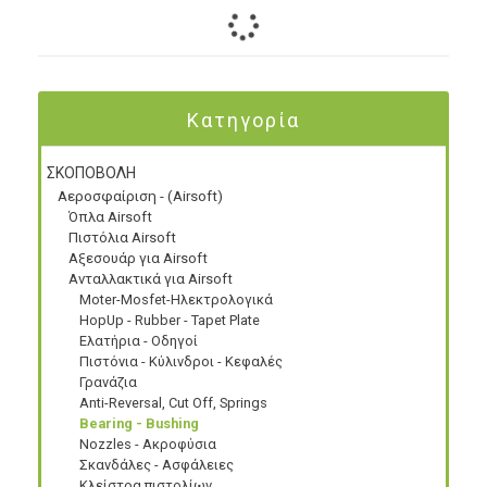
Κατηγορία
ΣΚΟΠΟΒΟΛΗ
Αεροσφαίριση - (Airsoft)
Όπλα Airsoft
Πιστόλια Airsoft
Αξεσουάρ για Airsoft
Ανταλλακτικά για Airsoft
Moter-Mosfet-Ηλεκτρολογικά
HopUp - Rubber - Tapet Plate
Ελατήρια - Οδηγοί
Πιστόνια - Κύλινδροι - Κεφαλές
Γρανάζια
Anti-Reversal, Cut Off, Springs
Bearing - Bushing
Nozzles - Ακροφύσια
Σκανδάλες - Ασφάλειες
Κλείστρα πιστολίων