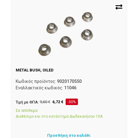
METAL BUSH, OILED
Κωδικός προϊόντος:
9020170550
Εναλλακτικός κωδικός:
11046
Τιμή με ΦΠΑ:
9,60
€
6,72
€
-30%
Σε απόθεμα
Διαθέσιμο και στο κατάστημα Δωδεκανήσου 10Α
Προσθήκη στο καλάθι