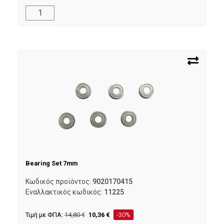
Bearing Set 7mm
Κωδικός προϊόντος:
9020170415
Εναλλακτικός κωδικός:
11225
Τιμή με ΦΠΑ:
14,80
€
10,36
€
-30%