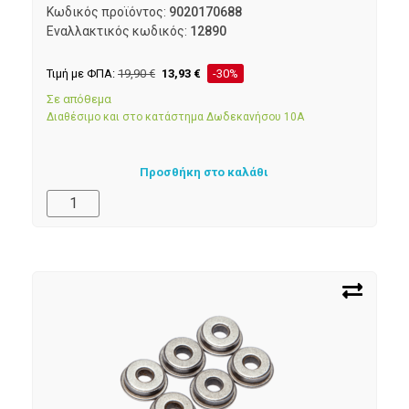
Κωδικός προϊόντος:
9020170688
Εναλλακτικός κωδικός:
12890
Τιμή με ΦΠΑ:
19,90
€
13,93
€
-30%
Σε απόθεμα
Διαθέσιμο και στο κατάστημα Δωδεκανήσου 10Α
Προσθήκη στο καλάθι