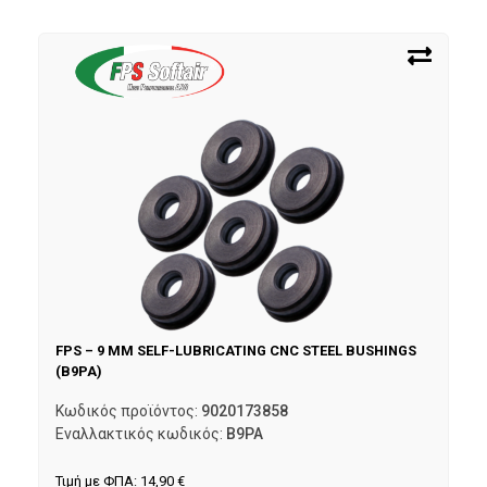
FPS – 9 MM SELF-LUBRICATING CNC STEEL BUSHINGS
(B9PA)
Κωδικός προϊόντος:
9020173858
Εναλλακτικός κωδικός:
B9PA
Τιμή με ΦΠΑ:
14,90
€