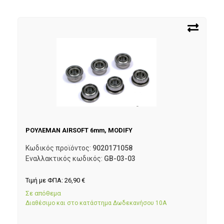
ΡΟΥΛΕΜΑΝ AIRSOFT 6mm, MODIFY
Κωδικός προϊόντος:
9020171058
Εναλλακτικός κωδικός:
GB-03-03
Τιμή με ΦΠΑ:
26,90
€
Σε απόθεμα
Διαθέσιμο και στο κατάστημα Δωδεκανήσου 10Α