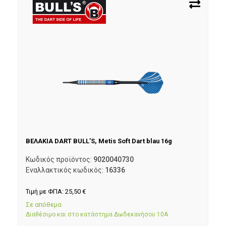
ΒΕΛΑΚΙΑ DART BULL’S, Metis Soft Dart blau 16g
Κωδικός προϊόντος:
9020040730
Εναλλακτικός κωδικός:
16336
Τιμή με ΦΠΑ:
25,50
€
Σε απόθεμα
Διαθέσιμο και στο κατάστημα Δωδεκανήσου 10Α