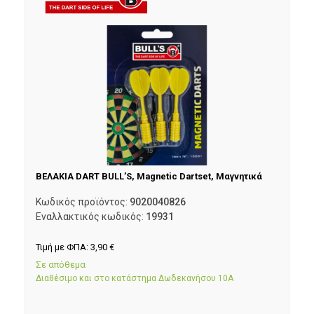
ΒΕΛΑΚΙΑ DART BULL’S, Magnetic Dartset, Μαγνητικά
Κωδικός προϊόντος:
9020040826
Εναλλακτικός κωδικός:
19931
Τιμή με ΦΠΑ:
3,90
€
Σε απόθεμα
Διαθέσιμο και στο κατάστημα Δωδεκανήσου 10Α