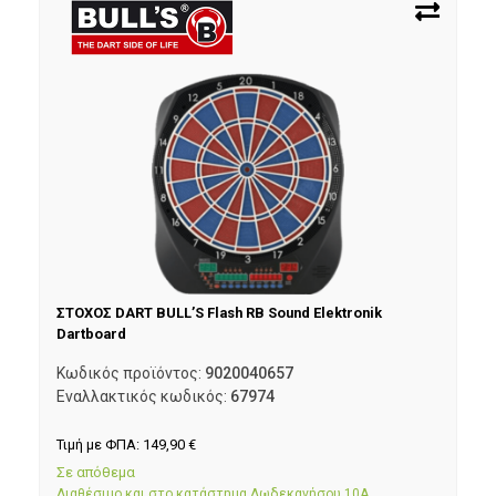
ΣΤΟΧΟΣ DART BULL’S Flash RB Sound Elektronik
Dartboard
Κωδικός προϊόντος:
9020040657
Εναλλακτικός κωδικός:
67974
Τιμή με ΦΠΑ:
149,90
€
Σε απόθεμα
Διαθέσιμο και στο κατάστημα Δωδεκανήσου 10Α