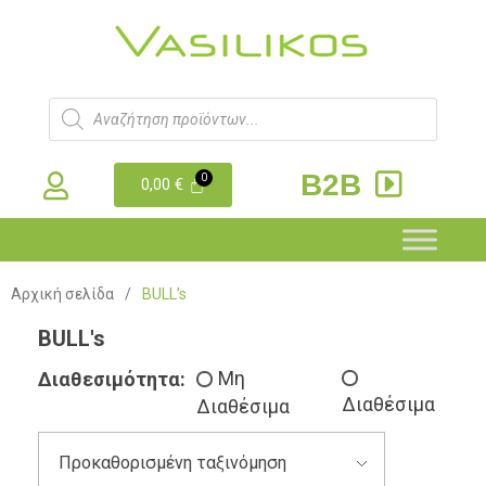
B2B
0,00
€
Αρχική σελίδα
/
BULL's
BULL's
Διαθεσιμότητα:
Μη
Διαθέσιμα
Διαθέσιμα