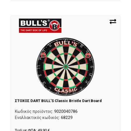
ΣΤΟΧΟΣ DART BULL’S Classic Bristle Dart Board
Κωδικός προϊόντος:
9020040786
Εναλλακτικός κωδικός:
68229
Τιμή με ΦΠΑ:
49,90
€