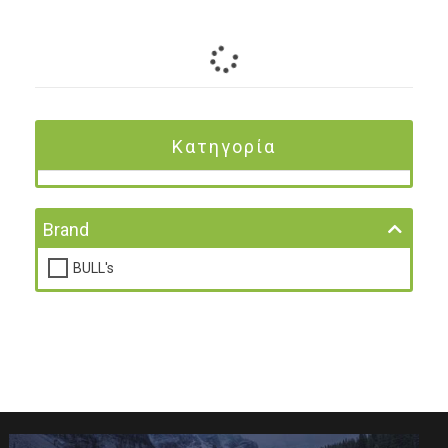
Κατηγορία
Brand
BULL's