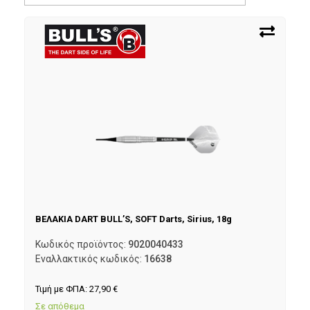
ΒΕΛΑΚΙΑ DART BULL’S, SOFT Darts, Sirius, 18g
Κωδικός προϊόντος:
9020040433
Εναλλακτικός κωδικός:
16638
Τιμή με ΦΠΑ:
27,90
€
Σε απόθεμα