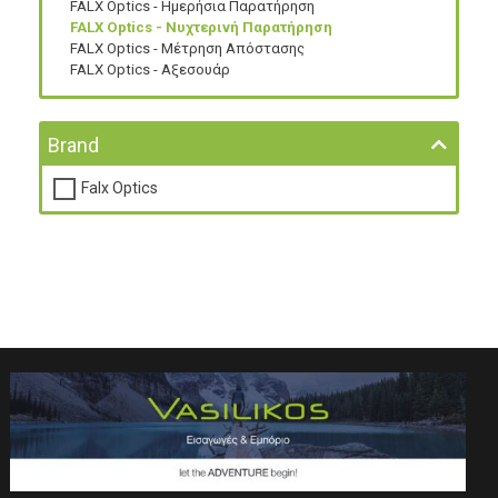
FALX Optics - Ημερήσια Παρατήρηση
FALX Optics - Νυχτερινή Παρατήρηση
FALX Optics - Μέτρηση Απόστασης
FALX Optics - Αξεσουάρ
Brand
Falx Optics