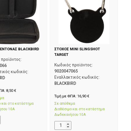
ΕΝΤΟΝΑΣ BLACKBIRD
ΣΤΟΧΟΣ ΜΙΝΙ SLINGSHOT
TARGET
 προϊόντος:
Κωδικός προϊόντος:
066
9020047065
τικός κωδικός:
Εναλλακτικός κωδικός:
IRD
BLACKBIRD
ΦΠΑ:
8,50
€
Τιμή με ΦΠΑ:
16,90
€
εμα
Σε απόθεμα
ο και στο κατάστημα
ήσου 10Α
Διαθέσιμο και στο κατάστημα
Δωδεκανήσου 10Α