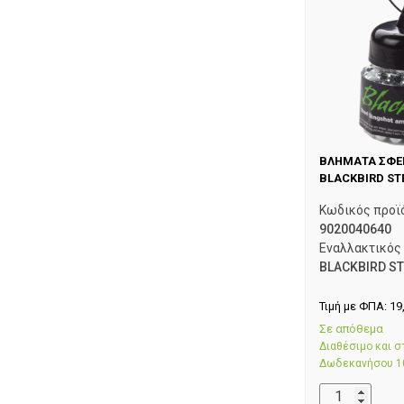
ΒΛΗΜΑΤΑ ΣΦ
BLACKBIRD STE
Κωδικός προϊ
9020040640
Εναλλακτικός
BLACKBIRD ST
Τιμή με ΦΠΑ:
19
Σε απόθεμα
Διαθέσιμο και 
Δωδεκανήσου 1