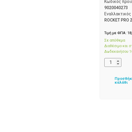
Κωδικός προϊ
9020040273
Εναλλακτικός
ROCKET PRO 
Τιμή με ΦΠΑ:
18
Σε απόθεμα
Διαθέσιμο και 
Δωδεκανήσου 1
Προσθήκ
καλάθι