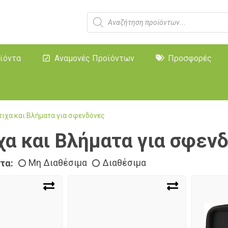
ϊόντα
Αναμονές Προϊόντων
Προσφορές
ιχα και Βλήματα για σφενδόνες
χα και Βλήματα για σφεν
τα:
Μη Διαθέσιμα
Διαθέσιμα