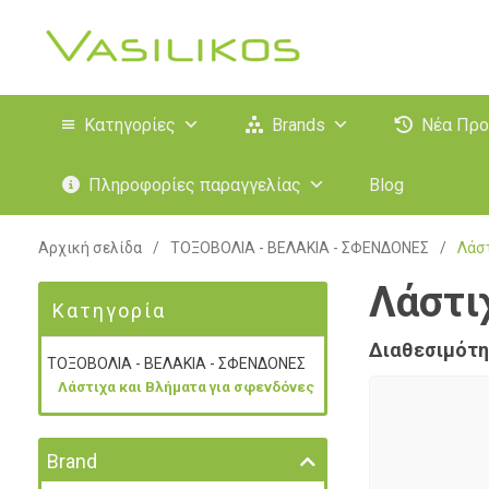
Κατηγορίες
Brands
Νέα Προ
Πληροφορίες παραγγελίας
Blog
Αρχική σελίδα
/
ΤΟΞΟΒΟΛΙΑ - ΒΕΛΑΚΙΑ - ΣΦΕΝΔΟΝΕΣ
/
Λάστ
Λάστι
Κατηγορία
Διαθεσιμότη
ΤΟΞΟΒΟΛΙΑ - ΒΕΛΑΚΙΑ - ΣΦΕΝΔΟΝΕΣ
Λάστιχα και Βλήματα για σφενδόνες
Brand