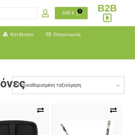
B2B
0,00
€
Κατάλογοι
Επικοινωνία
δόνες