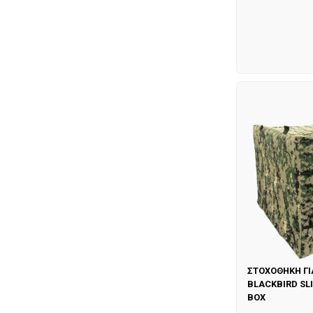
ΣΤΟΧΟΘΗΚΗ Γ
BLACKBIRD SL
BOX