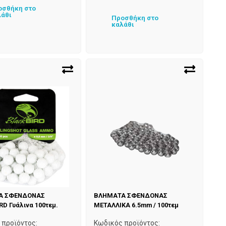
οσθήκη στο
λάθι
Προσθήκη στο
καλάθι
Α ΣΦΕΝΔΟΝΑΣ
ΒΛΗΜΑΤΑ ΣΦΕΝΔΟΝΑΣ
D Γυάλινα 100τεμ.
ΜΕΤΑΛΛΙΚΑ 6.5mm / 100τεμ
 προϊόντος:
Κωδικός προϊόντος: