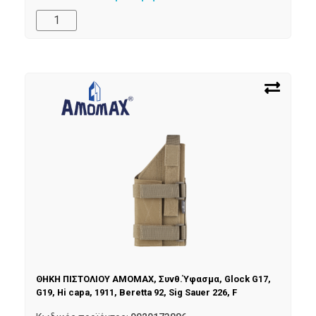
ΘΗΚΗ ΠΙΣΤΟΛΙΟΥ AMOMAX, Συνθ.Ύφασμα, Glock G17,
G19, Hi capa, 1911, Beretta 92, Sig Sauer 226, F