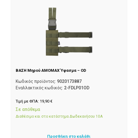
ΒΑΣΗ Μηρού AMOMAX Ύφασμα – OD
Κωδικός προϊόντος:
9020173887
Εναλλακτικός κωδικός:
2-FDLP01OD
Τιμή με ΦΠΑ:
19,90
€
Σε απόθεμα
Διαθέσιμο και στο κατάστημα Δωδεκανήσου 10Α
Προσθήκη στο καλάθι