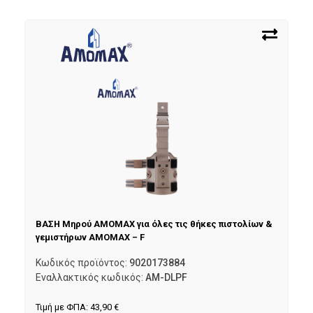
ΒΑΣΗ Μηρού AMOMAX για όλες τις θήκες πιστολίων &
γεμιστήρων AMOMAX – F
Κωδικός προϊόντος:
9020173884
Εναλλακτικός κωδικός:
AM-DLPF
Τιμή με ΦΠΑ:
43,90
€