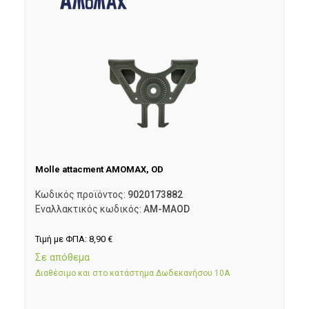
Molle attacment AMOMAX, OD
Κωδικός προϊόντος:
9020173882
Εναλλακτικός κωδικός:
AM-MAOD
Τιμή με ΦΠΑ:
8,90
€
Σε απόθεμα
Διαθέσιμο και στο κατάστημα Δωδεκανήσου 10Α