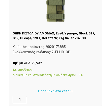
ΘΗΚΗ ΠΙΣΤΟΛΙΟΥ AMOMAX, Συνθ.Ύφασμα, Glock G17,
G19, Hi capa, 1911, Beretta 92, Sig Sauer 226, OD
Κωδικός προϊόντος:
9020173885
Εναλλακτικός κωδικός:
2-FUH01OD
Τιμή με ΦΠΑ:
22,90
€
Σε απόθεμα
Διαθέσιμο και στο κατάστημα Δωδεκανήσου 10Α
Προσθήκη στο καλάθι