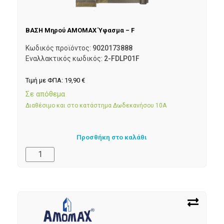
ΒΑΣΗ Μηρού AMOMAX Ύφασμα – F
Κωδικός προϊόντος:
9020173888
Εναλλακτικός κωδικός:
2-FDLP01F
Τιμή με ΦΠΑ:
19,90
€
Σε απόθεμα
Διαθέσιμο και στο κατάστημα Δωδεκανήσου 10Α
Προσθήκη στο καλάθι