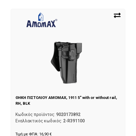
ΘΗΚΗ ΠΙΣΤΟΛΙΟΥ AMOMAX, 1911 5″ with or without rail,
RH, BLK
Κωδικός προϊόντος:
9020173892
Εναλλακτικός κωδικός:
2-R391100
Τιμή με ΦΠΑ:
16,90
€