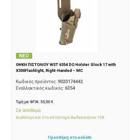
ΝΕΟ
ΘΗΚΗ ΠΙΣΤΟΛΙΟΥ WST 6354 DO Holster Glock 17 with
X300Flashlight, Right-Handed – MC
Κωδικός προϊόντος:
9020174442
Εναλλακτικός κωδικός:
6354
Τιμή με ΦΠΑ:
55,00
€
Σε απόθεμα
Διαθέσιμο και στο κατάστημα Δωδεκανήσου 10Α
Προσθήκη στο καλάθι