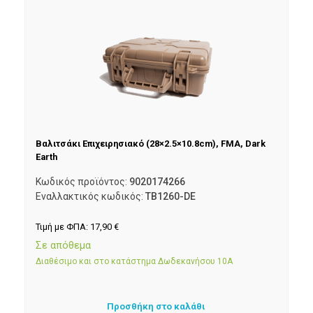
Βαλιτσάκι Επιχειρησιακό (28×2.5×10.8cm), FMA, Dark
Earth
Κωδικός προϊόντος:
9020174266
Εναλλακτικός κωδικός:
TB1260-DE
Τιμή με ΦΠΑ:
17,90
€
Σε απόθεμα
Διαθέσιμο και στο κατάστημα Δωδεκανήσου 10Α
Προσθήκη στο καλάθι