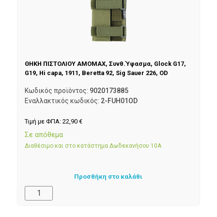
ΘΗΚΗ ΠΙΣΤΟΛΙΟΥ AMOMAX, Συνθ.Ύφασμα, Glock G17,
G19, Hi capa, 1911, Beretta 92, Sig Sauer 226, OD
Κωδικός προϊόντος:
9020173885
Εναλλακτικός κωδικός:
2-FUH01OD
Τιμή με ΦΠΑ:
22,90
€
Σε απόθεμα
Διαθέσιμο και στο κατάστημα Δωδεκανήσου 10Α
Προσθήκη στο καλάθι