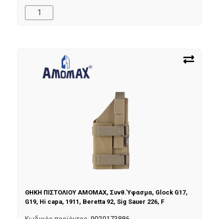
ΘΗΚΗ ΠΙΣΤΟΛΙΟΥ AMOMAX, Συνθ.Ύφασμα, Glock G17,
G19, Hi capa, 1911, Beretta 92, Sig Sauer 226, F
Κωδικός προϊόντος:
9020173886