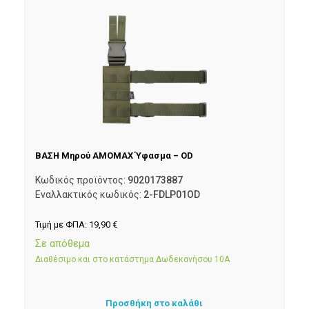
ΒΑΣΗ Μηρού AMOMAX Ύφασμα – OD
Κωδικός προϊόντος:
9020173887
Εναλλακτικός κωδικός:
2-FDLP01OD
Τιμή με ΦΠΑ:
19,90
€
Σε απόθεμα
Διαθέσιμο και στο κατάστημα Δωδεκανήσου 10Α
Προσθήκη στο καλάθι