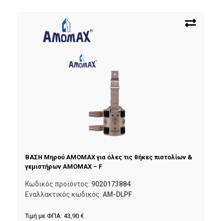
ΒΑΣΗ Μηρού AMOMAX για όλες τις θήκες πιστολίων &
γεμιστήρων AMOMAX – F
Κωδικός προϊόντος:
9020173884
Εναλλακτικός κωδικός:
AM-DLPF
Τιμή με ΦΠΑ:
43,90
€