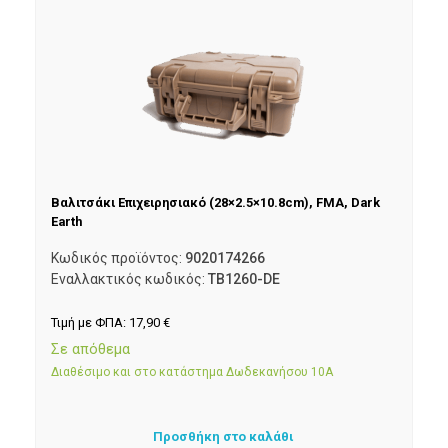
Βαλιτσάκι Επιχειρησιακό (28×2.5×10.8cm), FMA, Dark
Earth
Κωδικός προϊόντος:
9020174266
Εναλλακτικός κωδικός:
TB1260-DE
Τιμή με ΦΠΑ:
17,90
€
Σε απόθεμα
Διαθέσιμο και στο κατάστημα Δωδεκανήσου 10Α
Προσθήκη στο καλάθι