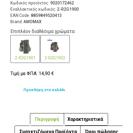
Κωδικός προϊόντος:
9020172462
Εναλλακτικός κωδικός:
2-R2G1900
EAN Code:
8859849520413
Brand:
AMOMAX
Επιπλέον διαθέσιμα χρώματα
2-R2G1901
2-R2G1902
Τιμή με ΦΠΑ:
14,90
€
Προσθήκη στο καλάθι
Περιγραφή
Χαρακτηριστικά
Συσχετιζόμενα Προϊόντα
Όροι πώλησης