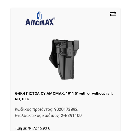
ΘΗΚΗ ΠΙΣΤΟΛΙΟΥ AMOMAX, 1911 5″ with or without rail,
RH, BLK
Κωδικός προϊόντος:
9020173892
Εναλλακτικός κωδικός:
2-R391100
Τιμή με ΦΠΑ:
16,90
€