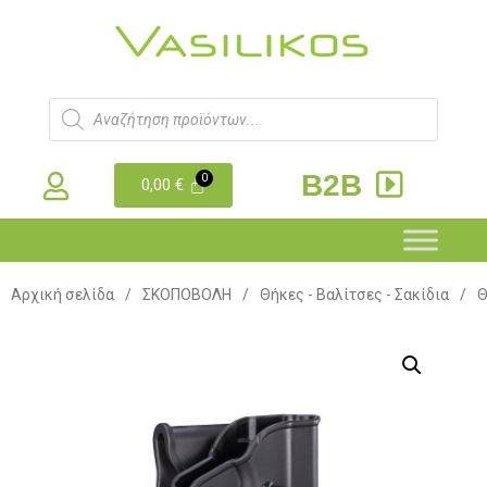
B2B
0,00
€
Αρχική σελίδα
/
ΣΚΟΠΟΒΟΛΗ
/
Θήκες - Βαλίτσες - Σακίδια
/
Θ