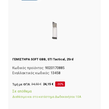
ΓΕΜΙΣΤΗΡΑ SOFT GBB, STI Tactical, 25rd
Κωδικός προϊόντος:
9020170885
Εναλλακτικός κωδικός:
13458
Τιμή με ΦΠΑ:
34,50
€
24,15
€
-30%
Σε απόθεμα
Διαθέσιμο και στο κατάστημα Δωδεκανήσου 10Α