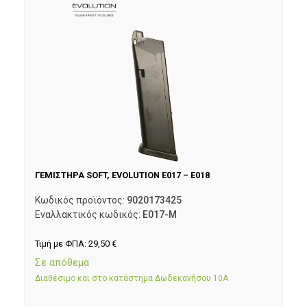
ΓΕΜΙΣΤΗΡΑ SOFT, EVOLUTION E017 – E018
Κωδικός προϊόντος:
9020173425
Εναλλακτικός κωδικός:
E017-M
Τιμή με ΦΠΑ:
29,50
€
Σε απόθεμα
Διαθέσιμο και στο κατάστημα Δωδεκανήσου 10Α