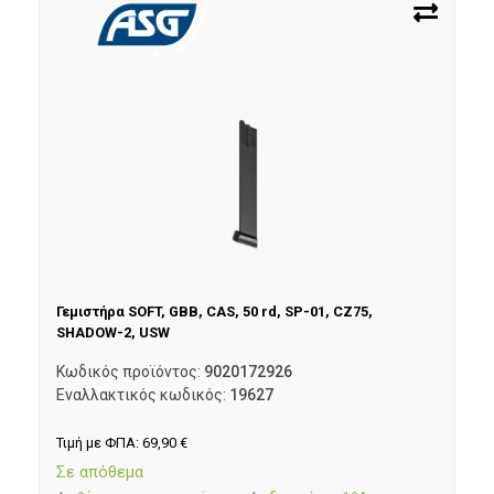
Γεμιστήρα SOFT, GBB, CAS, 50 rd, SP-01, CZ75,
SHADOW-2, USW
Κωδικός προϊόντος:
9020172926
Εναλλακτικός κωδικός:
19627
Τιμή με ΦΠΑ:
69,90
€
Σε απόθεμα