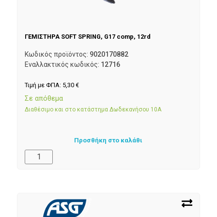
ΓΕΜΙΣΤΗΡΑ SOFT SPRING, G17 comp, 12rd
Κωδικός προϊόντος:
9020170882
Εναλλακτικός κωδικός:
12716
Τιμή με ΦΠΑ:
5,30
€
Σε απόθεμα
Διαθέσιμο και στο κατάστημα Δωδεκανήσου 10Α
Προσθήκη στο καλάθι