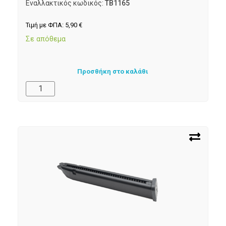
Εναλλακτικός κωδικός:
TB1165
Τιμή με ΦΠΑ:
5,90
€
Σε απόθεμα
Προσθήκη στο καλάθι