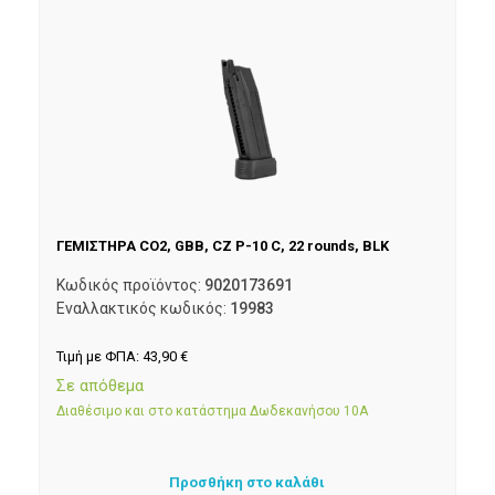
ΓΕΜΙΣΤΗΡΑ CO2, GBB, CZ P-10 C, 22 rounds, BLK
Κωδικός προϊόντος:
9020173691
Εναλλακτικός κωδικός:
19983
Τιμή με ΦΠΑ:
43,90
€
Σε απόθεμα
Διαθέσιμο και στο κατάστημα Δωδεκανήσου 10Α
Προσθήκη στο καλάθι