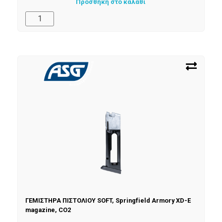
Προσθήκη στο καλάθι
ΓΕΜΙΣΤΗΡΑ ΠΙΣΤΟΛΙΟΥ SOFT, Springfield Armory XD-E
magazine, CO2