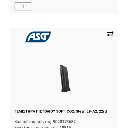
ΓΕΜΙΣΤΗΡΑ ΠΙΣΤΟΛΙΟΥ SOFT, CO2, Steyr, L9-A2, 22rd
Κωδικός προϊόντος:
9020173682
Εναλλακτικός κωδικός:
19815