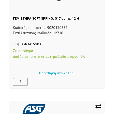
ΓΕΜΙΣΤΗΡΑ SOFT SPRING, G17 comp, 12rd
Κωδικός προϊόντος:
9020170882
Εναλλακτικός κωδικός:
12716
Τιμή με ΦΠΑ:
5,30
€
Σε απόθεμα
Διαθέσιμο και στο κατάστημα Δωδεκανήσου 10Α
Προσθήκη στο καλάθι