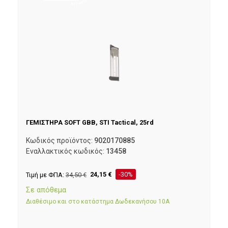
ΓΕΜΙΣΤΗΡΑ SOFT GBB, STI Tactical, 25rd
Κωδικός προϊόντος:
9020170885
Εναλλακτικός κωδικός:
13458
Τιμή με ΦΠΑ:
34,50
€
24,15
€
-30%
Σε απόθεμα
Διαθέσιμο και στο κατάστημα Δωδεκανήσου 10Α