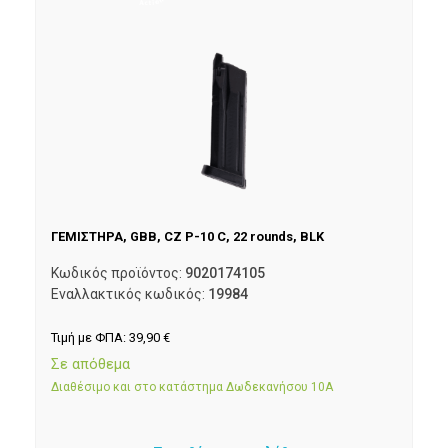
ΓΕΜΙΣΤΗΡΑ, GBB, CZ P-10 C, 22 rounds, BLK
Κωδικός προϊόντος:
9020174105
Εναλλακτικός κωδικός:
19984
Τιμή με ΦΠΑ:
39,90
€
Σε απόθεμα
Διαθέσιμο και στο κατάστημα Δωδεκανήσου 10Α