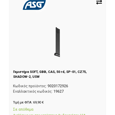
Γεμιστήρα SOFT, GBB, CAS, 50 rd, SP-01, CZ75,
SHADOW-2, USW
Κωδικός προϊόντος:
9020172926
Εναλλακτικός κωδικός:
19627
Τιμή με ΦΠΑ:
69,90
€
Σε απόθεμα