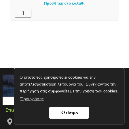
Προσθήκη στο καλάθι
Ο ιστότοπος χρησιμοποιεί cookies για την
αποτελεσματικότερη λειτουργία του. Συνεχίζοντας την
περιήγησή σας συμφωνείτε με την χρήση των cookies.
Όροι χρήσης
Επικοινωνία
Κλείσιμο
Δωδεκανήσου 10Α, Τ.Κ. 54626, Θεσσαλονίκη