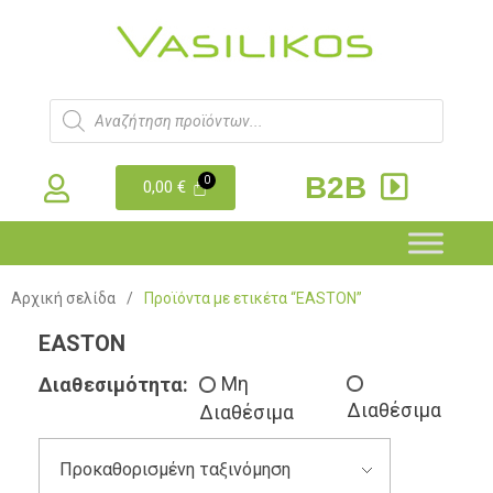
B2B
0,00
€
Αρχική σελίδα
/
Προϊόντα με ετικέτα “EASTON”
EASTON
Διαθεσιμότητα:
Μη
Διαθέσιμα
Διαθέσιμα