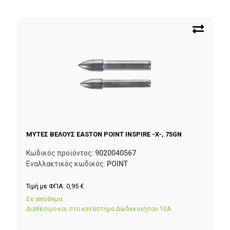
ΜΥΤΕΣ ΒΕΛΟΥΣ EASTON POINT INSPIRE -X-, 75GN
Κωδικός προϊόντος:
9020040567
Εναλλακτικός κωδικός:
POINT
Τιμή με ΦΠΑ:
0,95
€
Σε απόθεμα
Διαθέσιμο και στο κατάστημα Δωδεκανήσου 10Α