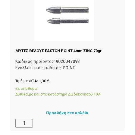
ΜΥΤΕΣ ΒΕΛΟΥΣ EASTON POINT 4mm ZINC 70gr
Κωδικός προϊόντος:
9020047093
Εναλλακτικός κωδικός:
POINT
Τιμή με ΦΠΑ:
1,30
€
Σε απόθεμα
Διαθέσιμο και στο κατάστημα Δωδεκανήσου 10Α
Προσθήκη στο καλάθι