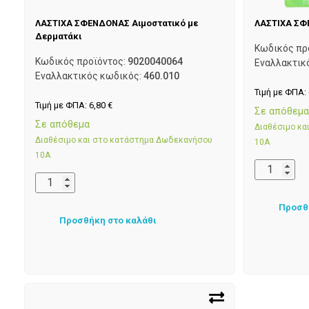
ΛΑΣΤΙΧΑ ΣΦΕΝΔΟΝΑΣ Αιμοστατικό με
ΛΑΣΤΙΧΑ ΣΦ
Δερματάκι
Κωδικός πρ
Κωδικός προϊόντος:
9020040064
Εναλλακτικ
Εναλλακτικός κωδικός:
460.010
Τιμή με ΦΠΑ:
Τιμή με ΦΠΑ:
6,80
€
Σε απόθεμ
Σε απόθεμα
Διαθέσιμο κ
Διαθέσιμο και στο κατάστημα Δωδεκανήσου
10Α
10Α
Προσθ
Προσθήκη στο καλάθι