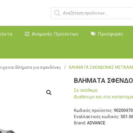
ϊόντα
Αναμονές Προϊόντων
Προσφορές
ιχα και Βλήματα για σφενδόνες
/
ΒΛΗΜΑΤΑ ΣΦΕΝΔΟΝΑΣ ΜΕΤΑΛΛΙΚ
ΒΛΗΜΑΤΑ ΣΦΕΝΔΟΝ
Σε απόθεμα
Διαθέσιμο και στο κατάστη
Κωδικός προϊόντος:
90200470
Εναλλακτικός κωδικός:
501.06
Brand:
ADVANCE