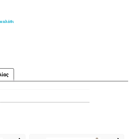
 καλάθι
λίας