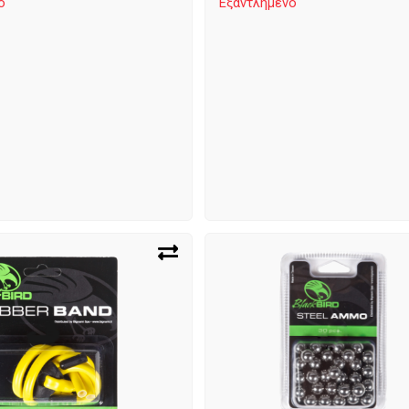
ο
Εξαντλημένο