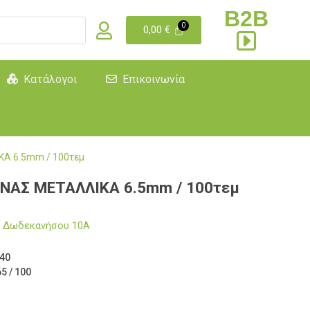
B2B
0,00
€
Κατάλογοι
Επικοινωνία
Α 6.5mm / 100τεμ
ΑΣ ΜΕΤΑΛΛΙΚΑ 6.5mm / 100τεμ
μα Δωδεκανήσου 10Α
40
5 / 100