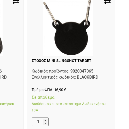
ΣΤΟΧΟΣ ΜΙΝΙ SLINGSHOT TARGET
6
Κωδικός προϊόντος:
9020047065
IRD
Εναλλακτικός κωδικός:
BLACKBIRD
Τιμή με ΦΠΑ:
16,90
€
Σε απόθεμα
εκανήσου
Διαθέσιμο και στο κατάστημα Δωδεκανήσου
10Α