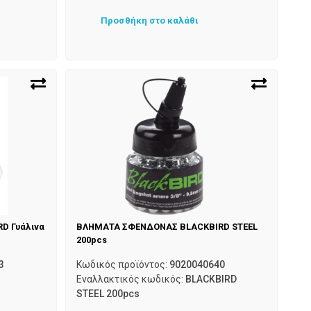
Προσθήκη στο καλάθι
D Γυάλινα
ΒΛΗΜΑΤΑ ΣΦΕΝΔΟΝΑΣ BLACKBIRD STEEL
200pcs
3
Κωδικός προϊόντος:
9020040640
Εναλλακτικός κωδικός:
BLACKBIRD
STEEL 200pcs