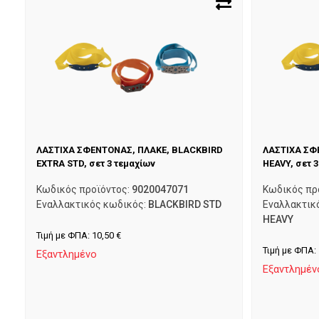
ΛΑΣΤΙΧΑ ΣΦΕΝΤΟΝΑΣ, ΠΛΑΚΕ, BLACKBIRD
ΛΑΣΤΙΧΑ ΣΦ
EXTRA STD, σετ 3 τεμαχίων
HEAVY, σετ 
Κωδικός προϊόντος:
9020047071
Κωδικός πρ
Εναλλακτικός κωδικός:
BLACKBIRD STD
Εναλλακτικ
HEAVY
Τιμή με ΦΠΑ:
10,50
€
Τιμή με ΦΠΑ:
Εξαντλημένο
Εξαντλημέν