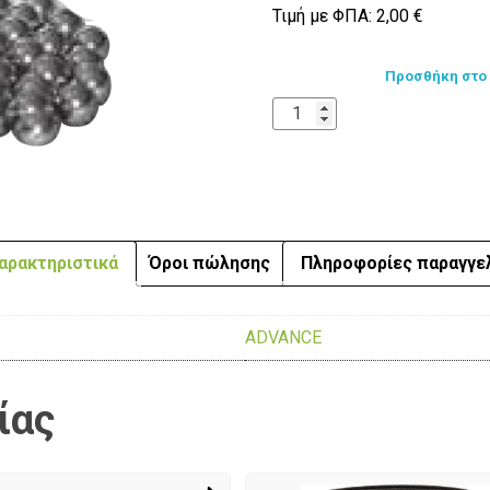
Τιμή με ΦΠΑ:
2,00
€
Προσθήκη στο
αρακτηριστικά
Όροι πώλησης
Πληροφορίες παραγγε
ADVANCE
ίας