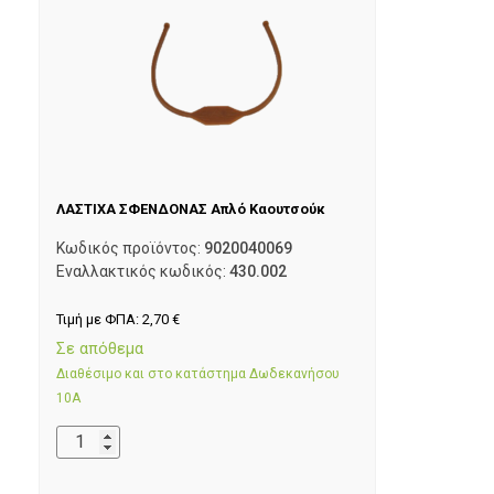
ΛΑΣΤΙΧΑ ΣΦΕΝΔΟΝΑΣ Απλό Καουτσούκ
Κωδικός προϊόντος:
9020040069
Εναλλακτικός κωδικός:
430.002
Τιμή με ΦΠΑ:
2,70
€
Σε απόθεμα
Διαθέσιμο και στο κατάστημα Δωδεκανήσου
10Α