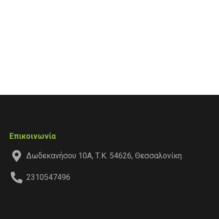
Επικοινωνία
Δωδεκανήσου 10Α, Τ.Κ. 54626, Θεσσαλονίκη
2310547496