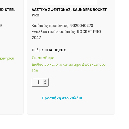
D STEEL
ΛΑΣΤΙΧΑ ΣΦΕΝΤΟΝΑΣ, SAUNDERS ROCKET
PRO
9
Κωδικός προϊόντος:
9020040273
Εναλλακτικός κωδικός:
ROCKET PRO
2047
Τιμή με ΦΠΑ:
18,50
€
Σε απόθεμα
εκανήσου
Διαθέσιμο και στο κατάστημα Δωδεκανήσου
10Α
Προσθήκη στο καλάθι