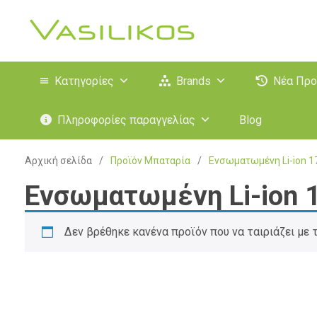
Κατηγορίες
Brands
Νέα Προ
Πληροφορίες παραγγελίας
Blog
Αρχική σελίδα
/
Προϊόν Μπαταρία
/
Ενσωματωμένη Li-ion 
Ενσωματωμένη Li-ion
Δεν βρέθηκε κανένα προϊόν που να ταιριάζει με 