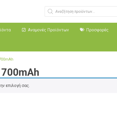
ϊόντα
Αναμονές Προϊόντων
Προσφορές
1700mAh
 1700mAh
την επιλογή σας.