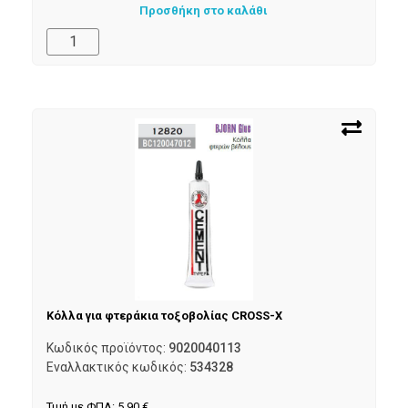
Προσθήκη στο καλάθι
Κόλλα για φτεράκια τοξοβολίας CROSS-X
Κωδικός προϊόντος:
9020040113
Εναλλακτικός κωδικός:
534328
Τιμή με ΦΠΑ:
5,90
€