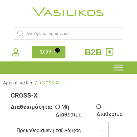
B2B
0,00
€
Αρχική σελίδα
/
CROSS-X
CROSS-X
Διαθεσιμότητα:
Μη
Διαθέσιμα
Διαθέσιμα