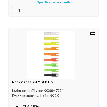
Προσθήκη στο καλάθι
NOCK CROSS-X 4.2 LG FLUO
Κωδικός προϊόντος:
9020047074
Εναλλακτικός κωδικός:
NOCK
Τιμή με ΦΠΑ:
0,80
€