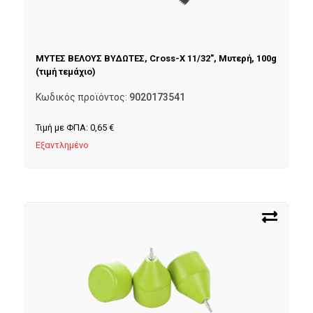
ΜΥΤΕΣ ΒΕΛΟΥΣ ΒΥΔΩΤΕΣ, Cross-X 11/32″, Μυτερή, 100g
(τιμή τεμάχιο)
Κωδικός προϊόντος:
9020173541
Τιμή με ΦΠΑ:
0,65
€
Εξαντλημένο