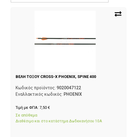
ΒΕΛΗ ΤΟΞΟΥ CROSS-X PHOENIX, SPINE 400
Κωδικός προϊόντος:
9020047122
Εναλλακτικός κωδικός:
PHOENIX
Τιμή με ΦΠΑ:
7,50
€
Σε απόθεμα
Διαθέσιμο και στο κατάστημα Δωδεκανήσου 10Α