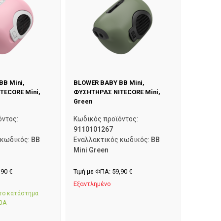
B Mini,
BLOWER BABY BB Mini,
TECORE Mini,
ΦΥΣΗΤΗΡΑΣ NITECORE Mini,
Green
όντος:
Κωδικός προϊόντος:
9110101267
 κωδικός:
BB
Εναλλακτικός κωδικός:
BB
Mini Green
,90
€
Τιμή με ΦΠΑ:
59,90
€
Εξαντλημένο
στο κατάστημα
0Α