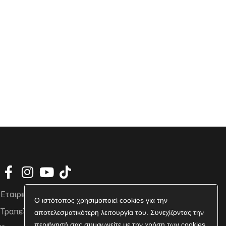
Εταιρεία
Ο ιστότοπος χρησιμοποιεί cookies για την
Τραπεζικοί Λογαριασμοί
αποτελεσματικότερη λειτουργία του. Συνεχίζοντας την
περιήγησή σας συμφωνείτε με την χρήση των cookies.