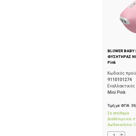
BLOWER BABY B
ΦΥΣΗΤΗΡΑΣ NI
Pink
Κωδικός προϊ
9110101274
Εναλλακτικός
Mini Pink
Τιμή με ΦΠΑ:
59
Σε απόθεμα
Διαθέσιμο και 
Δωδεκανήσου 1