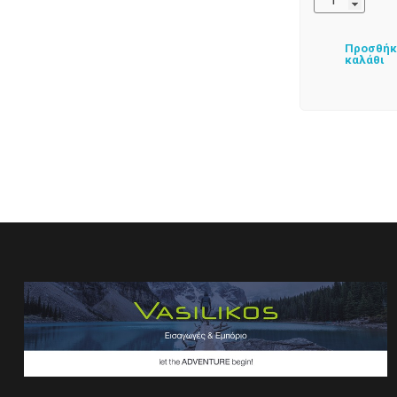
Προσθήκ
καλάθι