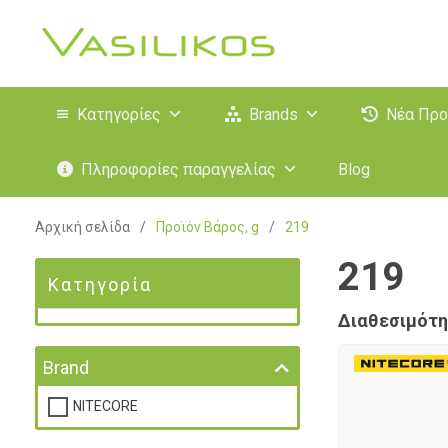
Κατηγορίες
Brands
Νέα Προ
Πληροφορίες παραγγελίας
Blog
Αρχική σελίδα
/
Προϊόν Βάρος, g
/
219
219
Κατηγορία
Διαθεσιμότη
Brand
NITECORE