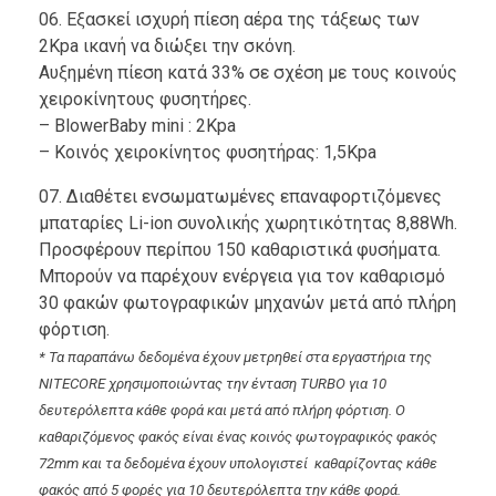
06. Εξασκεί ισχυρή πίεση αέρα της τάξεως των
2Kpa ικανή να διώξει την σκόνη.
Αυξημένη πίεση κατά 33% σε σχέση με τους κοινούς
χειροκίνητους φυσητήρες.
– BlowerBaby mini : 2Kpa
– Κοινός χειροκίνητος φυσητήρας: 1,5Kpa
07. Διαθέτει ενσωματωμένες επαναφορτιζόμενες
μπαταρίες Li-ion συνολικής χωρητικότητας 8,88Wh.
Προσφέρουν περίπου 150 καθαριστικά φυσήματα.
Μπορούν να παρέχουν ενέργεια για τον καθαρισμό
30 φακών φωτογραφικών μηχανών μετά από πλήρη
φόρτιση.
* Τα παραπάνω δεδομένα έχουν μετρηθεί στα εργαστήρια της
NITECORE χρησιμοποιώντας την ένταση TURBO για 10
δευτερόλεπτα κάθε φορά και μετά από πλήρη φόρτιση. Ο
καθαριζόμενος φακός είναι ένας κοινός φωτογραφικός φακός
72mm και τα δεδομένα έχουν
υπολογιστεί
καθαρίζοντας κάθε
φακός από 5 φορές για 10 δευτερόλεπτα την κάθε φορά.