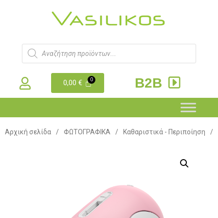
B2B
0,00
€
Αρχική σελίδα
/
ΦΩΤΟΓΡΑΦΙΚΑ
/
Καθαριστικά - Περιποίηση
/