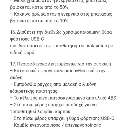
– Μπλε χρώμα όταν η ενέργεια στις μπαταρίες
βρίσκεται κάτω από το 50%
– Κόκκινο χρώμα όταν η ενέργεια στις μπαταρίες
βρίσκεται κάτω από το 10%
16. Διαθέτει την διεθνώς χρησιμοποιούμενη θύρα
φόρτισης USB-C
που δεν απαιτεί την τοποθέτηση του καλωδίου με
ειδική φορά.
17. Περισσότερες λεπτομέρειες για την συσκευή
– Κατασκευή σφραγισμένη και ανθεκτική στην
σκόνη
– Εμπρόσθιο ρύγχος από μαλακή σιλικόνη
εξαιρετικής ποιότητας
– Το κέλυφος είναι κατασκευασμένο από υλικό ABS
– Στο πίσω μέρος υπάρχει υποδοχή για να
τοποθετηθεί λουράκι καρπού
– Στο πίσω μέρος υπάρχει η θύρα φόρτισης USB-C
– Κομβίο ενεργοποίησης / απενεργοποίησης