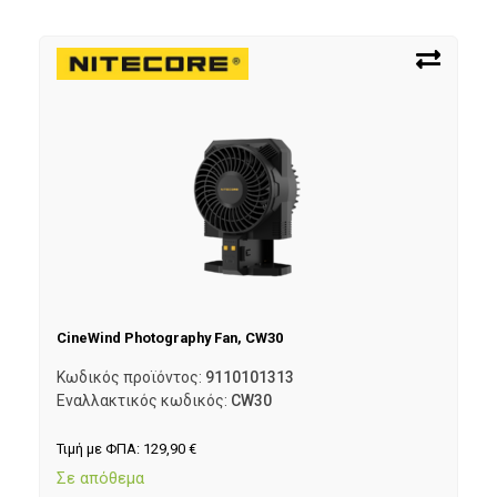
CineWind Photography Fan, CW30
Κωδικός προϊόντος:
9110101313
Εναλλακτικός κωδικός:
CW30
Τιμή με ΦΠΑ:
129,90
€
Σε απόθεμα