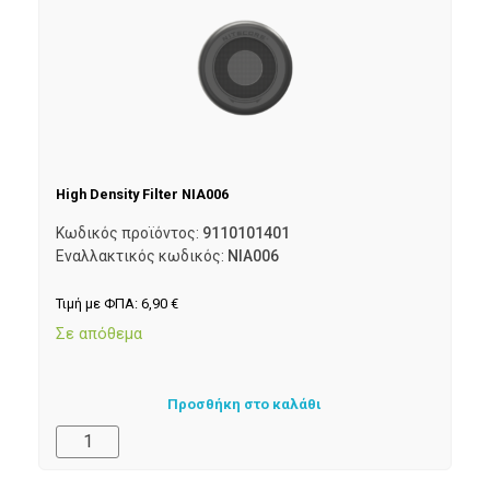
High Density Filter NIA006
Κωδικός προϊόντος:
9110101401
Εναλλακτικός κωδικός:
NIA006
Τιμή με ΦΠΑ:
6,90
€
Σε απόθεμα
Προσθήκη στο καλάθι