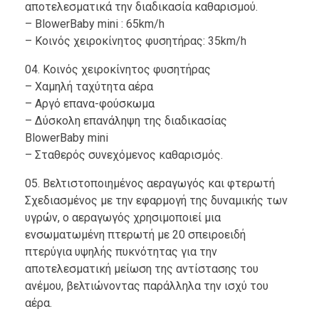
αποτελεσματικά την διαδικασία καθαρισμού.
– BlowerBaby mini : 65km/h
– Κοινός χειροκίνητος φυσητήρας: 35km/h
04. Κοινός χειροκίνητος φυσητήρας
– Χαμηλή ταχύτητα αέρα
– Αργό επανα-φούσκωμα
– Δύσκολη επανάληψη της διαδικασίας
BlowerBaby mini
– Σταθερός συνεχόμενος καθαρισμός.
05. Bελτιστοποιημένος αεραγωγός και φτερωτή
Σχεδιασμένος με την εφαρμογή της δυναμικής των
υγρών, ο αεραγωγός χρησιμοποιεί μια
ενσωματωμένη πτερωτή με 20 σπειροειδή
πτερύγια υψηλής πυκνότητας για την
αποτελεσματική μείωση της αντίστασης του
ανέμου, βελτιώνοντας παράλληλα την ισχύ του
αέρα.