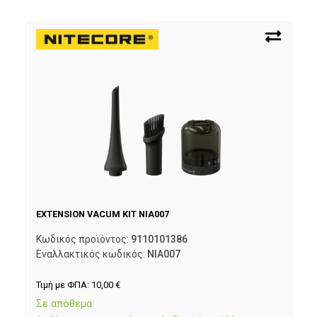
EXTENSION VACUM KIT NIA007
Κωδικός προϊόντος:
9110101386
Εναλλακτικός κωδικός:
NIA007
Τιμή με ΦΠΑ:
10,00
€
Σε απόθεμα