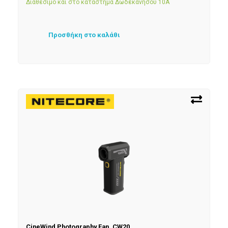
Διαθέσιμο και στο κατάστημα Δωδεκανήσου 10Α
Προσθήκη στο καλάθι
CineWind Photography Fan, CW20