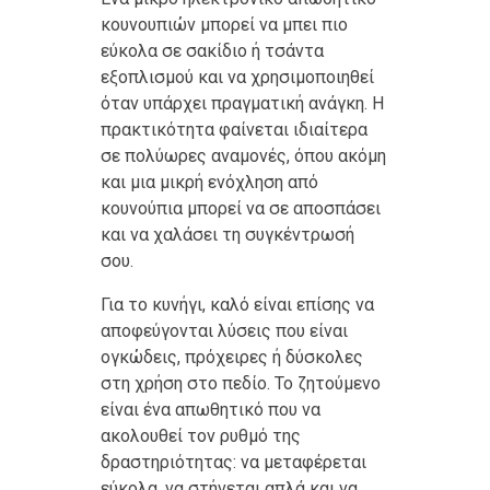
κουνουπιών μπορεί να μπει πιο
εύκολα σε σακίδιο ή τσάντα
εξοπλισμού και να χρησιμοποιηθεί
όταν υπάρχει πραγματική ανάγκη. Η
πρακτικότητα φαίνεται ιδιαίτερα
σε πολύωρες αναμονές, όπου ακόμη
και μια μικρή ενόχληση από
κουνούπια μπορεί να σε αποσπάσει
και να χαλάσει τη συγκέντρωσή
σου.
Για το κυνήγι, καλό είναι επίσης να
αποφεύγονται λύσεις που είναι
ογκώδεις, πρόχειρες ή δύσκολες
στη χρήση στο πεδίο. Το ζητούμενο
είναι ένα απωθητικό που να
ακολουθεί τον ρυθμό της
δραστηριότητας: να μεταφέρεται
εύκολα, να στήνεται απλά και να