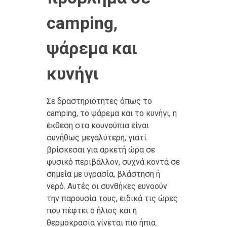
camping,
ψάρεμα και
κυνήγι
Σε δραστηριότητες όπως το
camping, το ψάρεμα και το κυνήγι, η
έκθεση στα κουνούπια είναι
συνήθως μεγαλύτερη, γιατί
βρίσκεσαι για αρκετή ώρα σε
φυσικό περιβάλλον, συχνά κοντά σε
σημεία με υγρασία, βλάστηση ή
νερό. Αυτές οι συνθήκες ευνοούν
την παρουσία τους, ειδικά τις ώρες
που πέφτει ο ήλιος και η
θερμοκρασία γίνεται πιο ήπια.