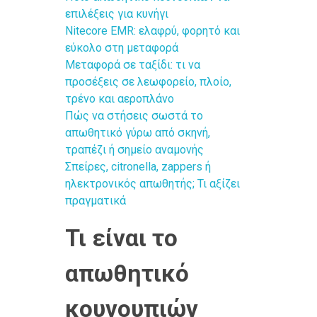
επιλέξεις για κυνήγι
Nitecore EMR: ελαφρύ, φορητό και
εύκολο στη μεταφορά
Μεταφορά σε ταξίδι: τι να
προσέξεις σε λεωφορείο, πλοίο,
τρένο και αεροπλάνο
Πώς να στήσεις σωστά το
απωθητικό γύρω από σκηνή,
τραπέζι ή σημείο αναμονής
Σπείρες, citronella, zappers ή
ηλεκτρονικός απωθητής; Τι αξίζει
πραγματικά
Τι είναι το
απωθητικό
κουνουπιών