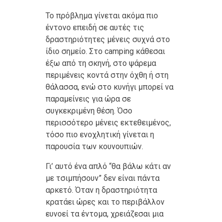
Το πρόβλημα γίνεται ακόμα πιο
έντονο επειδή σε αυτές τις
δραστηριότητες μένεις συχνά στο
ίδιο σημείο. Στο camping κάθεσαι
έξω από τη σκηνή, στο ψάρεμα
περιμένεις κοντά στην όχθη ή στη
θάλασσα, ενώ στο κυνήγι μπορεί να
παραμείνεις για ώρα σε
συγκεκριμένη θέση. Όσο
περισσότερο μένεις εκτεθειμένος,
τόσο πιο ενοχλητική γίνεται η
παρουσία των κουνουπιών.
Γι’ αυτό ένα απλό “θα βάλω κάτι αν
με τσιμπήσουν” δεν είναι πάντα
αρκετό. Όταν η δραστηριότητα
κρατάει ώρες και το περιβάλλον
ευνοεί τα έντομα, χρειάζεσαι μια