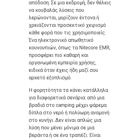
απόδοση. Σε μια εκδρομή, δεν θέλεις
να κουβαλάς λύσεις που
λερώνονται, μυρίζουν έντονα ή
χρειάζονται προσεκτικό χειρισμό
κάθε φορά που τις χρησιμοποιείς.
Ένα ηλεκτρονικό απωθητικό
κουνουπιών, όπως τα Nitecore EMR,
προσφέρει πιο καθαρή και
οργανωμένη εμπειρία χρήσης,
ειδικά όταν έχεις ήδη μαζί σου
αρκετό εξοπλισμό.
Η φορητότητα τα κάνει κατάλληλα
για διαφορετικά σενάρια: από μια
βραδιά στο camping μέχρι ψάρεμα
δίπλα στο νερό ή πολύωρη αναμονή
στο κυνήγι. Δεν είναι απλώς μια
λύση που μένει μόνιμα σε μια
βεράντα ή σε ένα τραπέζι. Είναι