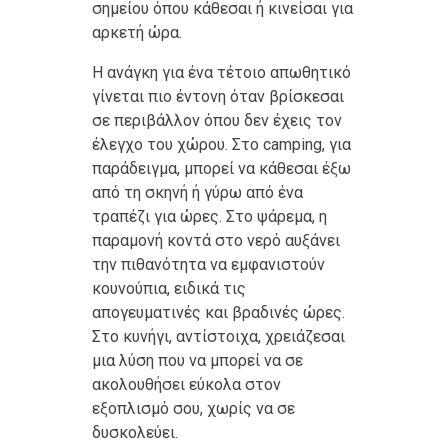
σημείου όπου κάθεσαι ή κινείσαι για
αρκετή ώρα.
Η ανάγκη για ένα τέτοιο απωθητικό
γίνεται πιο έντονη όταν βρίσκεσαι
σε περιβάλλον όπου δεν έχεις τον
έλεγχο του χώρου. Στο camping, για
παράδειγμα, μπορεί να κάθεσαι έξω
από τη σκηνή ή γύρω από ένα
τραπέζι για ώρες. Στο ψάρεμα, η
παραμονή κοντά στο νερό αυξάνει
την πιθανότητα να εμφανιστούν
κουνούπια, ειδικά τις
απογευματινές και βραδινές ώρες.
Στο κυνήγι, αντίστοιχα, χρειάζεσαι
μια λύση που να μπορεί να σε
ακολουθήσει εύκολα στον
εξοπλισμό σου, χωρίς να σε
δυσκολεύει.