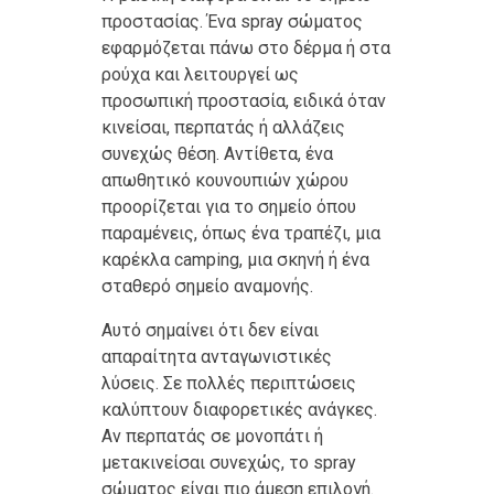
προστασίας. Ένα spray σώματος
εφαρμόζεται πάνω στο δέρμα ή στα
ρούχα και λειτουργεί ως
προσωπική προστασία, ειδικά όταν
κινείσαι, περπατάς ή αλλάζεις
συνεχώς θέση. Αντίθετα, ένα
απωθητικό κουνουπιών χώρου
προορίζεται για το σημείο όπου
παραμένεις, όπως ένα τραπέζι, μια
καρέκλα camping, μια σκηνή ή ένα
σταθερό σημείο αναμονής.
Αυτό σημαίνει ότι δεν είναι
απαραίτητα ανταγωνιστικές
λύσεις. Σε πολλές περιπτώσεις
καλύπτουν διαφορετικές ανάγκες.
Αν περπατάς σε μονοπάτι ή
μετακινείσαι συνεχώς, το spray
σώματος είναι πιο άμεση επιλογή.