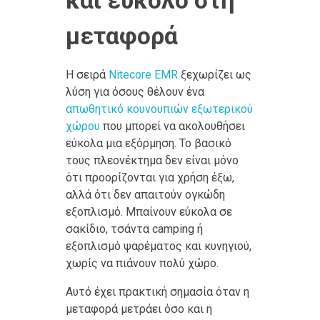
και εύκολο στη
μεταφορά
Η σειρά
Nitecore EMR
ξεχωρίζει ως
λύση για όσους θέλουν ένα
απωθητικό κουνουπιών εξωτερικού
χώρου
που μπορεί να ακολουθήσει
εύκολα μια εξόρμηση. Το βασικό
τους πλεονέκτημα δεν είναι μόνο
ότι προορίζονται για χρήση έξω,
αλλά ότι δεν απαιτούν ογκώδη
εξοπλισμό. Μπαίνουν εύκολα σε
σακίδιο, τσάντα camping ή
εξοπλισμό ψαρέματος και κυνηγιού,
χωρίς να πιάνουν πολύ χώρο.
Αυτό έχει πρακτική σημασία όταν η
μεταφορά μετράει όσο και η