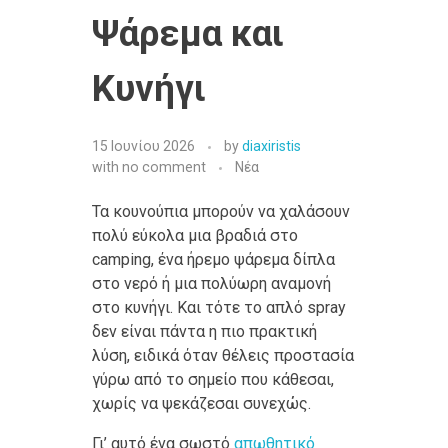
Ψάρεμα και
Κυνήγι
15 Ιουνίου 2026
by
diaxiristis
with
no comment
Νέα
Τα κουνούπια μπορούν να χαλάσουν
πολύ εύκολα μια βραδιά στο
camping, ένα ήρεμο ψάρεμα δίπλα
στο νερό ή μια πολύωρη αναμονή
στο κυνήγι. Και τότε το απλό spray
δεν είναι πάντα η πιο πρακτική
λύση, ειδικά όταν θέλεις προστασία
γύρω από το σημείο που κάθεσαι,
χωρίς να ψεκάζεσαι συνεχώς.
Γι’ αυτό ένα σωστό
απωθητικό