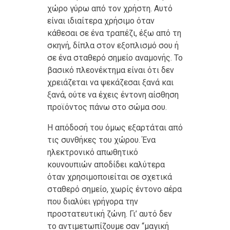
χώρο γύρω από τον χρήστη. Αυτό
είναι ιδιαίτερα χρήσιμο όταν
κάθεσαι σε ένα τραπέζι, έξω από τη
σκηνή, δίπλα στον εξοπλισμό σου ή
σε ένα σταθερό σημείο αναμονής. Το
βασικό πλεονέκτημα είναι ότι δεν
χρειάζεται να ψεκάζεσαι ξανά και
ξανά, ούτε να έχεις έντονη αίσθηση
προϊόντος πάνω στο σώμα σου.
Η απόδοσή του όμως εξαρτάται από
τις συνθήκες του χώρου. Ένα
ηλεκτρονικό απωθητικό
κουνουπιών αποδίδει καλύτερα
όταν χρησιμοποιείται σε σχετικά
σταθερό σημείο, χωρίς έντονο αέρα
που διαλύει γρήγορα την
προστατευτική ζώνη. Γι’ αυτό δεν
το αντιμετωπίζουμε σαν “μαγική