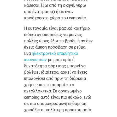
κάθεσαι έξω από τη σκηνή, γύρω
από ένα τραπέζι ή σε έναν
κοινόχρηστο χώρο του campsite.
Η αυτονομία είναι βασικό κριτήριο,
ειδικά αν σκοπεύεις να μείνεις
πολλές ώρες έξω το βράδυ ή αν δεν
έχεις άμεση πρόσβαση σε ρεύμα.
Ένα
ηλεκτρονικό απωθητικό
κουνουπιών
με μπαταρία ή
δυνατότητα φόρτισης μπορεί να
βολέψει ιδιαίτερα, αρκεί να έχεις
υπολογίσει από πριν τη διάρκεια
χρήσης και τα απαραίτητα
ανταλλακτικά. Σε οργανωμένο
camping αυτό είναι πιο εύκολο, ενώ
σε πιο απομακρυσμένη εξόρμηση
χρειάζεται καλύτερη προετοιμασία.