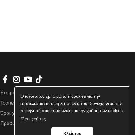
Εταιρεία
Ο ιστότοπος χρησιμοποιεί cookies για την
Τραπεζικοί Λογαριασμοί
αποτελεσματικότερη λειτουργία του. Συνεχίζοντας την
περιήγησή σας συμφωνείτε με την χρήση των cookies.
Όροι χρήσης
Όροι χρήσης
Προσωπικά δεδομένα
Κλείσιμο