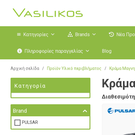
Κατηγορίες
Brands
Νέα Προ
Πληροφορίες παραγγελίας
Blog
Αρχική σελίδα
/
Προϊόν Υλικό περιβλήματος
/
Κράμα Μαγνη
Κράμα
Κατηγορία
Διαθεσιμότη
Brand
PULSAR