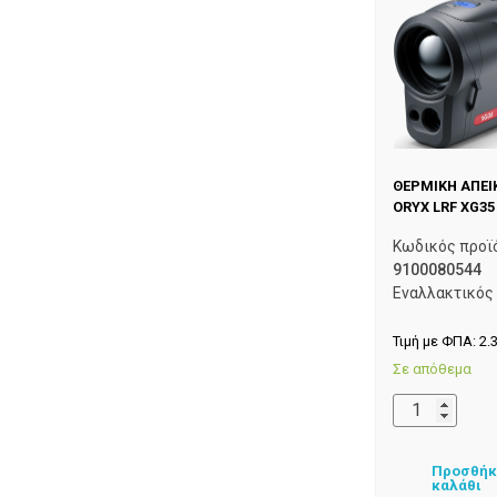
ΘΕΡΜΙΚΗ ΑΠΕΙ
ORYX LRF XG35
Κωδικός προϊ
9100080544
Εναλλακτικός
Τιμή με ΦΠΑ:
2.
Σε απόθεμα
Προσθήκ
καλάθι