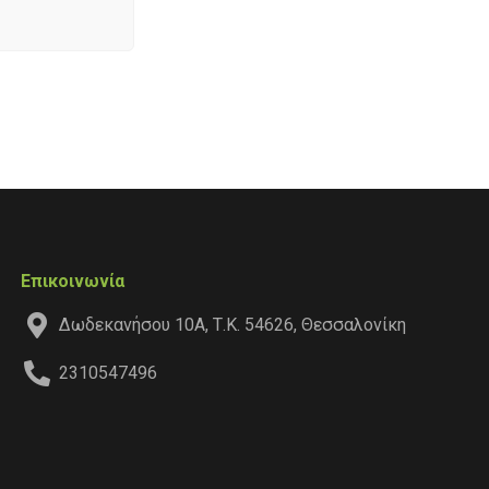
Επικοινωνία
Δωδεκανήσου 10Α, Τ.Κ. 54626, Θεσσαλονίκη
2310547496