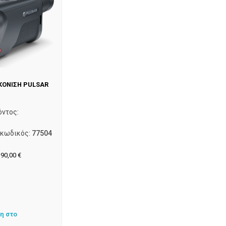
ΚΟΝΙΣΗ PULSAR
όντος:
 κωδικός:
77504
390,00
€
η στο