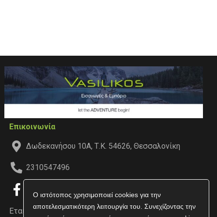
Επικοινωνία
Δωδεκανήσου 10Α, Τ.Κ. 54626, Θεσσαλονίκη
2310547496
Ο ιστότοπος χρησιμοποιεί cookies για την
αποτελεσματικότερη λειτουργία του. Συνεχίζοντας την
Εταιρεία