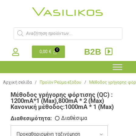
B2B
0,00
€
Αρχική σελίδα
/
Προϊόν Ρεύμα εξόδου
/
Μέθοδος γρήγορης φόρτ
Μέθοδος γρήγορης φόρτισης (QC) :
1200mA*1 (Max),800mA * 2 (Max)
Κανονική μέθοδος:1000mA * 1 (Max)
Διαθεσιμότητα:
Διαθέσιμα