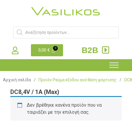
B2B
0,00
€
Αρχική σελίδα
/
Προϊόν Ρεύμα εξόδου ανά θέση φόρτισης
/
DC8
DC8,4V / 1A (Max)
Δεν βρέθηκε κανένα προϊόν που να
ταιριάζει με την επιλογή σας.