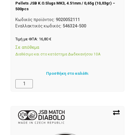
Pellets JSB K.O.Slugs MK3, 4.51mm / 0,65g (10,03gr) –
500pcs
Κωδικός προϊόντος:
9020052111
Εναλλακτικός κωδικός:
546324-500
Τιμή με ΦΠΑ:
16,80
€
Σε απόθεμα
Διαθέσιμο και στο κατάστημα Δωδεκανήσου 10Α
Προσθήκη στο καλάθι