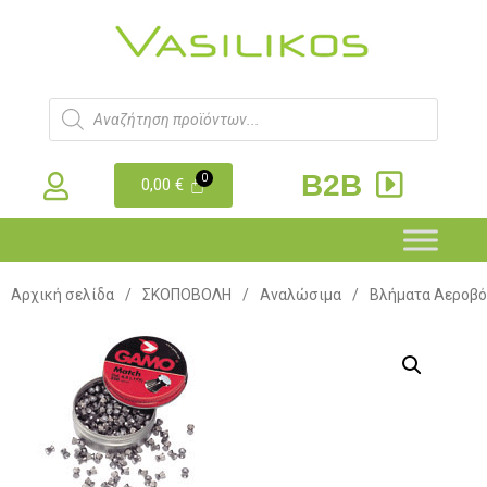
B2B
0,00
€
Αρχική σελίδα
/
ΣΚΟΠΟΒΟΛΗ
/
Αναλώσιμα
/
Βλήματα Αεροβ