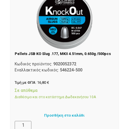
Pellets JSB KO Slug .177, MKII 4.51mm, 0.650g /500pcs
Κωδικός προϊόντος:
9020052372
Εναλλακτικός κωδικός:
546224-500
Τιμή με ΦΠΑ:
16,80
€
Σε απόθεμα
Διαθέσιμο και στο κατάστημα Δωδεκανήσου 10Α
Προσθήκη στο καλάθι