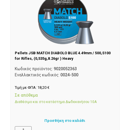
Pellets JSB MATCH DIABOLO BLUE 4.49mm / 500,S100
for Rifles, (0,535g,8.26gr ) Heavy
Κωδικός προϊόντος:
9020052363
Εναλλακτικός κωδικός:
0024-500
Τιμή με ΦΠΑ:
18,20
€
Σε απόθεμα
Διαθέσιμο και στο κατάστημα Δωδεκανήσου 10Α
Προσθήκη στο καλάθι