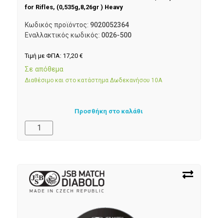
for Rifles, (0,535g,8,26gr ) Heavy
Κωδικός προϊόντος:
9020052364
Εναλλακτικός κωδικός:
0026-500
Τιμή με ΦΠΑ:
17,20
€
Σε απόθεμα
Διαθέσιμο και στο κατάστημα Δωδεκανήσου 10Α
Προσθήκη στο καλάθι