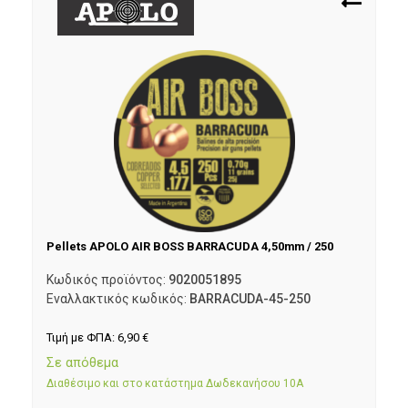
Pellets APOLO AIR BOSS BARRACUDA 4,50mm / 250
Κωδικός προϊόντος:
9020051895
Εναλλακτικός κωδικός:
BARRACUDA-45-250
Τιμή με ΦΠΑ:
6,90
€
Σε απόθεμα
Διαθέσιμο και στο κατάστημα Δωδεκανήσου 10Α