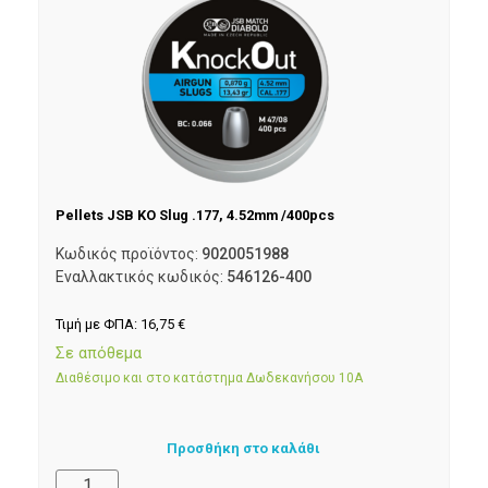
Pellets JSB KO Slug .177, 4.52mm /400pcs
Κωδικός προϊόντος:
9020051988
Εναλλακτικός κωδικός:
546126-400
Τιμή με ΦΠΑ:
16,75
€
Σε απόθεμα
Διαθέσιμο και στο κατάστημα Δωδεκανήσου 10Α
Προσθήκη στο καλάθι