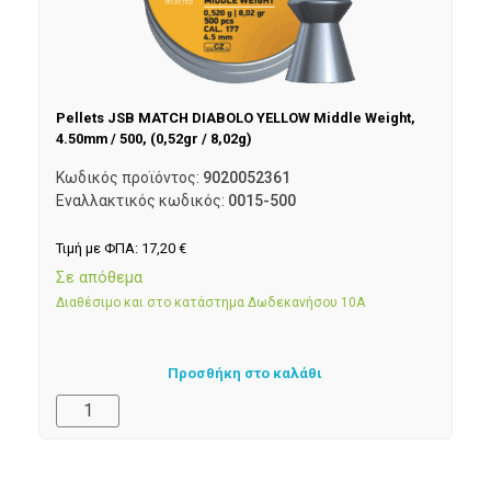
Pellets JSB MATCH DIABOLO YELLOW Middle Weight,
4.50mm / 500, (0,52gr / 8,02g)
Κωδικός προϊόντος:
9020052361
Εναλλακτικός κωδικός:
0015-500
Τιμή με ΦΠΑ:
17,20
€
Σε απόθεμα
Διαθέσιμο και στο κατάστημα Δωδεκανήσου 10Α
Προσθήκη στο καλάθι