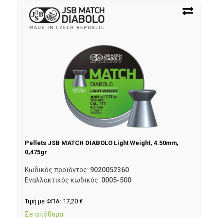
Pellets JSB MATCH DIABOLO Light Weight, 4.50mm,
0,475gr
Κωδικός προϊόντος:
9020052360
Εναλλακτικός κωδικός:
0005-500
Τιμή με ΦΠΑ:
17,20
€
Σε απόθεμα