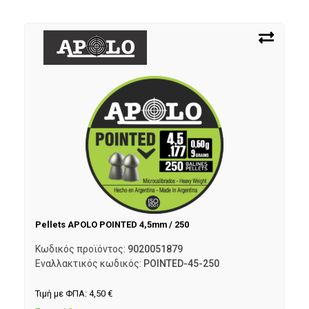
Pellets APOLO POINTED 4,5mm / 250
Κωδικός προϊόντος:
9020051879
Εναλλακτικός κωδικός:
POINTED-45-250
Τιμή με ΦΠΑ:
4,50
€