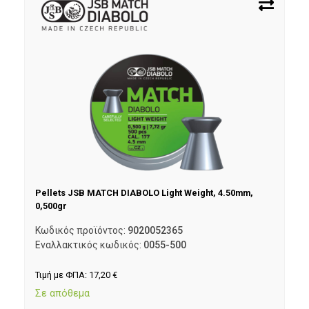
Pellets JSB MATCH DIABOLO Light Weight, 4.50mm,
0,500gr
Κωδικός προϊόντος:
9020052365
Εναλλακτικός κωδικός:
0055-500
Τιμή με ΦΠΑ:
17,20
€
Σε απόθεμα