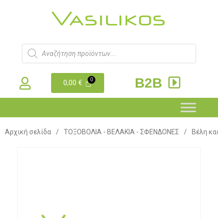
B2B
0,00
€
Αρχική σελίδα
/
ΤΟΞΟΒΟΛΙΑ - ΒΕΛΑΚΙΑ - ΣΦΕΝΔΟΝΕΣ
/
Βέλη κα