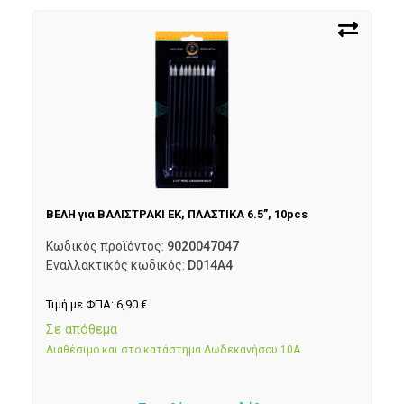
ΒΕΛΗ για ΒΑΛΙΣΤΡΑΚΙ EK, ΠΛΑΣΤΙΚΑ 6.5”, 10pcs
Κωδικός προϊόντος:
9020047047
Εναλλακτικός κωδικός:
D014A4
Τιμή με ΦΠΑ:
6,90
€
Σε απόθεμα
Διαθέσιμο και στο κατάστημα Δωδεκανήσου 10Α