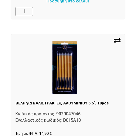
Προσθήκη στο καλάθι
ΒΕΛΗ για ΒΑΛΙΣΤΡΑΚΙ EK, ΑΛΟΥΜΙΝΙΟΥ 6.5”, 10pcs
Κωδικός προϊόντος:
9020047046
Εναλλακτικός κωδικός:
D015A10
Τιμή με ΦΠΑ:
14,90
€