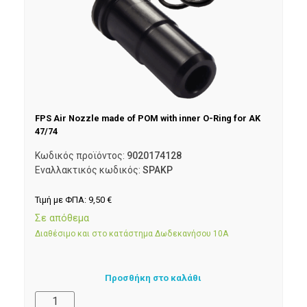
FPS Air Nozzle made of POM with inner O-Ring for AK
47/74
Κωδικός προϊόντος:
9020174128
Εναλλακτικός κωδικός:
SPAKP
Τιμή με ΦΠΑ:
9,50
€
Σε απόθεμα
Διαθέσιμο και στο κατάστημα Δωδεκανήσου 10Α
Προσθήκη στο καλάθι