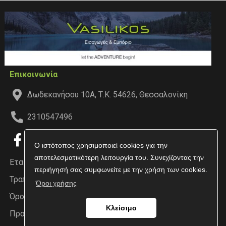
Επικοινωνία
Δωδεκανήσου 10Α, Τ.Κ. 54626, Θεσσαλονίκη
2310547496
Ο ιστότοπος χρησιμοποιεί cookies για την
αποτελεσματικότερη λειτουργία του. Συνεχίζοντας την
Εταιρεία
περιήγησή σας συμφωνείτε με την χρήση των cookies.
Τραπεζικοί Λογαριασμοί
Όροι χρήσης
Όροι χρήσης
Κλείσιμο
Προσωπικά δεδομένα