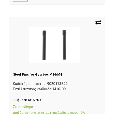
Steel Pins for Gearbox M16/M4
Κωδικός προϊόντος:
9020173899
Εναλλακτικός κωδικός:
M16-09
Τιμή με ΦΠΑ:
6,50
€
Σε απόθεμα
Διαθέσιμο και στο κατάστημα Δωδεκανήσου 10Α