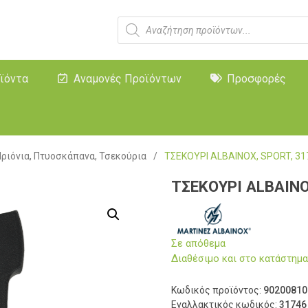
ϊόντα
Αναμονές Προϊόντων
Προσφορές
Πριόνια, Πτυοσκάπανα, Τσεκούρια
/
ΤΣΕΚΟΥΡΙ ALBAINOX, SPORT, 31
ΤΣΕΚΟΥΡΙ ALBAINO
Σε απόθεμα
Διαθέσιμο και στο κατάστη
Κωδικός προϊόντος:
90200810
Εναλλακτικός κωδικός:
31746