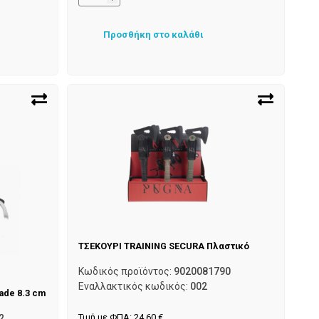
Προσθήκη στο καλάθι
ΤΣΕΚΟΥΡΙ TRAINING SECURA Πλαστικό
Κωδικός προϊόντος:
9020081790
Εναλλακτικός κωδικός:
002
ade 8.3 cm
Τιμή με ΦΠΑ:
24,60
€
2