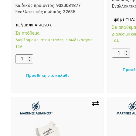
Κωδικός προϊόντος:
9020081877
Εναλλακτικ
Εναλλακτικός κωδικός:
32635
Τιμή με ΦΠΑ:
Τιμή με ΦΠΑ:
40,90
€
Σε απόθεμ
Σε απόθεμα
Διαθέσιμο κ
Διαθέσιμο και στο κατάστημα Δωδεκανήσου
10Α
10Α
Προσθ
Προσθήκη στο καλάθι