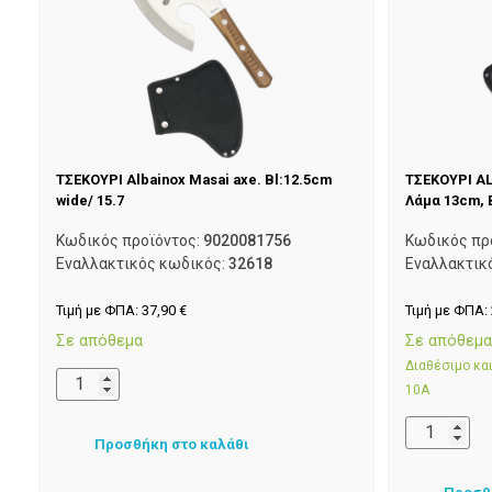
ΤΣΕΚΟΥΡΙ Albainox Masai axe. Bl:12.5cm
ΤΣΕΚΟΥΡΙ AL
wide/ 15.7
Λάμα 13cm, 
Κωδικός προϊόντος:
9020081756
Κωδικός πρ
Εναλλακτικός κωδικός:
32618
Εναλλακτικ
Τιμή με ΦΠΑ:
37,90
€
Τιμή με ΦΠΑ:
Σε απόθεμα
Σε απόθεμ
Διαθέσιμο κ
10Α
Προσθήκη στο καλάθι