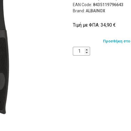
EAN Code:
8435119796643
Brand:
ALBAINOX
Τιμή με ΦΠΑ:
34,90
€
Προσθήκη στο