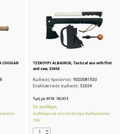
ΙΑ CHOGAN
ΤΣΕΚΟΥΡΙ ALBAINOX, Tactical axe with flint
and saw, 32654
8
Κωδικός προϊόντος:
9020081920
Εναλλακτικός κωδικός:
32654
Τιμή με ΦΠΑ:
58,00
€
Σε απόθεμα
εκανήσου
Διαθέσιμο και στο κατάστημα Δωδεκανήσου
10Α