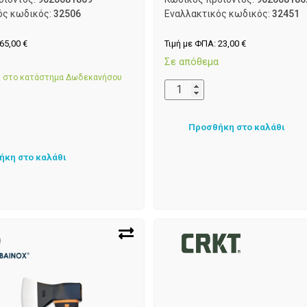
ός κωδικός:
32506
Εναλλακτικός κωδικός:
32451
65,00
€
Τιμή με ΦΠΑ:
23,00
€
α
Σε απόθεμα
αι στο κατάστημα Δωδεκανήσου
Προσθήκη στο καλάθι
ήκη στο καλάθι