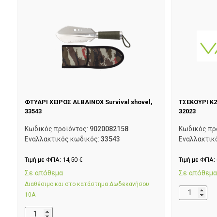
ΦΤΥΑΡΙ ΧΕΙΡΟΣ ALBAINOX Survival shovel,
ΤΣΕΚΟΥΡΙ K2
33543
32023
Κωδικός προϊόντος:
9020082158
Κωδικός πρ
Εναλλακτικός κωδικός:
33543
Εναλλακτικ
Τιμή με ΦΠΑ:
14,50
€
Τιμή με ΦΠΑ:
Σε απόθεμα
Σε απόθεμ
Διαθέσιμο και στο κατάστημα Δωδεκανήσου
10Α