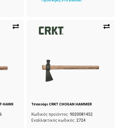
Προσθήκη στο καλάθι
 T-HAWK
Τσεκούρι CRKT CHOGAN HAMMER
6
Κωδικός προϊόντος:
9020081452
Εναλλακτικός κωδικός:
2724