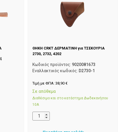
Α
ΘΗΚΗ CRKT ΔΕΡΜΑΤΙΝΗ για ΤΣΕΚΟΥΡΙΑ
2730, 2732, 4202
4
Κωδικός προϊόντος:
9020081673
Εναλλακτικός κωδικός:
D2730-1
Τιμή με ΦΠΑ:
38,90
€
Σε απόθεμα
Διαθέσιμο και στο κατάστημα Δωδεκανήσου
10Α