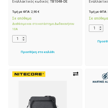
Εναλλακτικός κωδικός:
TB1048-DE
Εναλλακτικ
Τιμή με ΦΠΑ:
2,90
€
Τιμή με ΦΠΑ:
Σε απόθεμα
Σε απόθεμ
Διαθέσιμο και στο κατάστημα Δωδεκανήσου
10Α
Προσθ
Προσθήκη στο καλάθι