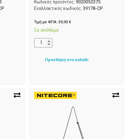
3
Κωδικός προϊόντος:
9020052375
CP
Εναλλακτικός κωδικός:
39178-CP
Τιμή με ΦΠΑ:
39,90
€
Σε απόθεμα
Προσθήκη στο καλάθι