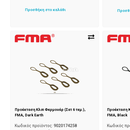
Προσθήκη στο καλάθι
Προσθ
Προέκταση Κλιπ Φερμουάρ (Σετ 6 τεμ.),
Προέκταση Κ
FMA, Dark Earth
FMA, Black
Κωδικός προϊόντος:
9020174258
Κωδικός πρ