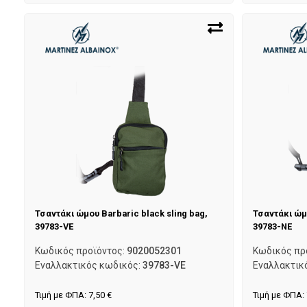
Τσαντάκι ώμου Barbaric black sling bag,
Τσαντάκι ώμο
39783-VE
39783-NE
Κωδικός προϊόντος:
9020052301
Κωδικός πρ
Εναλλακτικός κωδικός:
39783-VE
Εναλλακτικ
Τιμή με ΦΠΑ:
7,50
€
Τιμή με ΦΠΑ: