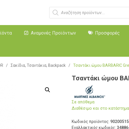
ϊόντα
Αναμονές Προϊόντων
Προσφορές
OR
/
Σακίδια, Τσαντάκια, Backpack
/
Τσαντάκι ώμου BARBARIC Gr
Τσαντάκι ώμου BA
Σε απόθεμα
Διαθέσιμο και στο κατάστη
Κωδικός προϊόντος:
90200515
Εναλλακτικός κωδικός:
34886