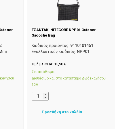
Outdoor
ΤΣΑΝΤΑΚΙ NITECORE NPP01 Outdoor
Sacoche Bag
2
Κωδικός προϊόντος:
9110101451
Mini
Εναλλακτικός κωδικός:
NPP01
Τιμή με ΦΠΑ:
15,90
€
Σε απόθεμα
εκανήσου
Διαθέσιμο και στο κατάστημα Δωδεκανήσου
10Α
Προσθήκη στο καλάθι