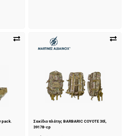
 pack.
Σακίδιο πλάτης BARBARIC COYOTE 30l,
39178-cp