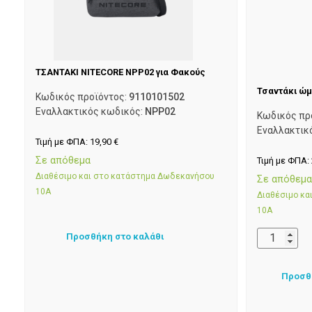
ΤΣΑΝΤΑΚΙ NITECORE NPP02 για Φακούς
Τσαντάκι ώμ
Κωδικός προϊόντος:
9110101502
Εναλλακτικός κωδικός:
NPP02
Κωδικός πρ
Εναλλακτικ
Τιμή με ΦΠΑ:
19,90
€
Σε απόθεμα
Τιμή με ΦΠΑ:
Διαθέσιμο και στο κατάστημα Δωδεκανήσου
Σε απόθεμ
10Α
Διαθέσιμο κ
10Α
Προσθήκη στο καλάθι
Προσθ