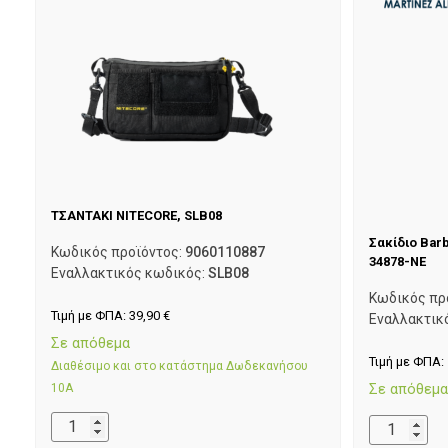
ΤΣΑΝΤΑΚΙ NITECORE, SLB08
Σακίδιο Barb
Κωδικός προϊόντος:
9060110887
34878-NE
Εναλλακτικός κωδικός:
SLB08
Κωδικός πρ
Τιμή με ΦΠΑ:
39,90
€
Εναλλακτικ
Σε απόθεμα
Τιμή με ΦΠΑ:
Διαθέσιμο και στο κατάστημα Δωδεκανήσου
Σε απόθεμ
10Α