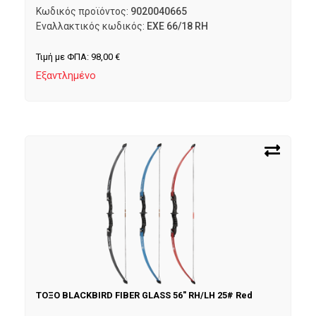
Κωδικός προϊόντος:
9020040665
Εναλλακτικός κωδικός:
EXE 66/18 RH
Τιμή με ΦΠΑ:
98,00
€
Εξαντλημένο
ΤΟΞΟ BLACKBIRD FIBER GLASS 56″ RH/LH 25# Red