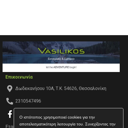
Επικοινωνία
Δωδεκανήσου 10Α, Τ.Κ. 54626, Θεσσαλονίκη
2310547496
Ο ιστότοπος χρησιμοποιεί cookies για την
αποτελεσματικότερη λειτουργία του. Συνεχίζοντας την
Εταιρεία