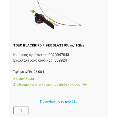
ΤΟΞΟ BLACKBIRD FIBER GLASS 93cm / 10lbs
Κωδικός προϊόντος:
9020047043
Εναλλακτικός κωδικός:
558924
Τιμή με ΦΠΑ:
28,00
€
Σε απόθεμα
Διαθέσιμο και στο κατάστημα Δωδεκανήσου 10Α
Προσθήκη στο καλάθι