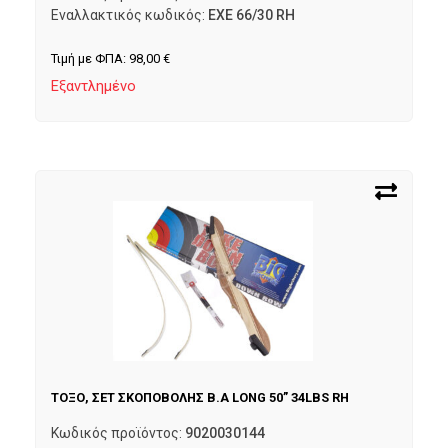
Εναλλακτικός κωδικός:
EXE 66/30 RH
Τιμή με ΦΠΑ:
98,00
€
Εξαντλημένο
ΤΟΞΟ, ΣΕΤ ΣΚΟΠΟΒΟΛΗΣ B.A LONG 50” 34LBS RH
Κωδικός προϊόντος:
9020030144