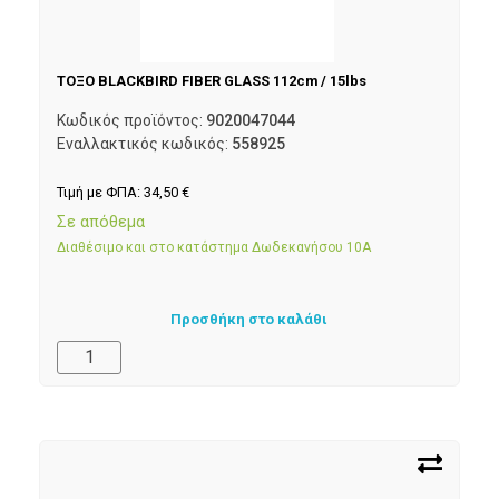
ΤΟΞΟ BLACKBIRD FIBER GLASS 112cm / 15lbs
Κωδικός προϊόντος:
9020047044
Εναλλακτικός κωδικός:
558925
Τιμή με ΦΠΑ:
34,50
€
Σε απόθεμα
Διαθέσιμο και στο κατάστημα Δωδεκανήσου 10Α
Προσθήκη στο καλάθι