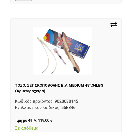
ΤΟΞΟ, ΣΕΤ ΣΚΟΠΟΒΟΛΗΣ B.A.MEDIUM 48”,34LBS
(Αριστερόχειρα)
Κωδικός προϊόντος:
9020030145
Εναλλακτικός κωδικός:
55E846
Τιμή με ΦΠΑ:
119,00
€
Σε απόθεμα