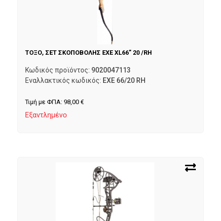
ΤΟΞΟ, ΣΕΤ ΣΚΟΠΟΒΟΛΗΣ EXE XL66” 20 /RH
Κωδικός προϊόντος:
9020047113
Εναλλακτικός κωδικός:
EXE 66/20 RH
Τιμή με ΦΠΑ:
98,00
€
Εξαντλημένο