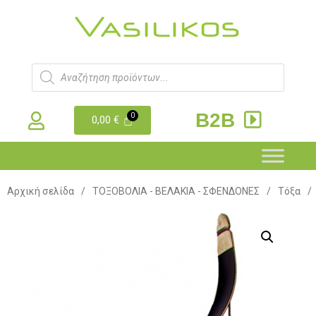
B2B
0,00
€
Αρχική σελίδα
/
ΤΟΞΟΒΟΛΙΑ - ΒΕΛΑΚΙΑ - ΣΦΕΝΔΟΝΕΣ
/
Τόξα
/