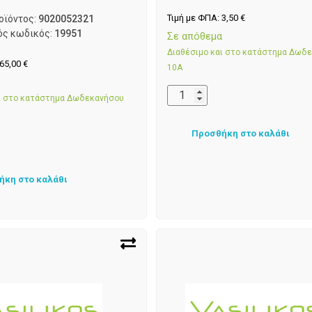
Τιμή με ΦΠΑ:
3,50
€
οϊόντος:
9020052321
ός κωδικός:
19951
Σε απόθεμα
Διαθέσιμο και στο κατάστημα Δωδ
65,00
€
10Α
α
αι στο κατάστημα Δωδεκανήσου
Προσθήκη στο καλάθι
ήκη στο καλάθι