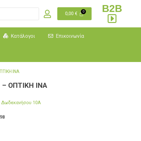
B2B
0,00
€
Κατάλογοι
Επικοινωνία
ΤΙΚΗ ΙΝΑ
– ΟΠΤΙΚΗ ΙΝΑ
μα Δωδεκανήσου 10Α
98