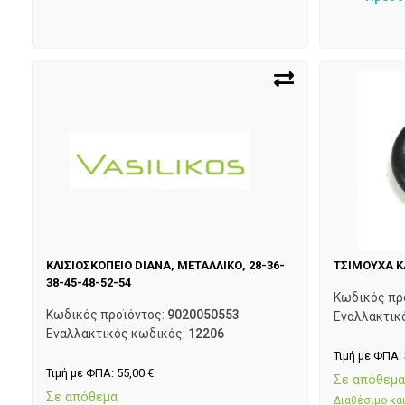
ΚΛΙΣΙΟΣΚΟΠΕΙΟ DIANA, ΜΕΤΑΛΛΙΚΟ, 28-36-
ΤΣΙΜΟΥΧΑ Κ
38-45-48-52-54
Κωδικός πρ
Κωδικός προϊόντος:
9020050553
Εναλλακτικ
Εναλλακτικός κωδικός:
12206
Τιμή με ΦΠΑ:
Τιμή με ΦΠΑ:
55,00
€
Σε απόθεμ
Σε απόθεμα
Διαθέσιμο κ