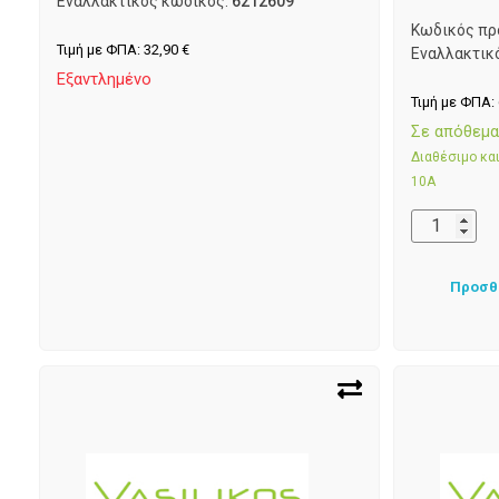
Εναλλακτικός κωδικός:
6212609
Κωδικός πρ
Τιμή με ΦΠΑ:
32,90
€
Εναλλακτικ
Εξαντλημένο
Τιμή με ΦΠΑ:
Σε απόθεμ
Διαθέσιμο κ
10Α
Προσθ