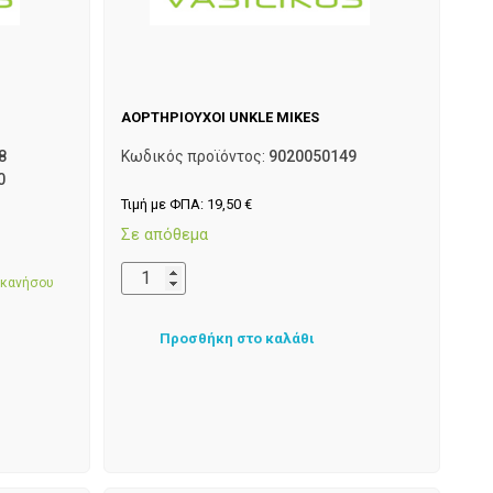
ΑΟΡΤΗΡΙΟΥΧΟΙ UNKLE MIKES
8
Κωδικός προϊόντος:
9020050149
0
Τιμή με ΦΠΑ:
19,50
€
Σε απόθεμα
εκανήσου
Προσθήκη στο καλάθι