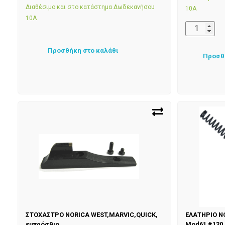
Διαθέσιμο και στο κατάστημα Δωδεκανήσου
10Α
10Α
Προσθήκη στο καλάθι
Προσθ
ΣΤΟΧΑΣΤΡΟ NORICA WEST,MARVIC,QUICK,
ΕΛΑΤΗΡΙΟ NO
εμπρόσθιο
Mod61 #130