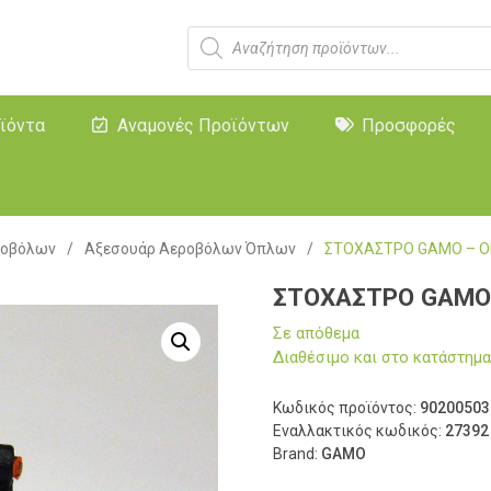
ϊόντα
Αναμονές Προϊόντων
Προσφορές
ροβόλων
/
Αξεσουάρ Αεροβόλων Όπλων
/
ΣΤΟΧΑΣΤΡΟ GAMO – ΟΠ
ΣΤΟΧΑΣΤΡΟ GAMO 
Σε απόθεμα
Διαθέσιμο και στο κατάστη
Κωδικός προϊόντος:
90200503
Εναλλακτικός κωδικός:
27392
Brand:
GAMO