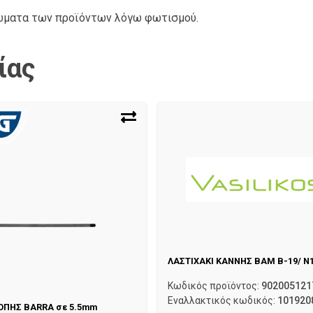
ρώματα των προϊόντων λόγω φωτισμού.
ίας
ΛΑΣΤΙΧΑΚΙ ΚΑΝΝΗΣ BAM B-19/ N
Κωδικός προϊόντος:
902005121
Εναλλακτικός κωδικός:
101920
ΟΠΗΣ BARRA σε 5.5mm