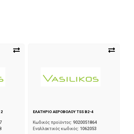
12
ΕΛΑΤΗΡΙΟ ΑΕΡΟΒΟΛΟΥ TSS B2-4
7
Κωδικός προϊόντος:
9020051864
8
Εναλλακτικός κωδικός:
1062053