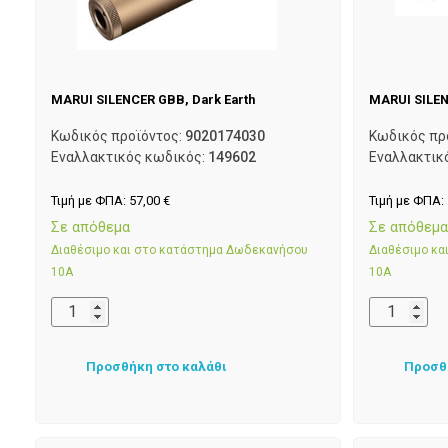
MARUI SILENCER GBB, Dark Earth
MARUI SILEN
Κωδικός προϊόντος:
9020174030
Κωδικός πρ
Εναλλακτικός κωδικός:
149602
Εναλλακτικ
Τιμή με ΦΠΑ:
57,00
€
Τιμή με ΦΠΑ:
Σε απόθεμα
Σε απόθεμ
Διαθέσιμο και στο κατάστημα Δωδεκανήσου
Διαθέσιμο κ
10Α
10Α
Προσθήκη στο καλάθι
Προσθ