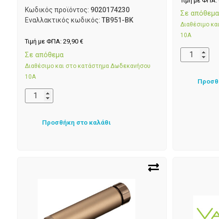
Τιμή με ΦΠΑ:
Κωδικός προϊόντος:
9020174230
Σε απόθεμ
Εναλλακτικός κωδικός:
TB951-BK
Διαθέσιμο κ
10Α
Τιμή με ΦΠΑ:
29,90
€
Σε απόθεμα
Διαθέσιμο και στο κατάστημα Δωδεκανήσου
10Α
Προσθ
Προσθήκη στο καλάθι