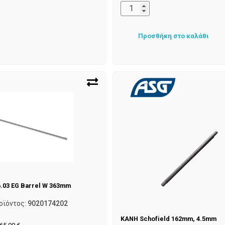
Προσθήκη στο καλάθι
.03 EG Barrel W 363mm
οϊόντος:
9020174202
KANH Schofield 162mm, 4.5mm