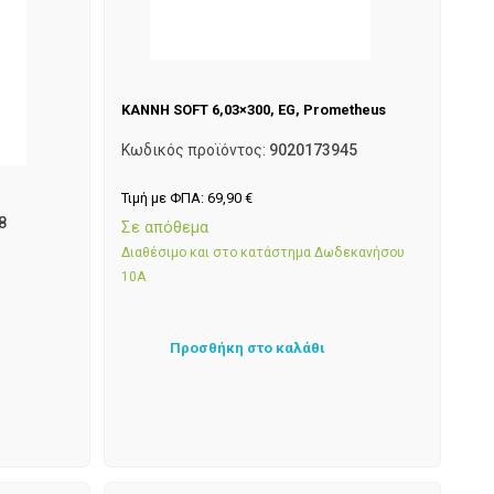
ΚΑΝΝΗ SOFT 6,03×300, EG, Prometheus
Κωδικός προϊόντος:
9020173945
Τιμή με ΦΠΑ:
69,90
€
8
Σε απόθεμα
Διαθέσιμο και στο κατάστημα Δωδεκανήσου
10Α
Προσθήκη στο καλάθι