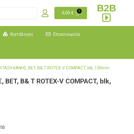
B2B
0,00
€
Κατάλογοι
Επικοινωνία
ΤΑΣΗ ΚΑΝΗΣ, BET, B& T ROTEX-V COMPACT, blk, 130mm
 BET, B& T ROTEX-V COMPACT, blk,
10