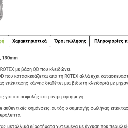
φή
Χαρακτηριστικά
Όροι πώλησης
Πληροφορίες π
k, 130mm
ROTEX με βάση QD που κλειδώνει.
 QD που κατασκευάζεται από τη ROTEX αλλά έχει κατασκευαστεί
ς επέκτασης κάννης διαθέτει μια βιδωτή κλειδαριά με μηχαν
ας για πιο ασφαλής και μόνιμη εφαρμογή. .
με αυθεντικές σημάνσεις, αυτός ο συμπαγής σωλήνας επέκτα
τερόλεπτα.
ας μεταλλικά εξαρτήματα χυτευμένα με έγχυση που περικλείο