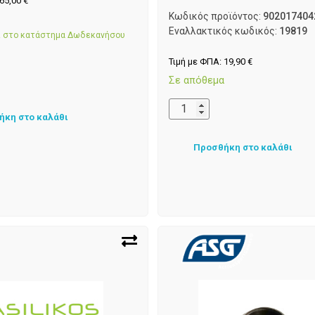
65,00
€
Κωδικός προϊόντος:
902017404
α
Εναλλακτικός κωδικός:
19819
αι στο κατάστημα Δωδεκανήσου
Τιμή με ΦΠΑ:
19,90
€
Σε απόθεμα
ήκη στο καλάθι
Προσθήκη στο καλάθι