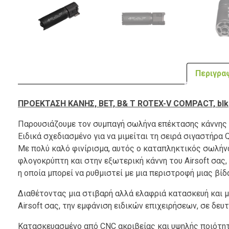
Περιγρα
ΠΡΟΕΚΤΑΣΗ ΚΑΝΗΣ, BET, B& T ROTEX-V COMPACT, bl
Παρουσιάζουμε τον συμπαγή σωλήνα επέκτασης κάννης 
Ειδικά σχεδιασμένο για να μιμείται τη σειρά σιγαστήρα
Με πολύ καλό φινίρισμα, αυτός ο καταπληκτικός σωλήνα
φλογοκρύπτη και στην εξωτερική κάννη του Airsoft σας,
η οποία μπορεί να ρυθμιστεί με μια περιστροφή μιας βίδ
Διαθέτοντας μια στιβαρή αλλά ελαφριά κατασκευή και 
Airsoft σας, την εμφάνιση ειδικών επιχειρήσεων, σε δευ
Κατασκευασμένο από CNC ακριβείας και υψηλής ποιότητ