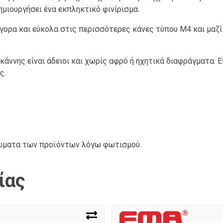
ημιουργήσει ένα εκπληκτικό φινίρισμα.
γορα και εύκολα στις περισσότερες κάνες τύπου M4 και μαζί
άννης είναι άδειοι και χωρίς αφρό ή ηχητικά διαφράγματα. Ε
ς.
ρώματα των προϊόντων λόγω φωτισμού.
ίας