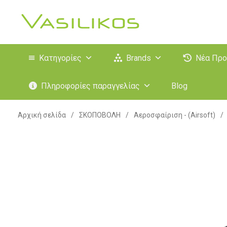
Κατηγορίες
Brands
Νέα Προ
Πληροφορίες παραγγελίας
Blog
Αρχική σελίδα
/
ΣΚΟΠΟΒΟΛΗ
/
Αεροσφαίριση - (Airsoft)
/