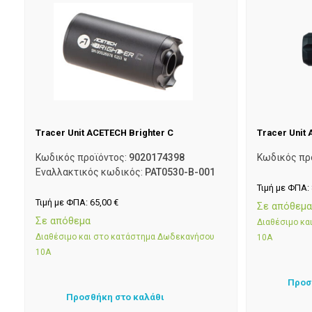
Tracer Unit ACETECH Brighter C
Tracer Unit
Κωδικός προϊόντος:
9020174398
Κωδικός πρ
Εναλλακτικός κωδικός:
PAT0530-B-001
Τιμή με ΦΠΑ:
Τιμή με ΦΠΑ:
65,00
€
Σε απόθεμ
Σε απόθεμα
Διαθέσιμο κ
Διαθέσιμο και στο κατάστημα Δωδεκανήσου
10Α
10Α
Προσ
Προσθήκη στο καλάθι