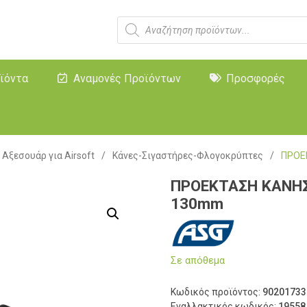
ϊόντα
Αναμονές Προϊόντων
Προσφορές
Αξεσουάρ για Airsoft
/
Κάνες-Σιγαστήρες-Φλογοκρύπτες
/
ΠΡΟΕΚ
ΠΡΟΕΚΤΑΣΗ ΚΑΝΗΣ,
130mm
Σε απόθεμα
Κωδικός προϊόντος:
90201733
Εναλλακτικός κωδικός:
19558