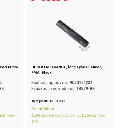
ncer(14mm
ΠΡΟΕΚΤΑΣΗ ΚΑΝΗΣ, long Type Silencer,
FMA, Black
2
Κωδικός προϊόντος:
9020174231
BK
Εναλλακτικός κωδικός:
TB879-BK
Τιμή με ΦΠΑ:
19,90
€
Σε απόθεμα
εκανήσου
Διαθέσιμο και στο κατάστημα Δωδεκανήσου
10Α