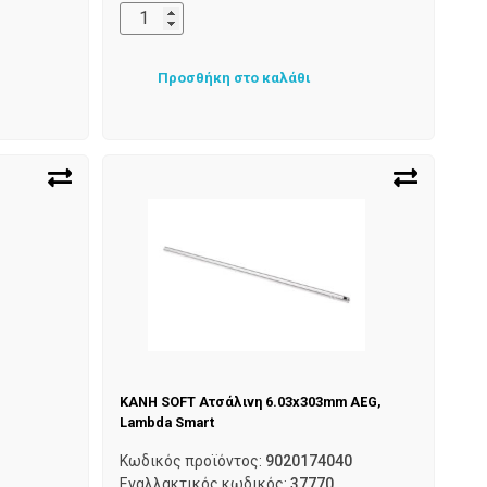
Προσθήκη στο καλάθι
ΚΑΝΗ SOFT Ατσάλινη 6.03x303mm AEG,
Lambda Smart
Κωδικός προϊόντος:
9020174040
Εναλλακτικός κωδικός:
37770