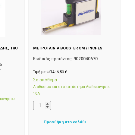
ΔΗΣ, TRU
ΜΕΤΡΟΤΑΙΝΙΑ BOOSTER CM / INCHES
Κωδικός προϊόντος:
9020040670
6
T
Τιμή με ΦΠΑ:
6,50
€
Σε απόθεμα
Διαθέσιμο και στο κατάστημα Δωδεκανήσου
10Α
εκανήσου
Προσθήκη στο καλάθι