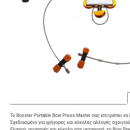
Το Booster Portable Bow Press Master σας επιτρέπει να
Σχεδιασμένο για γρήγορες και εύκολες αλλαγές σχοινιο
Ελαφρύ, συμπαγές και εύκολο στη μεταφορά, το Bow Pres