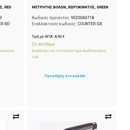
Σ, RED
ΜΕΤΡΗΤΗΣ ΒΟΛΩΝ, ΧΕΙΡΟΚΙΝΗΤΟΣ, GREEN
9
Κωδικός προϊόντος:
9020040718
R RD
Εναλλακτικός κωδικός:
COUNTER GR
Τιμή με ΦΠΑ:
8,90
€
Σε απόθεμα
εκανήσου
Διαθέσιμο και στο κατάστημα Δωδεκανήσου
10Α
Προσθήκη στο καλάθι