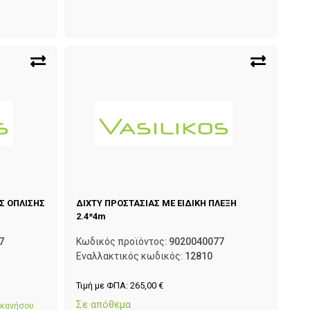
 ΟΠΛΙΣΗΣ
ΔΙΧΤΥ ΠΡΟΣΤΑΣΙΑΣ ΜΕ ΕΙΔΙΚΗ ΠΛΕΞΗ
2.4*4m
7
Κωδικός προϊόντος:
9020040077
Εναλλακτικός κωδικός:
12810
Τιμή με ΦΠΑ:
265,00
€
Σε απόθεμα
εκανήσου