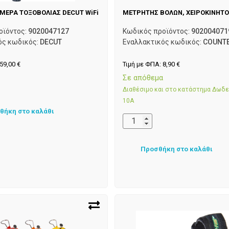
ΑΜΕΡΑ ΤΟΞΟΒΟΛΙΑΣ DECUT WiFi
ΜΕΤΡΗΤΗΣ ΒΟΛΩΝ, ΧΕΙΡΟΚΙΝΗΤΟ
οϊόντος:
9020047127
Κωδικός προϊόντος:
902004071
ός κωδικός:
DECUT
Εναλλακτικός κωδικός:
COUNTE
59,00
€
Τιμή με ΦΠΑ:
8,90
€
α
Σε απόθεμα
Διαθέσιμο και στο κατάστημα Δωδ
10Α
θήκη στο καλάθι
Προσθήκη στο καλάθι