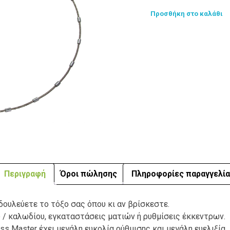
Προσθήκη στο καλάθι
Περιγραφή
Όροι πώλησης
Πληροφορίες παραγγελία
 δουλεύετε το τόξο σας όπου κι αν βρίσκεστε.
ύ / καλωδίου, εγκαταστάσεις ματιών ή ρυθμίσεις έκκεντρων.
s Master έχει μεγάλη ευκολία ρύθμισης και μεγάλη ευελιξία.