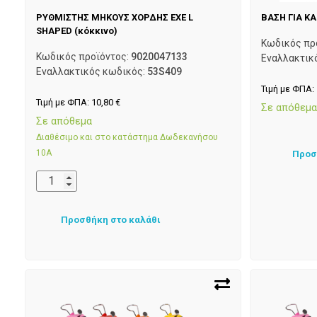
ΡΥΘΜΙΣΤΗΣ ΜΗΚΟΥΣ ΧΟΡΔΗΣ EXE L
ΒΑΣΗ ΓΙΑ Κ
SHAPED (κόκκινο)
Κωδικός πρ
Κωδικός προϊόντος:
9020047133
Εναλλακτικ
Εναλλακτικός κωδικός:
53S409
Τιμή με ΦΠΑ:
Τιμή με ΦΠΑ:
10,80
€
Σε απόθεμ
Σε απόθεμα
Διαθέσιμο και στο κατάστημα Δωδεκανήσου
10Α
Προσ
Προσθήκη στο καλάθι