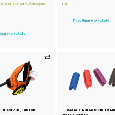
αι στο κατάστημα Δωδεκανήσου
10Α
Προσθήκη στο καλάθι
ήκη στο καλάθι
ΞΗΣ ΧΟΡΔΗΣ, TRU FIRE
ΕΞΟΛΚΕΑΣ ΓΙΑ ΒΕΛΗ BOOSTER A
PULLER GORILLA