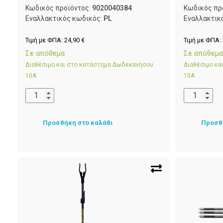
Κωδικός προϊόντος:
9020040384
Κωδικός πρ
Εναλλακτικός κωδικός:
PL
Εναλλακτικ
Τιμή με ΦΠΑ:
24,90
€
Τιμή με ΦΠΑ:
Σε απόθεμα
Σε απόθεμ
Διαθέσιμο και στο κατάστημα Δωδεκανήσου
Διαθέσιμο κ
10Α
10Α
Προσθήκη στο καλάθι
Προσθ