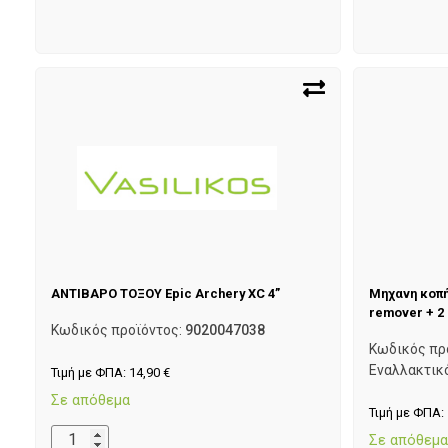
ΑΝΤΙΒΑΡΟ ΤΟΞΟΥ Epic Archery XC 4”
Μηχανη κοπή
remover + 2 
Κωδικός προϊόντος:
9020047038
Κωδικός πρ
Εναλλακτικ
Τιμή με ΦΠΑ:
14,90
€
Σε απόθεμα
Τιμή με ΦΠΑ:
Σε απόθεμ