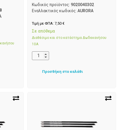
Κωδικός προϊόντος:
9020040302
8
Εναλλακτικός κωδικός:
AURORA
A
Τιμή με ΦΠΑ:
7,50
€
Σε απόθεμα
Διαθέσιμο και στο κατάστημα Δωδεκανήσου
εκανήσου
10Α
Προσθήκη στο καλάθι