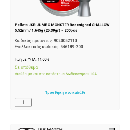
Pellets JSB JUMBO MONSTER Redesigned SHALLOW
5,52mm / 1,645g (25,39gr) – 200pcs
Κωδικός προϊόντος:
9020052110
Εναλλακτικός κωδικός:
546189-200
Τιμή με ΦΠΑ:
11,00
€
Σε απόθεμα
Διαθέσιμο και στο κατάστημα Δωδεκανήσου 10Α
Προσθήκη στο καλάθι