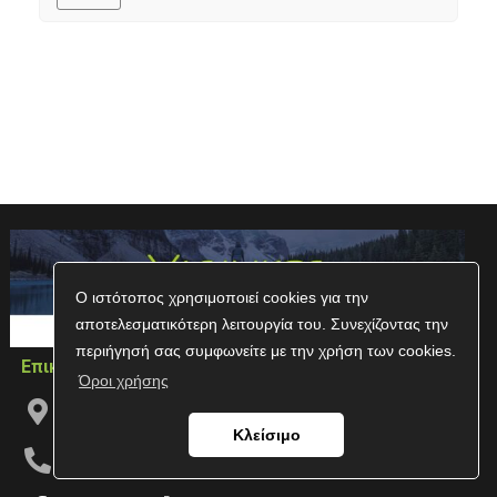
Ο ιστότοπος χρησιμοποιεί cookies για την
αποτελεσματικότερη λειτουργία του. Συνεχίζοντας την
περιήγησή σας συμφωνείτε με την χρήση των cookies.
Επικοινωνία
Όροι χρήσης
Δωδεκανήσου 10Α, Τ.Κ. 54626, Θεσσαλονίκη
Κλείσιμο
2310547496