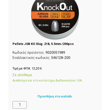
Pellets JSB KO Slug .218, 5.5mm /200pcs
Κωδικός προϊόντος:
9020051989
Εναλλακτικός κωδικός:
546128-200
Τιμή με ΦΠΑ:
12,20
€
Σε απόθεμα
Διαθέσιμο και στο κατάστημα Δωδεκανήσου 10Α
Προσθήκη στο καλάθι