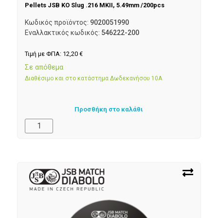
Pellets JSB KO Slug .216 MKII, 5.49mm /200pcs
Κωδικός προϊόντος:
9020051990
Εναλλακτικός κωδικός:
546222-200
Τιμή με ΦΠΑ:
12,20
€
Σε απόθεμα
Διαθέσιμο και στο κατάστημα Δωδεκανήσου 10Α
Προσθήκη στο καλάθι