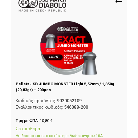
Pellets JSB JUMBO MONSTER Light 5,52mm / 1,350g
(20,83gr) – 200pcs
Κωδικός προϊόντος:
9020052109
Εναλλακτικός κωδικός:
546088-200
Τιμή με ΦΠΑ:
10,80
€
Σε απόθεμα
Διαθέσιμο και στο κατάστημα Δωδεκανήσου 10Α