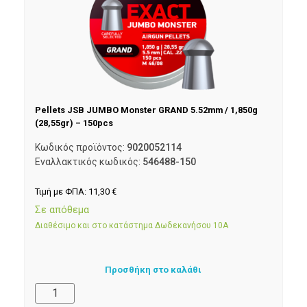
Pellets JSB JUMBO Monster GRAND 5.52mm / 1,850g
(28,55gr) – 150pcs
Κωδικός προϊόντος:
9020052114
Εναλλακτικός κωδικός:
546488-150
Τιμή με ΦΠΑ:
11,30
€
Σε απόθεμα
Διαθέσιμο και στο κατάστημα Δωδεκανήσου 10Α
Προσθήκη στο καλάθι