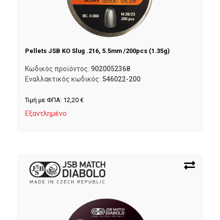
Pellets JSB KO Slug .216, 5.5mm /200pcs (1.35g)
Κωδικός προϊόντος:
9020052368
Εναλλακτικός κωδικός:
546022-200
Τιμή με ΦΠΑ:
12,20
€
Εξαντλημένο