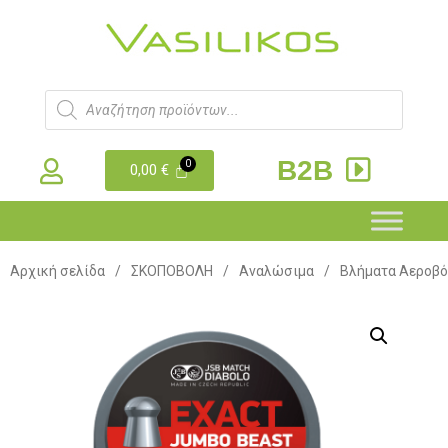
B2B
0,00
€
Αρχική σελίδα
/
ΣΚΟΠΟΒΟΛΗ
/
Αναλώσιμα
/
Βλήματα Αεροβ