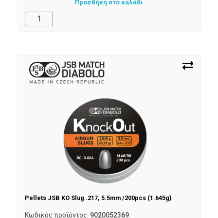
Προσθήκη στο καλάθι
Pellets JSB KO Slug .217, 5.5mm /200pcs (1.645g)
Κωδικός προϊόντος:
9020052369