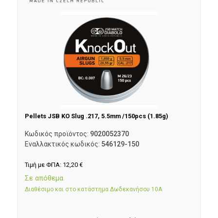
Pellets JSB KO Slug .217, 5.5mm /150pcs (1.85g)
Κωδικός προϊόντος:
9020052370
Εναλλακτικός κωδικός:
546129-150
Τιμή με ΦΠΑ:
12,20
€
Σε απόθεμα
Διαθέσιμο και στο κατάστημα Δωδεκανήσου 10Α