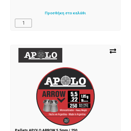
Προσθήκη στο καλάθι
Pellets APOLO ARROW 5,5mm / 250