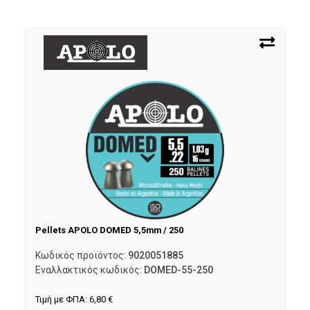
Pellets APOLO DOMED 5,5mm / 250
Κωδικός προϊόντος:
9020051885
Εναλλακτικός κωδικός:
DOMED-55-250
Τιμή με ΦΠΑ:
6,80
€