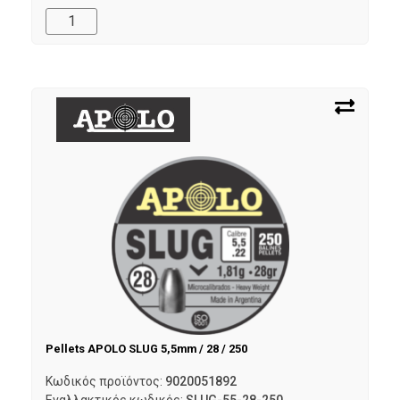
Pellets APOLO SLUG 5,5mm / 28 / 250
Κωδικός προϊόντος:
9020051892
Εναλλακτικός κωδικός:
SLUG-55-28-250