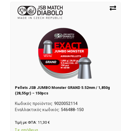
Pellets JSB JUMBO Monster GRAND 5.52mm / 1,850g
(28,55gr) – 150pcs
Κωδικός προϊόντος:
9020052114
Εναλλακτικός κωδικός:
546488-150
Τιμή με ΦΠΑ:
11,30
€
Σε απόθεμα