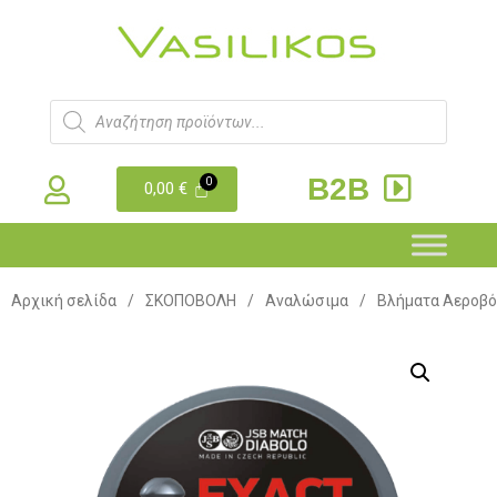
B2B
0,00
€
Αρχική σελίδα
/
ΣΚΟΠΟΒΟΛΗ
/
Αναλώσιμα
/
Βλήματα Αεροβ