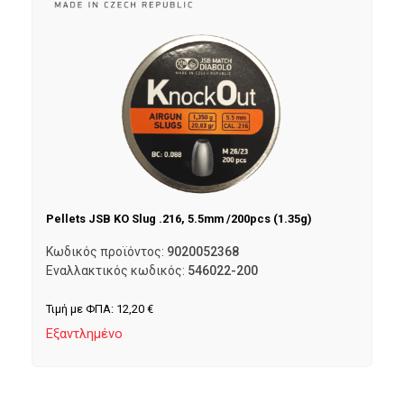
Pellets JSB KO Slug .216, 5.5mm /200pcs (1.35g)
Κωδικός προϊόντος:
9020052368
Εναλλακτικός κωδικός:
546022-200
Τιμή με ΦΠΑ:
12,20
€
Εξαντλημένο