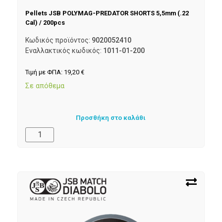
Pellets JSB POLYMAG-PREDATOR SHORTS 5,5mm (.22
Cal) / 200pcs
Κωδικός προϊόντος:
9020052410
Εναλλακτικός κωδικός:
1011-01-200
Τιμή με ΦΠΑ:
19,20
€
Σε απόθεμα
Προσθήκη στο καλάθι