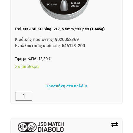
Pellets JSB KO Slug .217, 5.5mm /200pcs (1.645g)
Κωδικός προϊόντος:
9020052369
Εναλλακτικός κωδικός:
546123-200
Τιμή με ΦΠΑ:
12,20
€
Σε απόθεμα
Προσθήκη στο καλάθι