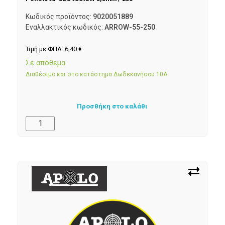
Κωδικός προϊόντος:
9020051889
Εναλλακτικός κωδικός:
ARROW-55-250
Τιμή με ΦΠΑ:
6,40
€
Σε απόθεμα
Διαθέσιμο και στο κατάστημα Δωδεκανήσου 10Α
Προσθήκη στο καλάθι