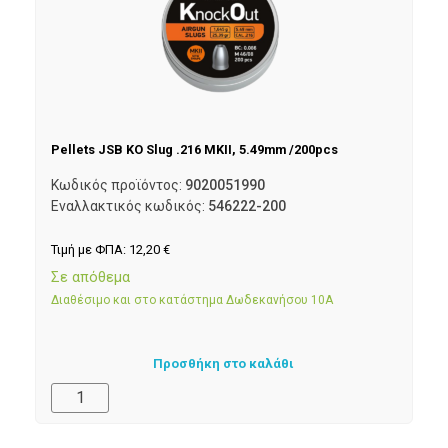
Pellets JSB KO Slug .216 MKII, 5.49mm /200pcs
Κωδικός προϊόντος:
9020051990
Εναλλακτικός κωδικός:
546222-200
Τιμή με ΦΠΑ:
12,20
€
Σε απόθεμα
Διαθέσιμο και στο κατάστημα Δωδεκανήσου 10Α
Προσθήκη στο καλάθι