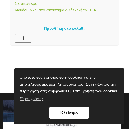
Σε απόθεμα
Διαθέσιμο και στο κατάστημα Δωδεκανήσου 10Α
Προσθήκη στο καλάθι
Ο ιστότοπος χρησιμοποιεί cookies για την
αποτελεσματικότερη λειτουργία του. Συνεχίζοντας την
περιήγησή σας συμφωνείτε με την χρήση των cookies.
Όροι χρήσης
Κλείσιμο