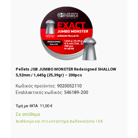
Pellets JSB JUMBO MONSTER Redesigned SHALLOW
5,52mm / 1,645g (25,39gr) – 200pcs
Κωδικός προϊόντος:
9020052110
Εναλλακτικός κωδικός:
546189-200
Τιμή με ΦΠΑ:
11,00
€
Σε απόθεμα
Διαθέσιμο και στο κατάστημα Δωδεκανήσου 10Α