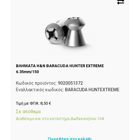
ΒΛΗΜΑΤΑ H&N BARACUDA HUNTER EXTREME
6.35mm/150
Κωδικός προϊόντος:
9020051372
Εναλλακτικός κωδικός:
BARACUDA HUNTEXTREME
Τιμή με ΦΠΑ:
8,50
€
Σε απόθεμα
Διαθέσιμο και στο κατάστημα Δωδεκανήσου 10Α
Προσθήκη στο καλάθι