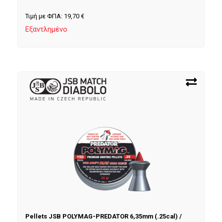
Τιμή με ΦΠΑ:
19,70
€
Εξαντλημένο
Pellets JSB POLYMAG-PREDATOR 6,35mm (.25cal) /