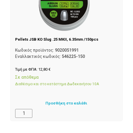
Pellets JSB KO Slug .25 MKII, 6.35mm /150pcs
Κωδικός προϊόντος:
9020051991
Εναλλακτικός κωδικός:
546225-150
Τιμή με ΦΠΑ:
12,80
€
Σε απόθεμα
Διαθέσιμο και στο κατάστημα Δωδεκανήσου 10Α
Προσθήκη στο καλάθι