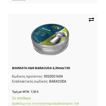
ΒΛΗΜΑΤΑ H&N BARACUDA 6,35mm/150
Κωδικός προϊόντος:
9020051604
Εναλλακτικός κωδικός:
BARACUDA
Τιμή με ΦΠΑ:
7,50
€
Σε απόθεμα
Διαθέσιμο και στο κατάστημα Δωδεκανήσου 10Α