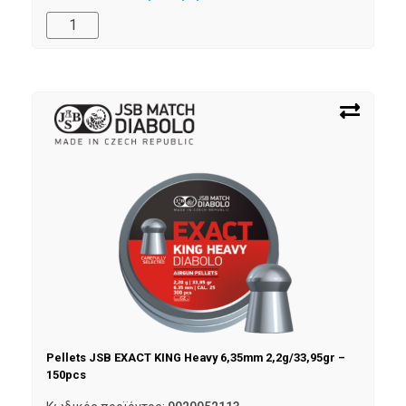
Pellets JSB EXACT KING Heavy 6,35mm 2,2g/33,95gr –
150pcs