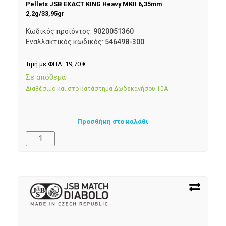
Pellets JSB EXACT KING Heavy MKII 6,35mm
2,2g/33,95gr
Κωδικός προϊόντος:
9020051360
Εναλλακτικός κωδικός:
546498-300
Τιμή με ΦΠΑ:
19,70
€
Σε απόθεμα
Διαθέσιμο και στο κατάστημα Δωδεκανήσου 10Α
Προσθήκη στο καλάθι