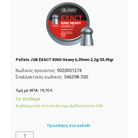
Pellets JSB EXACT KING Heavy 6,35mm 2,2g/33,95gr
Κωδικός προϊόντος:
9020051274
Εναλλακτικός κωδικός:
546398-300
Τιμή με ΦΠΑ:
19,70
€
Σε απόθεμα
Διαθέσιμο και στο κατάστημα Δωδεκανήσου 10Α
Προσθήκη στο καλάθι