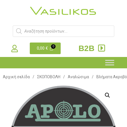
B2B
0,00
€
Αρχική σελίδα
/
ΣΚΟΠΟΒΟΛΗ
/
Αναλώσιμα
/
Βλήματα Αεροβ