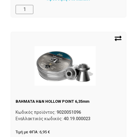
ΒΛΗΜΑΤΑ H&N HOLLOW POINT 6,35mm
Κωδικός προϊόντος:
9020051096
Εναλλακτικός κωδικός:
40.19.000023
Τιμή με ΦΠΑ:
6,95
€