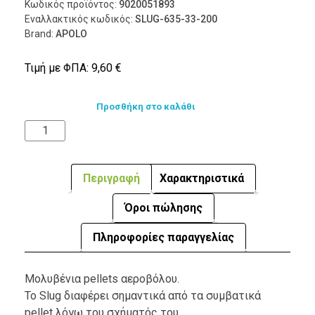
Κωδικός προϊόντος:
9020051893
Εναλλακτικός κωδικός:
SLUG-635-33-200
Brand:
APOLO
Τιμή με ΦΠΑ:
9,60
€
Προσθήκη στο καλάθι
Περιγραφή
Χαρακτηριστικά
Όροι πώλησης
Πληροφορίες παραγγελίας
Μολυβένια pellets αεροβόλου.
Το Slug διαφέρει σημαντικά από τα συμβατικά
pellet λόγω του σχήματός του.