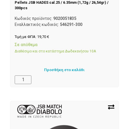
Pellets JSB HADES cal.25 / 6.35mm (1,72g / 26,54gr) /
300pcs
Κωδικός προϊόντος:
9020051835
Εναλλακτικός κωδικός:
546291-300
Τιμή με ΦΠΑ:
19,70
€
Σε απόθεμα
Διαθέσιμο και στο κατάστημα Δωδεκανήσου 10Α
Προσθήκη στο καλάθι