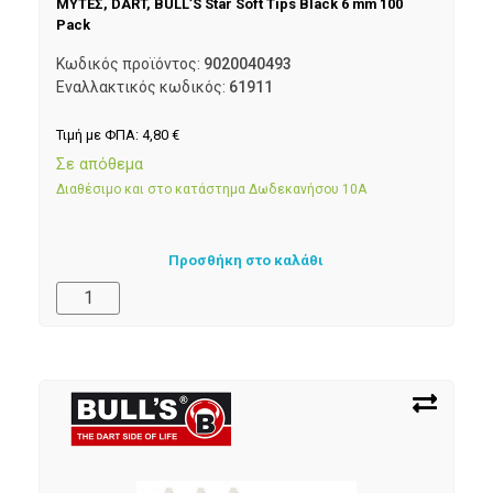
ΜΥΤΕΣ, DART, BULL’S Star Soft Tips Black 6 mm 100
Pack
Κωδικός προϊόντος:
9020040493
Εναλλακτικός κωδικός:
61911
Τιμή με ΦΠΑ:
4,80
€
Σε απόθεμα
Διαθέσιμο και στο κατάστημα Δωδεκανήσου 10Α
Προσθήκη στο καλάθι