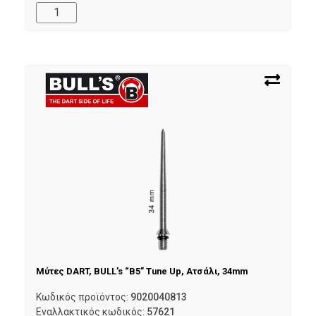
Μύτες DART, BULL’s “B5” Tune Up, Ατσάλι, 34mm
Κωδικός προϊόντος:
9020040813
Εναλλακτικός κωδικός:
57621