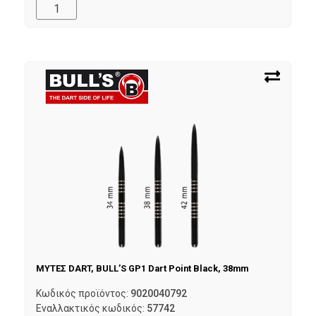
ΜΥΤΕΣ DART, BULL’S GP1 Dart Point Black, 38mm
Κωδικός προϊόντος:
9020040792
Εναλλακτικός κωδικός:
57742