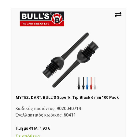
ΜΥΤΕΣ, DART, BULL’S Superk. Tip Black 6 mm 100 Pack
Κωδικός προϊόντος:
9020040714
Εναλλακτικός κωδικός:
60411
Τιμή με ΦΠΑ:
4,90
€
Σε απόθεμα