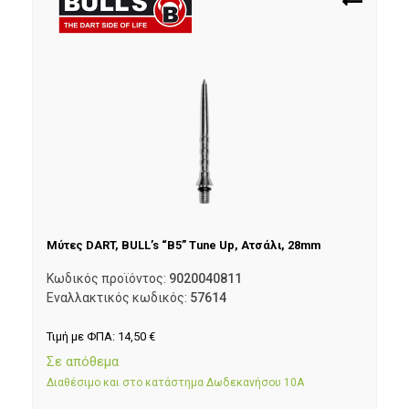
Μύτες DART, BULL’s “B5” Tune Up, Ατσάλι, 28mm
Κωδικός προϊόντος:
9020040811
Εναλλακτικός κωδικός:
57614
Τιμή με ΦΠΑ:
14,50
€
Σε απόθεμα
Διαθέσιμο και στο κατάστημα Δωδεκανήσου 10Α