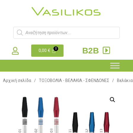
B2B
0,00
€
Αρχική σελίδα
/
ΤΟΞΟΒΟΛΙΑ - ΒΕΛΑΚΙΑ - ΣΦΕΝΔΟΝΕΣ
/
Βελάκια