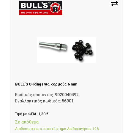
BULL’S O-Rings για κορμούς 6 mm
Κωδικός προϊόντος:
9020040492
Εναλλακτικός κωδικός:
56901
Τιμή με ΦΠΑ:
1,30
€
Σε απόθεμα
Διαθέσιμο και στο κατάστημα Δωδεκανήσου 10Α