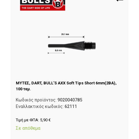
ΜΥΤΕΣ, DART, BULL’S AXX Soft Tips Short 6mm(2BA),
100 τεμ.
Κωδικός προϊόντος:
9020040785
Εναλλακτικός κωδικός:
62111
Τιμή με ΦΠΑ:
5,90
€
Σε απόθεμα