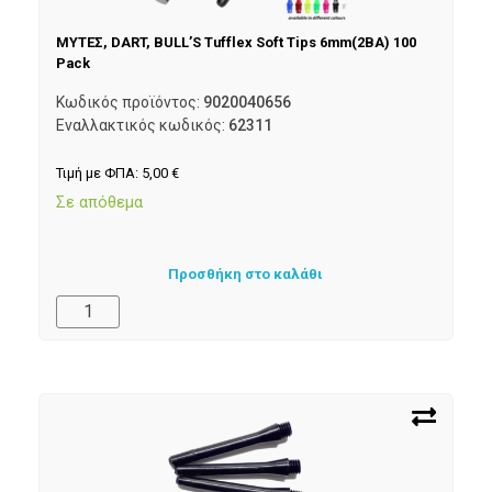
ΜΥΤΕΣ, DART, BULL’S Tufflex Soft Tips 6mm(2BA) 100
Pack
Κωδικός προϊόντος:
9020040656
Εναλλακτικός κωδικός:
62311
Τιμή με ΦΠΑ:
5,00
€
Σε απόθεμα
Προσθήκη στο καλάθι