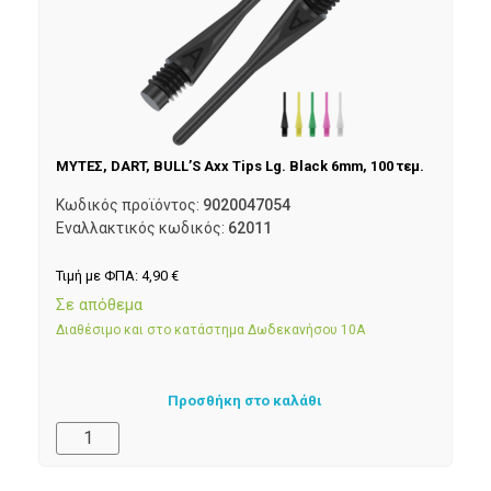
ΜΥΤΕΣ, DART, BULL’S Axx Tips Lg. Black 6mm, 100 τεμ.
Κωδικός προϊόντος:
9020047054
Εναλλακτικός κωδικός:
62011
Τιμή με ΦΠΑ:
4,90
€
Σε απόθεμα
Διαθέσιμο και στο κατάστημα Δωδεκανήσου 10Α
Προσθήκη στο καλάθι