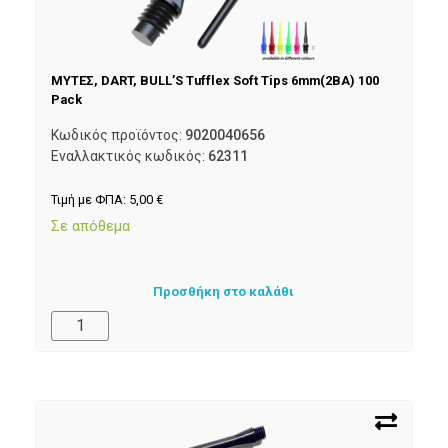
ΜΥΤΕΣ, DART, BULL’S Tufflex Soft Tips 6mm(2BA) 100
Pack
Κωδικός προϊόντος:
9020040656
Εναλλακτικός κωδικός:
62311
Τιμή με ΦΠΑ:
5,00
€
Σε απόθεμα
Προσθήκη στο καλάθι