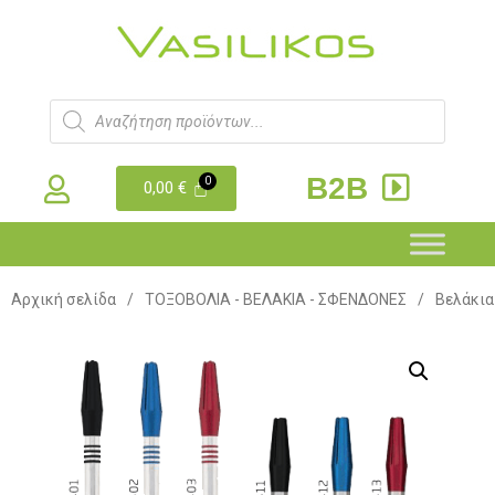
B2B
0,00
€
Αρχική σελίδα
/
ΤΟΞΟΒΟΛΙΑ - ΒΕΛΑΚΙΑ - ΣΦΕΝΔΟΝΕΣ
/
Βελάκια