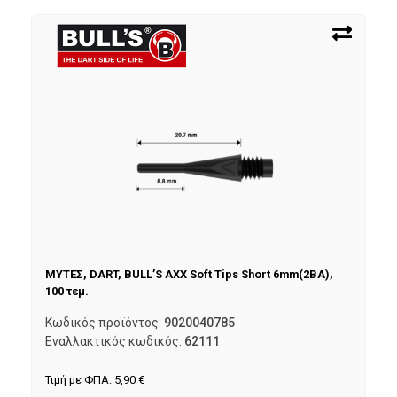
ΜΥΤΕΣ, DART, BULL’S AXX Soft Tips Short 6mm(2BA),
100 τεμ.
Κωδικός προϊόντος:
9020040785
Εναλλακτικός κωδικός:
62111
Τιμή με ΦΠΑ:
5,90
€