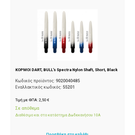
ΚΟΡΜΟΙ DART, BULL’s Spectra Nylon Shaft, Short, Black
Κωδικός προϊόντος:
9020040485
Εναλλακτικός κωδικός:
55201
Τιμή με ΦΠΑ:
2,50
€
Σε απόθεμα
Διαθέσιμο και στο κατάστημα Δωδεκανήσου 10Α
Προσθήκη στο καλάθι