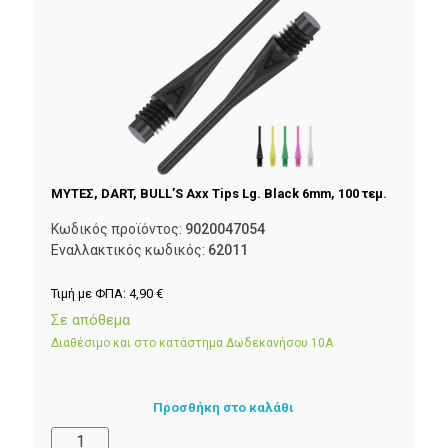
ΜΥΤΕΣ, DART, BULL’S Axx Tips Lg. Black 6mm, 100 τεμ.
Κωδικός προϊόντος:
9020047054
Εναλλακτικός κωδικός:
62011
Τιμή με ΦΠΑ:
4,90
€
Σε απόθεμα
Διαθέσιμο και στο κατάστημα Δωδεκανήσου 10Α
Προσθήκη στο καλάθι