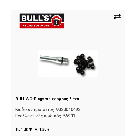
BULL’S O-Rings για κορμούς 6 mm
Κωδικός προϊόντος:
9020040492
Εναλλακτικός κωδικός:
56901
Τιμή με ΦΠΑ:
1,30
€