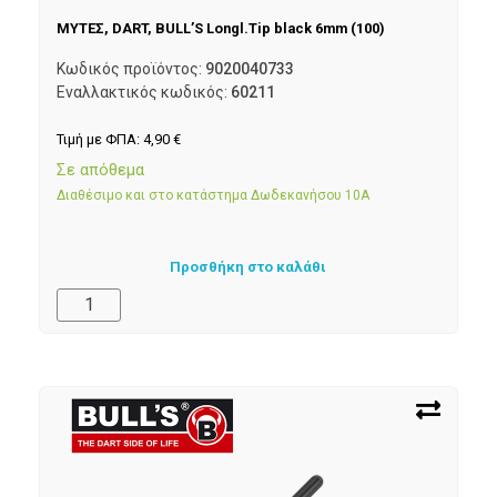
ΜΥΤΕΣ, DART, BULL’S Longl.Tip black 6mm (100)
Κωδικός προϊόντος:
9020040733
Εναλλακτικός κωδικός:
60211
Τιμή με ΦΠΑ:
4,90
€
Σε απόθεμα
Διαθέσιμο και στο κατάστημα Δωδεκανήσου 10Α
Προσθήκη στο καλάθι