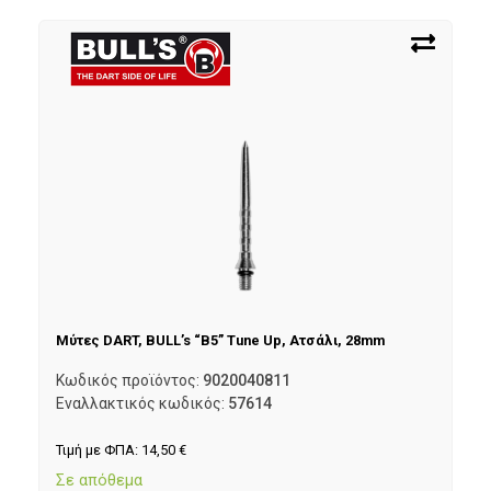
Μύτες DART, BULL’s “B5” Tune Up, Ατσάλι, 28mm
Κωδικός προϊόντος:
9020040811
Εναλλακτικός κωδικός:
57614
Τιμή με ΦΠΑ:
14,50
€
Σε απόθεμα