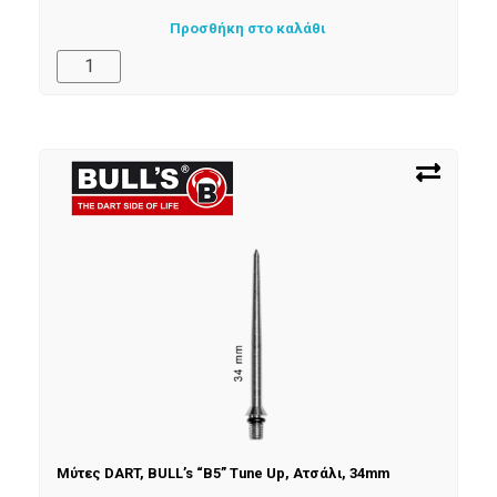
Προσθήκη στο καλάθι
Μύτες DART, BULL’s “B5” Tune Up, Ατσάλι, 34mm