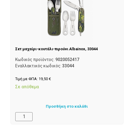
Σετ μαχαίρι-κουτάλι-πιρούνι Albainox, 33044
Κωδικός προϊόντος:
9020052417
Εναλλακτικός κωδικός:
33044
Τιμή με ΦΠΑ:
19,50
€
Σε απόθεμα
Προσθήκη στο καλάθι