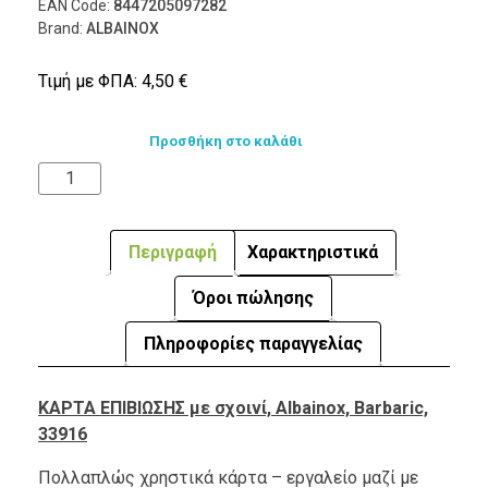
EAN Code:
8447205097282
Brand:
ALBAINOX
Τιμή με ΦΠΑ:
4,50
€
Προσθήκη στο καλάθι
Περιγραφή
Χαρακτηριστικά
Όροι πώλησης
Πληροφορίες παραγγελίας
ΚΑΡΤΑ ΕΠΙΒΙΩΣΗΣ με σχοινί, Albainox, Barbaric,
33916
Πολλαπλώς χρηστικά κάρτα – εργαλείο μαζί με