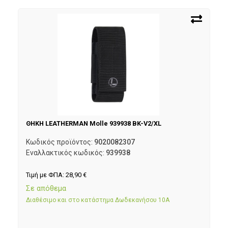
ΘΗΚΗ LEATHERMAN Molle 939938 BK-V2/XL
Κωδικός προϊόντος:
9020082307
Εναλλακτικός κωδικός:
939938
Τιμή με ΦΠΑ:
28,90
€
Σε απόθεμα
Διαθέσιμο και στο κατάστημα Δωδεκανήσου 10Α