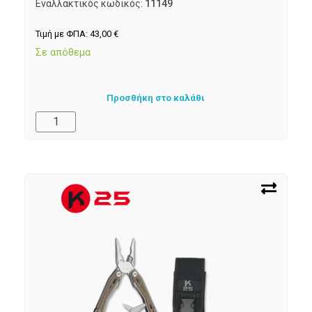
Εναλλακτικός κωδικός:
11149
Τιμή με ΦΠΑ:
43,00
€
Σε απόθεμα
Προσθήκη στο καλάθι