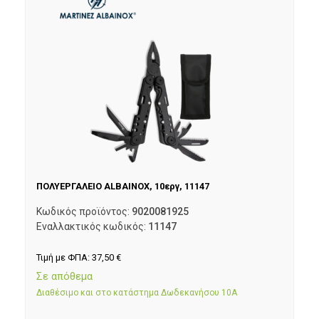
ΠΟΛΥΕΡΓΑΛΕΙΟ ALBAINOX, 10εργ, 11147
Κωδικός προϊόντος:
9020081925
Εναλλακτικός κωδικός:
11147
Τιμή με ΦΠΑ:
37,50
€
Σε απόθεμα
Διαθέσιμο και στο κατάστημα Δωδεκανήσου 10Α