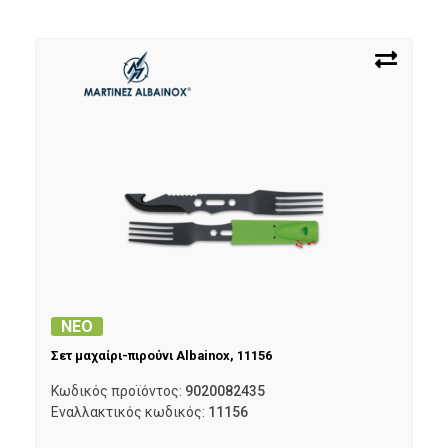
ΝΕΟ
Σετ μαχαίρι-πιρούνι Albainox, 11156
Κωδικός προϊόντος:
9020082435
Εναλλακτικός κωδικός:
11156