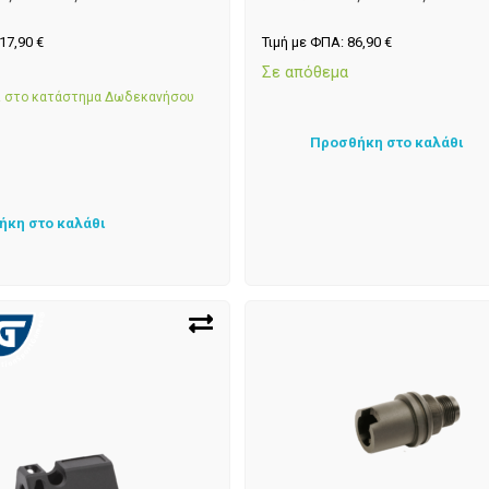
17,90
€
Τιμή με ΦΠΑ:
86,90
€
α
Σε απόθεμα
αι στο κατάστημα Δωδεκανήσου
Προσθήκη στο καλάθι
ήκη στο καλάθι