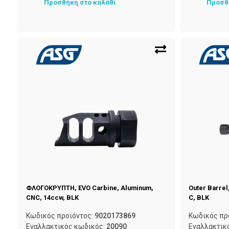
Προσθήκη στο καλάθι
Προσθ
ΦΛΟΓΟΚΡΥΠΤΗ, EVO Carbine, Aluminum,
Outer Barrel
CNC, 14ccw, BLK
C, BLK
Κωδικός προϊόντος:
9020173869
Κωδικός πρ
Εναλλακτικός κωδικός:
20090
Εναλλακτικ