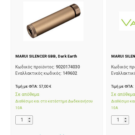
MARUI SILENCER GBB, Dark Earth
MARUI SILEN
Κωδικός προϊόντος:
9020174030
Κωδικός πρ
Εναλλακτικός κωδικός:
149602
Εναλλακτικ
Τιμή με ΦΠΑ:
57,00
€
Τιμή με ΦΠΑ:
Σε απόθεμα
Σε απόθεμ
Διαθέσιμο και στο κατάστημα Δωδεκανήσου
Διαθέσιμο κ
10Α
10Α