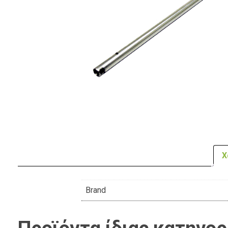
Χ
Brand