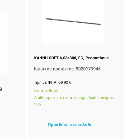
ΚΑΝΝΗ SOFT 6,03×300, EG, Prometheus
Κωδικός προϊόντος:
9020173945
Τιμή με ΦΠΑ:
69,90
€
8
Σε απόθεμα
Διαθέσιμο και στο κατάστημα Δωδεκανήσου
10Α
Προσθήκη στο καλάθι