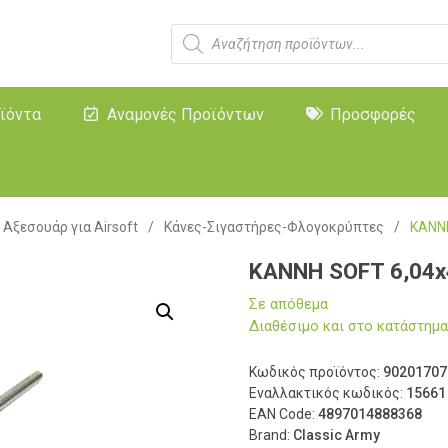
ϊόντα
Αναμονές Προϊόντων
Προσφορές
Αξεσουάρ για Airsoft
/
Κάνες-Σιγαστήρες-Φλογοκρύπτες
/
ΚΑΝΝΗ
ΚΑΝΝΗ SOFT 6,04x
Σε απόθεμα
Διαθέσιμο και στο κατάστη
Κωδικός προϊόντος:
90201707
Εναλλακτικός κωδικός:
15661
EAN Code:
4897014888368
Brand:
Classic Army