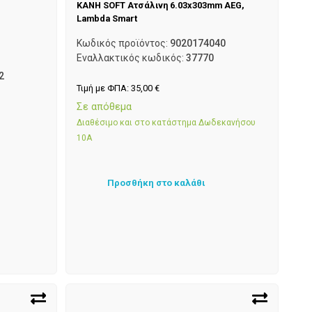
ΚΑΝΗ SOFT Ατσάλινη 6.03x303mm AEG,
Lambda Smart
Κωδικός προϊόντος:
9020174040
Εναλλακτικός κωδικός:
37770
2
Τιμή με ΦΠΑ:
35,00
€
Σε απόθεμα
Διαθέσιμο και στο κατάστημα Δωδεκανήσου
10Α
Προσθήκη στο καλάθι