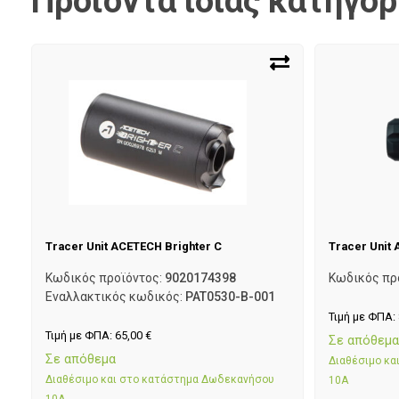
Προϊόντα ίδιας κατηγορ
Tracer Unit ACETECH Brighter C
Tracer Unit
Κωδικός προϊόντος:
9020174398
Κωδικός πρ
Εναλλακτικός κωδικός:
PAT0530-B-001
Τιμή με ΦΠΑ:
Τιμή με ΦΠΑ:
65,00
€
Σε απόθεμ
Σε απόθεμα
Διαθέσιμο κ
Διαθέσιμο και στο κατάστημα Δωδεκανήσου
10Α