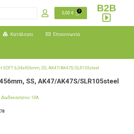
B2B
0,00
€
Κατάλογοι
Επικοινωνία
 SOFT 6,04x456mm, SS, AK47/AK47S/SLR105steel
456mm, SS, AK47/AK47S/SLR105steel
μα Δωδεκανήσου 10Α
78