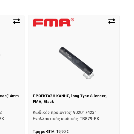
ncer(14mm
ΠΡΟΕΚΤΑΣΗ ΚΑΝΗΣ, long Type Silencer,
FMA, Black
2
Κωδικός προϊόντος:
9020174231
BK
Εναλλακτικός κωδικός:
TB879-BK
Τιμή με ΦΠΑ:
19,90
€