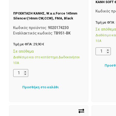
ΚΑΝΗ SOFT 6
Κωδικός πρ
ΠΡΟΕΚΤΑΣΗ ΚΑΝΗΣ, W.a.u.Force 145mm
Silencer(14mm CW,CCW), FMA, Black
Τιμή με ΦΠΑ:
Κωδικός προϊόντος:
9020174230
Σε απόθεμ
Εναλλακτικός κωδικός:
TB951-BK
Διαθέσιμο κ
10Α
Τιμή με ΦΠΑ:
29,90
€
Σε απόθεμα
Διαθέσιμο και στο κατάστημα Δωδεκανήσου
10Α
Προσθ
Προσθήκη στο καλάθι