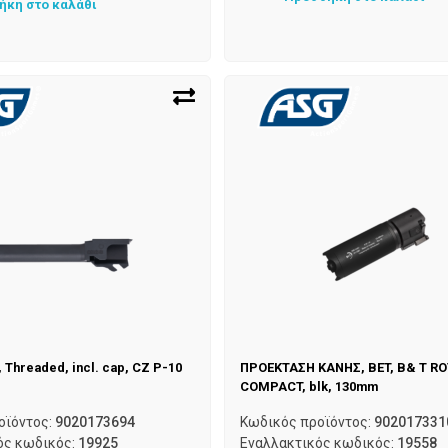
ήκη στο καλάθι
, Threaded, incl. cap, CZ P-10
ΠΡΟΕΚΤΑΣΗ ΚΑΝΗΣ, BET, B& T RO
COMPACT, blk, 130mm
οϊόντος:
9020173694
Κωδικός προϊόντος:
902017331
ός κωδικός:
19925
Εναλλακτικός κωδικός:
19558