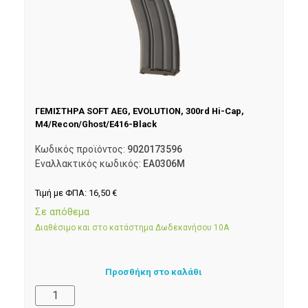
ΓΕΜΙΣΤΗΡΑ SOFT AEG, EVOLUTION, 300rd Hi-Cap,
M4/Recon/Ghost/E416-Black
Κωδικός προϊόντος:
9020173596
Εναλλακτικός κωδικός:
EA0306M
Τιμή με ΦΠΑ:
16,50
€
Σε απόθεμα
Διαθέσιμο και στο κατάστημα Δωδεκανήσου 10Α
Προσθήκη στο καλάθι