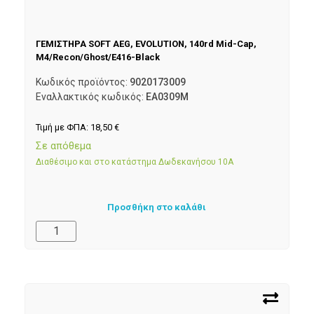
ΓΕΜΙΣΤΗΡΑ SOFT AEG, EVOLUTION, 140rd Mid-Cap,
M4/Recon/Ghost/E416-Black
Κωδικός προϊόντος:
9020173009
Εναλλακτικός κωδικός:
EA0309M
Τιμή με ΦΠΑ:
18,50
€
Σε απόθεμα
Διαθέσιμο και στο κατάστημα Δωδεκανήσου 10Α
Προσθήκη στο καλάθι