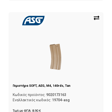
Γεμιστήρα SOFT, AEG, M4, 140rds, Tan
Κωδικός προϊόντος:
9020173163
Εναλλακτικός κωδικός:
19704-asg
Τιμή με ΦΠΑ:
8,90
€