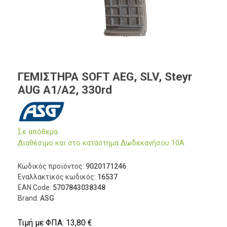
ΓΕΜΙΣΤΗΡΑ SOFT AEG, SLV, Steyr
AUG A1/A2, 330rd
Σε απόθεμα
Διαθέσιμο και στο κατάστημα Δωδεκανήσου 10Α
Κωδικός προϊόντος:
9020171246
Εναλλακτικός κωδικός:
16537
EAN Code:
5707843038348
Brand:
ASG
Τιμή με ΦΠΑ:
13,80
€