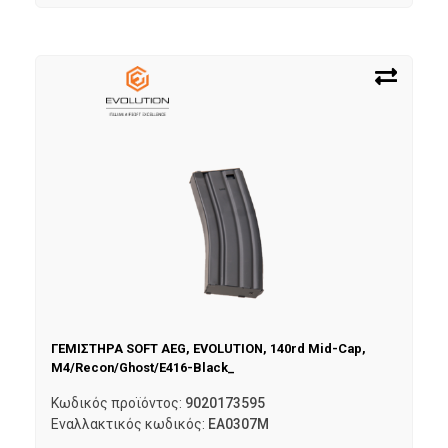
ΓΕΜΙΣΤΗΡΑ SOFT AEG, EVOLUTION, 140rd Mid-Cap,
M4/Recon/Ghost/E416-Black_
Κωδικός προϊόντος:
9020173595
Εναλλακτικός κωδικός:
EA0307M