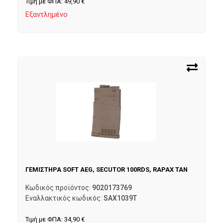
Τιμή με ΦΠΑ:
49,90
€
Εξαντλημένο
ΓΕΜΙΣΤΗΡΑ SOFT AEG, SECUTOR 100RDS, RAPAX TAN
Κωδικός προϊόντος:
9020173769
Εναλλακτικός κωδικός:
SAX1039T
Τιμή με ΦΠΑ:
34,90
€