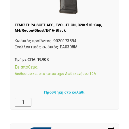
ΓΕΜΙΣΤΗΡΑ SOFT AEG, EVOLUTION, 320rd Hi-Cap,
M4/Recon/Ghost/E416-Black
Κωδικός προϊόντος:
9020173594
Εναλλακτικός κωδικός:
EA0308M
Τιμή με ΦΠΑ:
19,90
€
Σε απόθεμα
Διαθέσιμο και στο κατάστημα Δωδεκανήσου 10Α
Προσθήκη στο καλάθι