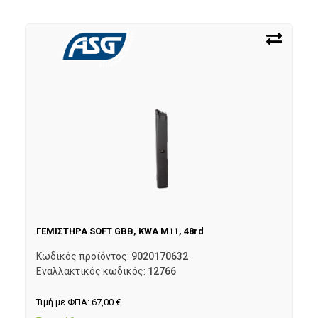
ΓΕΜΙΣΤΗΡΑ SOFT GBB, KWA M11, 48rd
Κωδικός προϊόντος:
9020170632
Εναλλακτικός κωδικός:
12766
Τιμή με ΦΠΑ:
67,00
€