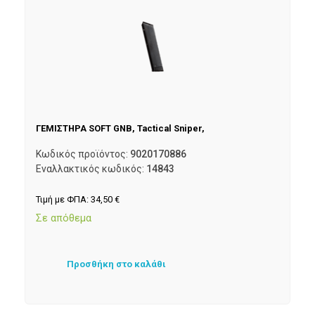
ΓΕΜΙΣΤΗΡΑ SOFT GNB, Tactical Sniper,
Κωδικός προϊόντος:
9020170886
Εναλλακτικός κωδικός:
14843
Τιμή με ΦΠΑ:
34,50
€
Σε απόθεμα
Προσθήκη στο καλάθι