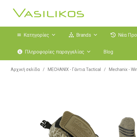
Κατηγορίες
Brands
Νέα Προ
Πληροφορίες παραγγελίας
Blog
Αρχική σελίδα
/
MECHANIX - Γάντια Tactical
/
Mechanix - Wi