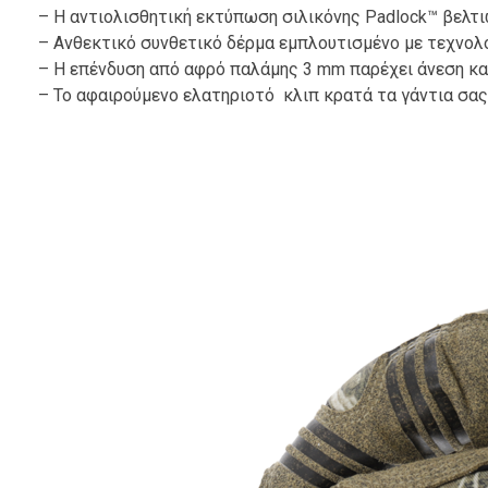
– Η αντιολισθητική εκτύπωση σιλικόνης Padlock™ βελτι
– Ανθεκτικό συνθετικό δέρμα εμπλουτισμένο με τεχνολο
– Η επένδυση από αφρό παλάμης 3 mm παρέχει άνεση κα
– Το αφαιρούμενο ελατηριοτό κλιπ κρατά τα γάντια σα