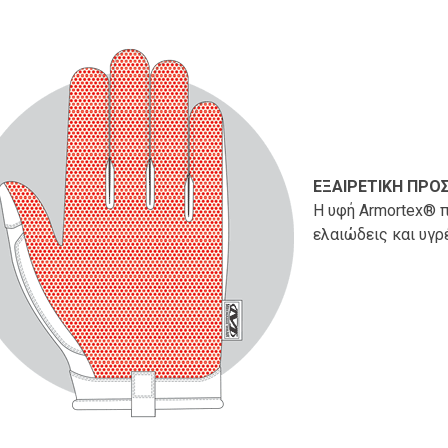
ΕΞΑΙΡΕΤΙΚΗ ΠΡΟ
Η υφή Armortex® π
ελαιώδεις και υγρ