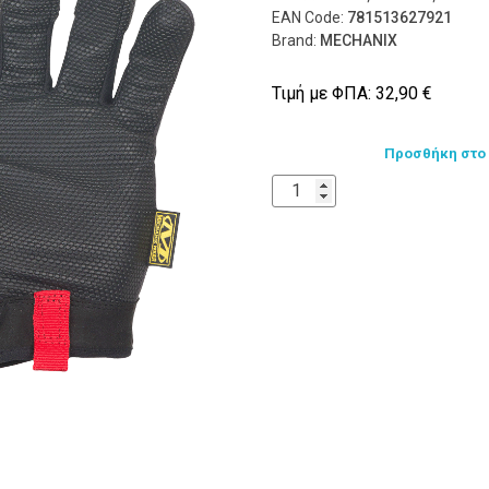
EAN Code:
781513627921
Brand:
MECHANIX
Τιμή με ΦΠΑ:
32,90
€
Προσθήκη στο