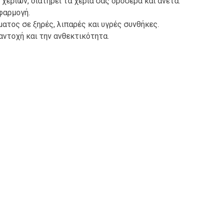
 χεριών, διατηρεί τα χέρια σας δροσερά και άνετα.
φαρμογή.
ματος σε ξηρές, λιπαρές και υγρές συνθήκες.
αντοχή και την ανθεκτικότητα.