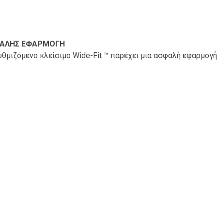
ΑΛΗΣ ΕΦΑΡΜΟΓΗ
υθμιζόμενο κλείσιμο Wide-Fit ™ παρέχει μια ασφαλή εφαρμογ