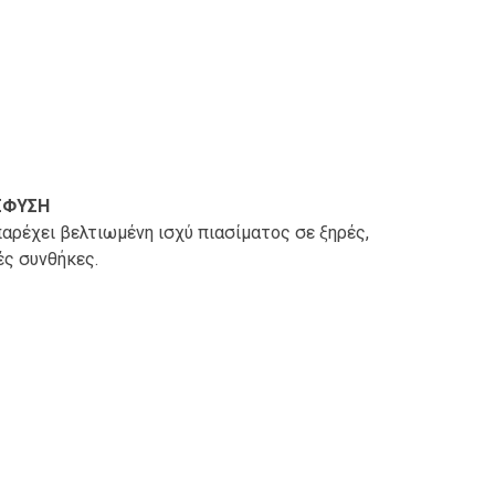
ΣΦΥΣΗ
αρέχει βελτιωμένη ισχύ πιασίματος σε ξηρές,
ές συνθήκες.