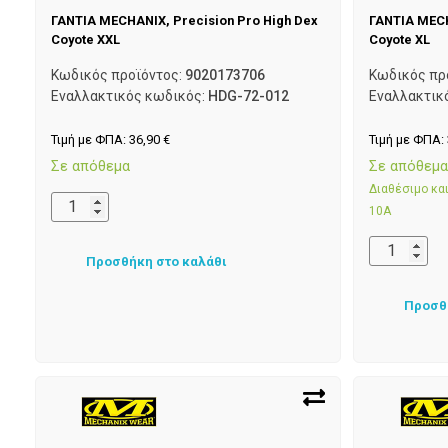
ΓΑΝΤΙΑ MECHANIX, Precision Pro High Dex
ΓΑΝΤΙΑ MECH
Coyote XXL
Coyote XL
Κωδικός προϊόντος:
9020173706
Κωδικός πρ
Εναλλακτικός κωδικός:
HDG-72-012
Εναλλακτικ
Τιμή με ΦΠΑ:
36,90
€
Τιμή με ΦΠΑ:
Σε απόθεμα
Σε απόθεμ
Διαθέσιμο κ
10Α
Προσθήκη στο καλάθι
Προσθ