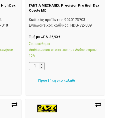
 High Dex
ΓΑΝΤΙΑ MECHANIX, Precision Pro High Dex
Coyote MD
4
Κωδικός προϊόντος:
9020173703
-010
Εναλλακτικός κωδικός:
HDG-72-009
Τιμή με ΦΠΑ:
36,90
€
Σε απόθεμα
εκανήσου
Διαθέσιμο και στο κατάστημα Δωδεκανήσου
10Α
Προσθήκη στο καλάθι