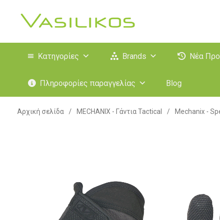
Κατηγορίες
Brands
Νέα Προ
Πληροφορίες παραγγελίας
Blog
Αρχική σελίδα
/
MECHANIX - Γάντια Tactical
/
Mechanix - Spe