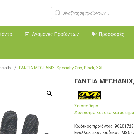
ϊόντα
Αναμονές Προϊόντων
Προσφορές
cialty
/
ΓΑΝΤΙΑ MECHANIX, Specialty Grip, Black, XXL
ΓΑΝΤΙΑ MECHANIX, S
Σε απόθεμα
Διαθέσιμο και στο κατάστη
Κωδικός προϊόντος:
90201723
Εναλλακτικός κωδικός:
MSG-0