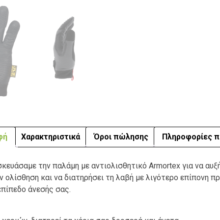
φή
Χαρακτηριστικά
Όροι πώλησης
Πληροφορίες π
ασκευάσαμε την παλάμη με αντιολισθητικό Armortex για να αυξ
ν ολίσθηση και να διατηρήσει τη λαβή με λιγότερο επίπονη προ
επίπεδο άνεσής σας.