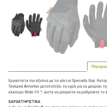
Περιγρα
Εργαστείτε πιο έξυπνα με τα γάντια Specialty Grip. Κατ
Textured Armortex μετατοπίζει τα υγρά για να μειώσει τη
κλείσιμο Wide-Fit ™, ώστε να μπορείτε να ρυθμίσετε το 
ΧΑΡΑΚΤΗΡΙΣΤΙΚΑ