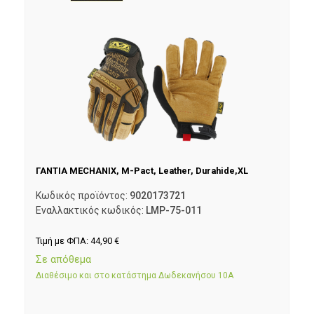
ΓΑΝΤΙΑ MECHANIX, M-Pact, Leather, Durahide,XL
Κωδικός προϊόντος:
9020173721
Εναλλακτικός κωδικός:
LMP-75-011
Τιμή με ΦΠΑ:
44,90
€
Σε απόθεμα
Διαθέσιμο και στο κατάστημα Δωδεκανήσου 10Α