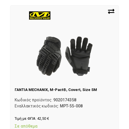
ΓΑΝΤΙΑ MECHANIX, M-Pact®, Covert, Size SM
Κωδικός προϊόντος:
9020174358
Εναλλακτικός κωδικός:
MPT-55-008
Τιμή με ΦΠΑ:
42,50
€
Σε απόθεμα