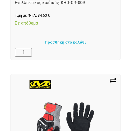
Εναλλακτικός κωδικός:
KHD-CR-009
Τιμή με ΦΠΑ:
34,50
€
Σε απόθεμα
Προσθήκη στο καλάθι