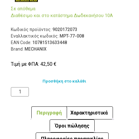
Σε απόθεμα
Διαθέσιμο και στο κατάστημα Δωδεκανήσου 10Α
Κωδικός προϊόντος:
9020172073
Εναλλακτικός κωδικός:
MPT-77-008
EAN Code:
10781513633448
Brand:
MECHANIX
Τιμή με ΦΠΑ:
42,50
€
Προσθήκη στο καλάθι
Περιγραφή
Χαρακτηριστικά
Όροι πώλησης
Πληροφορίες παραγγελίας