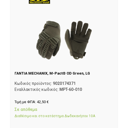
ΓΑΝΤΙΑ MECHANIX, M-Pact® OD Green, LG
Κωδικός προϊόντος:
9020174371
Εναλλακτικός κωδικός:
MPT-60-010
Τιμή με ΦΠΑ:
42,50
€
Σε απόθεμα
Διαθέσιμο και στο κατάστημα Δωδεκανήσου 10Α