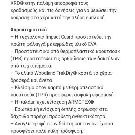
XRD® στην παλάμη απορροφά τους
κραδασμούς και τις δονήσεις για να μειώσει την
κούραση στο χέρι κατά την πλήρη εμπλοκή.
Χαρακτηριστικά
– Η τεχνολογία Impact Guard προστατεύει την
πρώτη φάλαγγά με αφρώδες υλικό EVA.
– Προστατευτικό από θερμοπλαστικό καουτσούκ
(TPR) προστατεύει τις αρθρώσεις των δακτύλων
από τα χτυπήματα.
– Το υλικό Woodland TrekDry® κρατά τα χέρια
δροσερά και άνετα.
– Κλείσιμο στον καρπό με θερμοπλαστικό
καουτσούκ (TPR) προσφέρει ασφαλή εφαρμογή.
– Η παλάμη έχει ενίσχυση ARMOTEX®
– Εσωτερική ενίσχυση διπλής στρώσης στα
δάχτυλα παρέχει πρόσθετη ανθεκτικότητα.
– Ανάγλυφη υφή στον δείκτη και τον αντίχειρα
προσφέρει πολύ καλή πρόσφυση.