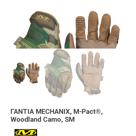
ΓΑΝΤΙΑ MECHANIX, M-Pact®,
Woodland Camo, SM