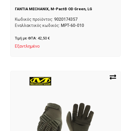
ΓΑΝΤΙΑ MECHANIX, M-Pact® OD Green, LG
Κωδικός προϊόντος:
9020174357
Εναλλακτικός κωδικός:
MPT-60-010
Τιμή με ΦΠΑ:
42,50
€
Εξαντλημένο