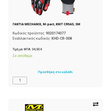
ΓΑΝΤΙΑ MECHANIX, M-pact, KNIT CR5A5, SM
Κωδικός προϊόντος:
9020174077
Εναλλακτικός κωδικός:
KHD-CR-008
Τιμή με ΦΠΑ:
34,50
€
Σε απόθεμα
Προσθήκη στο καλάθι