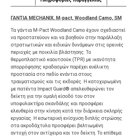
ΓΑΝΤΙΑ MECHANIX, M-pact, Woodland Camo, SM
Τα γάντια M-Pact Woodland Camo έχουν σχεδιαστεί
να προστατεύουν και να βοηθούν στην παράλλαξη
στρατιωτικών και ειδικών δυνάμεων στις ορεινές
περιοχές με ποικιλία βλάστησης. Το
θερμοπλαστικό καουτσούκ (TPR) με ικανότητα
απορρόφησης κραδασμών παρέχει ευέλικτη
προστασία στο πεδίο ενάντια στους
τραυματισμούς και τις εκδορές. Η κατοχυρωμένη
με πατέντα Impact Guard® απελευθερώνει τον
δείκτη για την ομαλή είσοδό του στον
υποφυλακτήρα σκανδάλης και προσφέρει
ελευθερία στην κίνηση κατά την διάρκεια σκληρής
εργασίας. Η εσωτερική ενίσχυση διπλής στρώσης
στα ακροδάχτυλα προσφέρει βελτιωμένη
αντοχή στον αντίχειρα και τον δείκτη. Το επίθεμα