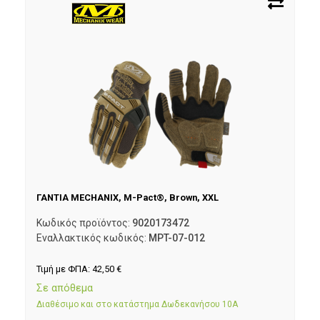
ΓΑΝΤΙΑ MECHANIX, M-Pact®, Brown, XXL
Κωδικός προϊόντος:
9020173472
Εναλλακτικός κωδικός:
MPT-07-012
Τιμή με ΦΠΑ:
42,50
€
Σε απόθεμα
Διαθέσιμο και στο κατάστημα Δωδεκανήσου 10Α