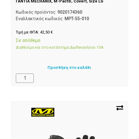
ΓΑΝΤΙΑ MECHANIX, M-Pact®, Covert, Size LG
Κωδικός προϊόντος:
9020174360
Εναλλακτικός κωδικός:
MPT-55-010
Τιμή με ΦΠΑ:
42,50
€
Σε απόθεμα
Διαθέσιμο και στο κατάστημα Δωδεκανήσου 10Α
Προσθήκη στο καλάθι