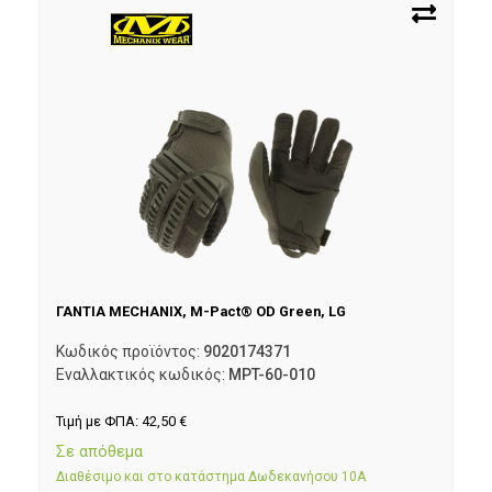
ΓΑΝΤΙΑ MECHANIX, M-Pact® OD Green, LG
Κωδικός προϊόντος:
9020174371
Εναλλακτικός κωδικός:
MPT-60-010
Τιμή με ΦΠΑ:
42,50
€
Σε απόθεμα
Διαθέσιμο και στο κατάστημα Δωδεκανήσου 10Α