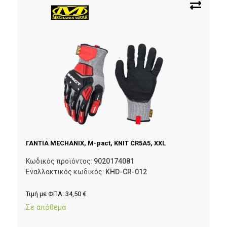
ΓΑΝΤΙΑ MECHANIX, M-pact, KNIT CR5A5, XXL
Κωδικός προϊόντος:
9020174081
Εναλλακτικός κωδικός:
KHD-CR-012
Τιμή με ΦΠΑ:
34,50
€
Σε απόθεμα