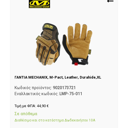
ΓΑΝΤΙΑ MECHANIX, M-Pact, Leather, Durahide,XL
Κωδικός προϊόντος:
9020173721
Εναλλακτικός κωδικός:
LMP-75-011
Τιμή με ΦΠΑ:
44,90
€
Σε απόθεμα
Διαθέσιμο και στο κατάστημα Δωδεκανήσου 10Α