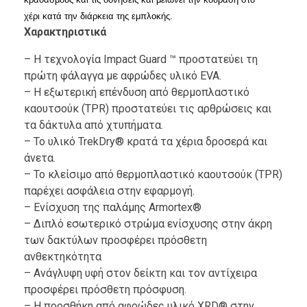
χέρι κατά την διάρκεια της εμπλοκής.
Χαρακτηριστικά
– Η τεχνολογία Impact Guard ™ προστατεύει τη
πρώτη φάλαγγα με αφρώδες υλικό EVA.
– Η εξωτερική επένδυση από θερμοπλαστικό
καουτσούκ (TPR) προστατεύει τις αρθρώσεις και
τα δάκτυλα από χτυπήματα.
– Το υλικό TrekDry® κρατά τα χέρια δροσερά και
άνετα.
– Το κλείσιμο από θερμοπλαστικό καουτσούκ (TPR)
παρέχει ασφάλεια στην εφαρμογή.
– Ενίσχυση της παλάμης Armortex®
– Διπλό εσωτερικό στρώμα ενίσχυσης στην άκρη
των δακτύλων προσφέρει πρόσθετη
ανθεκτηκότητα
– Ανάγλυφη υφή στον δείκτη και τον αντίχειρα
προσφέρει πρόσθετη πρόσφυση.
– Η προσθήκη από αφρώδες υλικό XRD® στην