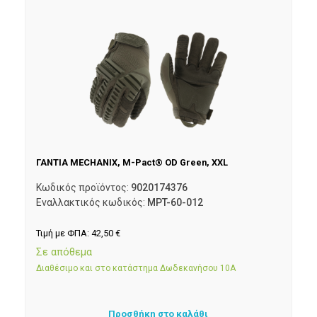
ΓΑΝΤΙΑ MECHANIX, M-Pact® OD Green, XXL
Κωδικός προϊόντος:
9020174376
Εναλλακτικός κωδικός:
MPT-60-012
Τιμή με ΦΠΑ:
42,50
€
Σε απόθεμα
Διαθέσιμο και στο κατάστημα Δωδεκανήσου 10Α
Προσθήκη στο καλάθι