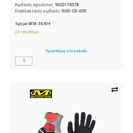
Κωδικός προϊόντος:
9020174078
Εναλλακτικός κωδικός:
KHD-CR-009
Τιμή με ΦΠΑ:
34,50
€
Σε απόθεμα
Προσθήκη στο καλάθι