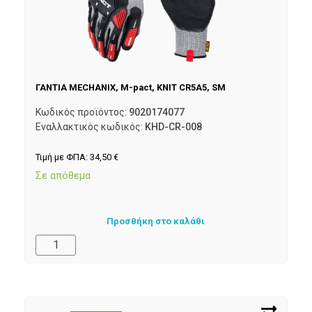
ΓΑΝΤΙΑ MECHANIX, M-pact, KNIT CR5A5, SM
Κωδικός προϊόντος:
9020174077
Εναλλακτικός κωδικός:
KHD-CR-008
Τιμή με ΦΠΑ:
34,50
€
Σε απόθεμα
Προσθήκη στο καλάθι