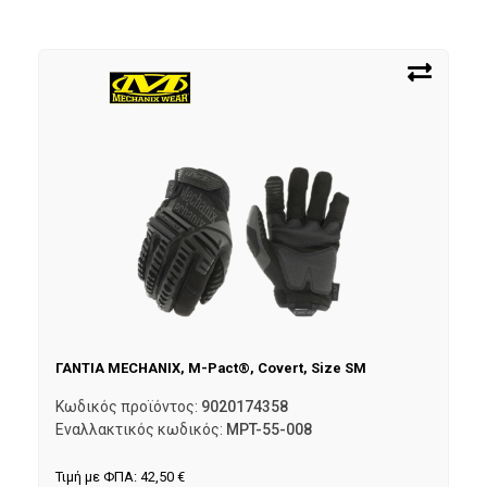
ΓΑΝΤΙΑ MECHANIX, M-Pact®, Covert, Size SM
Κωδικός προϊόντος:
9020174358
Εναλλακτικός κωδικός:
MPT-55-008
Τιμή με ΦΠΑ:
42,50
€