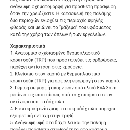
ανάγλυφη σχηματομορφή για πρόσθετη πρόσφυση
όταν την χρειάζεστε. Η κατασκευή της παλάμης
δύο περιοχών ενισχύει τις περιοχές υψηλής
φθοράς και μειώνει το “μάζεμα” του υφάσματος
κατά την χρήση των όπλων ή των εργαλείων.
Χαρακτηριστικά
1. Ανατομικά σχεδιασμένο θερμοπλαστικό
καουτσούκ (TRP) που προστατεύει τις αρθρώσεις,
παρέχει αντίσταση στις κρούσεις.
2. Κλείσιμο στον καρπό με θερμοπλαστικό
καουτσούκ (TRP) για ασφαλή εφαρμογή στον καρπό.
3. Γέμιση σε μορφή ακορντεόν από υλικό EVA 3mm
μειώνει τις επιπτώσεις από τα χτυπήματα στον
αντίχειρα και τα δάχτυλα.
4. Εσωτερική ενίσχυση στα ακροδάχτυλα παρέχει
εξαιρετική αντοχή στην τριβή.
5. Ανάγλυφη υφή στα δάχτυλα και την παλάμη
παρέχει πρόσθετη σταθερότητα στο κράτημα.