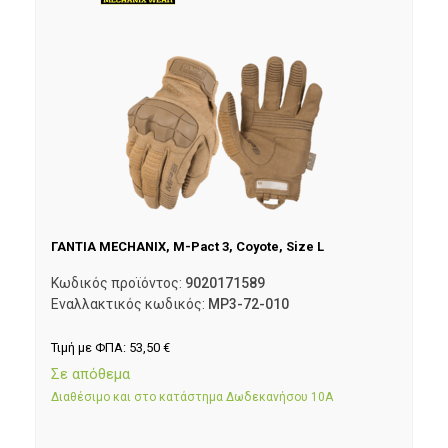
ΓΑΝΤΙΑ MECHANIX, M-Pact 3, Coyote, Size L
Κωδικός προϊόντος:
9020171589
Εναλλακτικός κωδικός:
MP3-72-010
Τιμή με ΦΠΑ:
53,50
€
Σε απόθεμα
Διαθέσιμο και στο κατάστημα Δωδεκανήσου 10Α