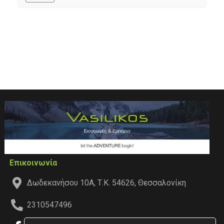
Επικοινωνία
Δωδεκανήσου 10Α, Τ.Κ. 54626, Θεσσαλονίκη
2310547496