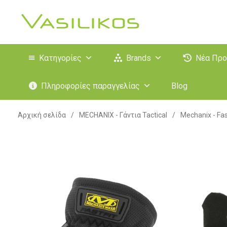
Κατηγορίες
Brands
Νέα Προ
Πληροφορίες παραγγελίας
Blog
Αρχική σελίδα
/
MECHANIX - Γάντια Tactical
/
Mechanix - Fas