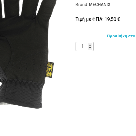
Brand:
MECHANIX
Τιμή με ΦΠΑ:
19,50
€
Προσθήκη στο