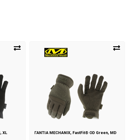
, XL
ΓΑΝΤΙΑ MECHANIX, FastFit® OD Green, MD