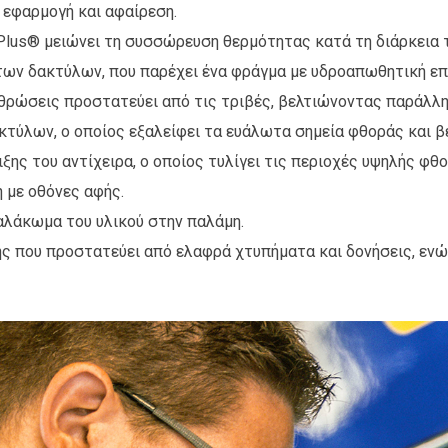
 εφαρμογή και αφαίρεση.
Plus® μειώνει τη συσσώρευση θερμότητας κατά τη διάρκεια τ
 των δακτύλων, που παρέχει ένα φράγμα με υδροαπωθητική επ
θρώσεις προστατεύει από τις τριβές, βελτιώνοντας παράλληλ
κτύλων, ο οποίος εξαλείφει τα ευάλωτα σημεία φθοράς και βε
ης του αντίχειρα, ο οποίος τυλίγει τις περιοχές υψηλής φθο
 με οθόνες αφής.
αλάκωμα του υλικού στην παλάμη.
 που προστατεύει από ελαφρά χτυπήματα και δονήσεις, ενώ 