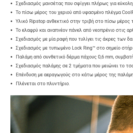
Σχεδιασμός μανσέτας που σφίγγει πλήρως για εύκολη
Το πίσω μέρος του χεριού από υφασμένο πλέγμα Cool
Υλικό Ripstop ανθεκτικό στην τριβή στο πίσω μέρος
Το ελαφρύ και αναπνέον πάνελ από νεοπρένιο στις αρ
Σχεδιασμός με μία ραφή που τυλίγει τις άκρες των δα
Σχεδιασμός με τυπωμένο Lock Ring™ στο σημείο στήριξ
Παλάμη από συνθετικό δέρμα πάχους 0,6 mm, συμβατή
Σχεδιασμός παλάμης σε 2 τμήματα που μειώνει το τσ
Επένδυση με αεραγωγούς στο κάτω μέρος της παλάμης
Πλένεται στο πλυντήριο.