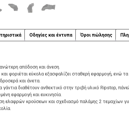
τηριστικά
Οδηγίες και έντυπα
Όροι πώλησης
Πλη
 ανώτερη απόδοση και άνεση.
ι και φοριέται εύκολα εξασφαλίζει σταθερή εφαρμογή, ενώ τ
δροσερά και άνετα.
α γάντια διαθέτουν ανθεκτικό στην τριβή υλικό Ripstop, πάν
μένη εφαρμογή και ευκινησία.
ση ελαφρών κρούσεων και σχεδιασμό παλάμης 2 τεμαχίων γι
ολία.