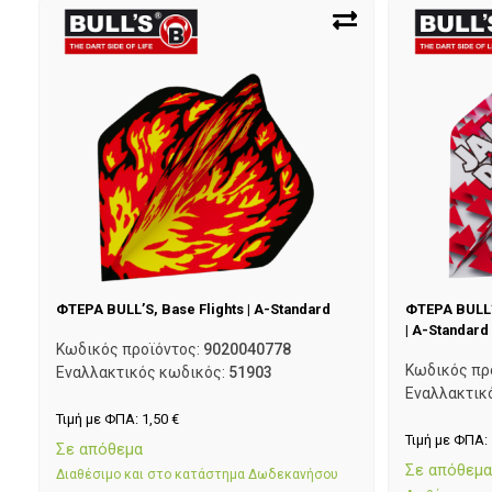
ΦΤΕΡΑ BULL’S, Base Flights | A-Standard
ΦΤΕΡΑ BULL’S
| A-Standard
Κωδικός προϊόντος:
9020040778
Κωδικός πρ
Εναλλακτικός κωδικός:
51903
Εναλλακτικ
Τιμή με ΦΠΑ:
1,50
€
Τιμή με ΦΠΑ:
Σε απόθεμα
Σε απόθεμ
Διαθέσιμο και στο κατάστημα Δωδεκανήσου