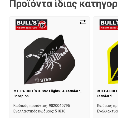
Προϊόντα ίδιας κατηγορ
ΦΤΕΡΑ BULL’S B-Star Flights | A-Standard,
ΦΤΕΡΑ BULL’S
Scorpion
Standard
Κωδικός προϊόντος:
9020040795
Κωδικός πρ
Εναλλακτικός κωδικός:
51836
Εναλλακτικ