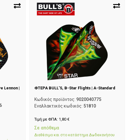
e Lennon |
ΦΤΕΡΑ BULL’S, B-Star Flights | A-Standard
Κωδικός προϊόντος:
9020040775
6
Εναλλακτικός κωδικός:
51810
Τιμή με ΦΠΑ:
1,80
€
Σε απόθεμα
Διαθέσιμο και στο κατάστημα Δωδεκανήσου