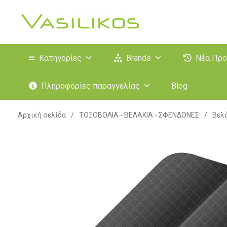
Κατηγορίες
Brands
Νέα Προ
Πληροφορίες παραγγελίας
Blog
Αρχική σελίδα
/
ΤΟΞΟΒΟΛΙΑ - ΒΕΛΑΚΙΑ - ΣΦΕΝΔΟΝΕΣ
/
Βελά