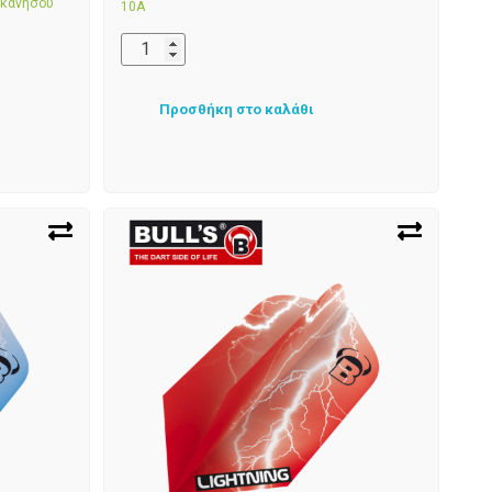
εκανήσου
10Α
Προσθήκη στο καλάθι