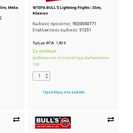
Slim, Μπλε
ΦΤΕΡΑ BULL’S Lightning Flights | Slim,
Κόκκινο
2
Κωδικός προϊόντος:
9020040771
Εναλλακτικός κωδικός:
51251
Τιμή με ΦΠΑ:
1,80
€
Σε απόθεμα
Διαθέσιμο και στο κατάστημα Δωδεκανήσου
10Α
Προσθήκη στο καλάθι