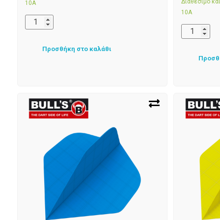
Διαθέσιμο κ
10Α
10Α
Προσθήκη στο καλάθι
Προσθ