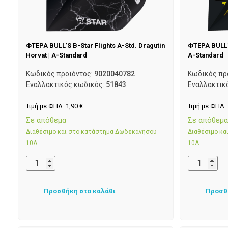
ΦΤΕΡΑ BULL’S B-Star Flights A-Std. Dragutin
ΦΤΕΡΑ BULL’S
Horvat | A-Standard
A-Standard
Κωδικός προϊόντος:
9020040782
Κωδικός πρ
Εναλλακτικός κωδικός:
51843
Εναλλακτικ
Τιμή με ΦΠΑ:
1,90
€
Τιμή με ΦΠΑ:
Σε απόθεμα
Σε απόθεμ
Διαθέσιμο και στο κατάστημα Δωδεκανήσου
Διαθέσιμο κ
10Α
10Α
Προσθήκη στο καλάθι
Προσθ