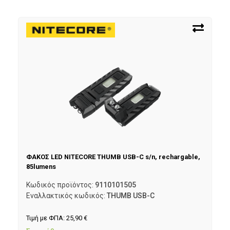
ΦΑΚΟΣ LED NITECORE THUMB USB-C s/n, rechargable,
85lumens
Κωδικός προϊόντος:
9110101505
Εναλλακτικός κωδικός:
THUMB USB-C
Τιμή με ΦΠΑ:
25,90
€