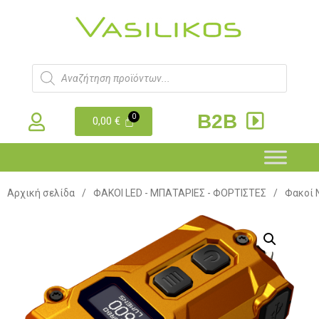
B2B
0,00
€
Αρχική σελίδα
/
ΦΑΚΟΙ LED - ΜΠΑΤΑΡΙΕΣ - ΦΟΡΤΙΣΤΕΣ
/
Φακοί N