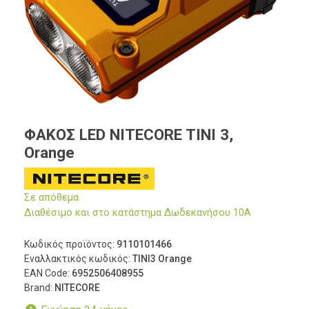
ΦΑΚΟΣ LED NITECORE TINI 3,
Orange
Σε απόθεμα
Διαθέσιμο και στο κατάστημα Δωδεκανήσου 10Α
Κωδικός προϊόντος:
9110101466
Εναλλακτικός κωδικός:
TINI3 Orange
EAN Code:
6952506408955
Brand:
NITECORE