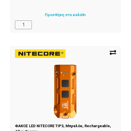
Προσθήκη στο καλάθι
ΦΑΚΟΣ LED NITECORE TIP3, Μπρελόκ, Rechargeable,