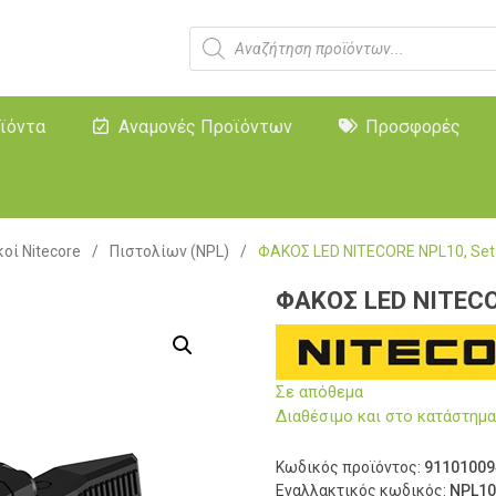
ϊόντα
Αναμονές Προϊόντων
Προσφορές
οί Nitecore
/
Πιστολίων (NPL)
/
ΦΑΚΟΣ LED NITECORE NPL10, Set
ΦΑΚΟΣ LED NITECO
Σε απόθεμα
Διαθέσιμο και στο κατάστη
Κωδικός προϊόντος:
91101009
Εναλλακτικός κωδικός:
NPL1