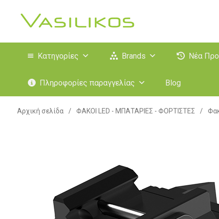
Κατηγορίες
Brands
Νέα Προ
Πληροφορίες παραγγελίας
Blog
Αρχική σελίδα
/
ΦΑΚΟΙ LED - ΜΠΑΤΑΡΙΕΣ - ΦΟΡΤΙΣΤΕΣ
/
Φακ